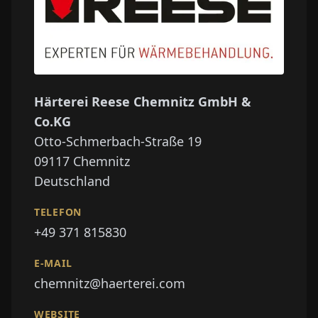
Härterei Reese Chemnitz GmbH &
Co.KG
Otto-Schmerbach-Straße 19
09117
Chemnitz
Deutschland
TELEFON
+49 371 815830
E-MAIL
chemnitz@haerterei.com
WEBSITE