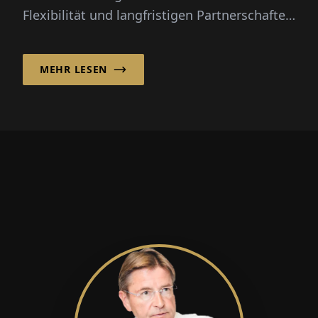
Flexibilität und langfristigen Partnerschaften
kombinieren, um auf internationalen
Märkten wettbewerbsfähig zu bleiben.
MEHR LESEN