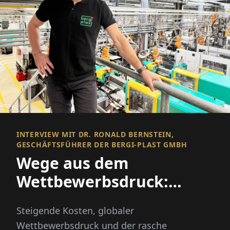
INTERVIEW MIT DR. RONALD BERNSTEIN,
GESCHÄFTSFÜHRER DER BERGI-PLAST GMBH
Wege aus dem
Wettbewerbsdruck:
Automatisieren,
Steigende Kosten, globaler
diversifizieren,
Wettbewerbsdruck und der rasche