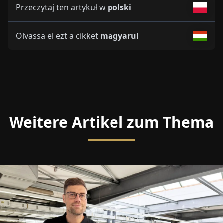
Przeczytaj ten artykuł w
polski
Olvassa el ezt a cikket
magyarul
Weitere Artikel zum Thema