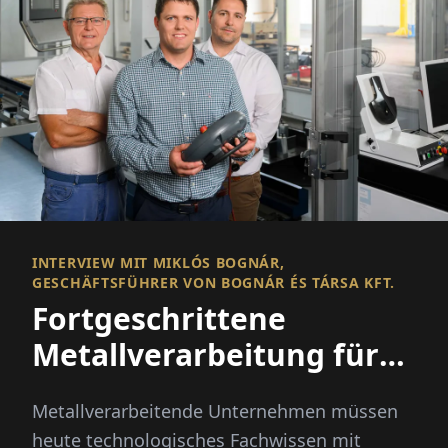
INTERVIEW MIT MIKLÓS BOGNÁR,
GESCHÄFTSFÜHRER VON BOGNÁR ÉS TÁRSA KFT.
Fortgeschrittene
Metallverarbeitung für
europäische Industrien
Metallverarbeitende Unternehmen müssen
heute technologisches Fachwissen mit