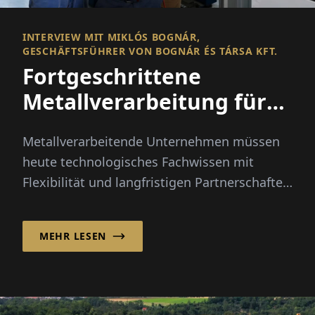
INTERVIEW MIT MIKLÓS BOGNÁR,
GESCHÄFTSFÜHRER VON BOGNÁR ÉS TÁRSA KFT.
Fortgeschrittene
Metallverarbeitung für
europäische Industrien
Metallverarbeitende Unternehmen müssen
heute technologisches Fachwissen mit
Flexibilität und langfristigen Partnerschaften
kombinieren, um auf internationalen
Märkten wettbewerbsfähig zu bleiben.
MEHR LESEN