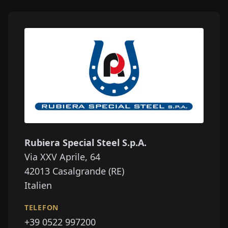
Rubiera Special Steel S.p.A.
Via XXV Aprile, 64
42013
Casalgrande (RE)
Italien
TELEFON
+39 0522 997200