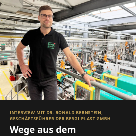
INTERVIEW MIT DR. RONALD BERNSTEIN,
GESCHÄFTSFÜHRER DER BERGI-PLAST GMBH
Wege aus dem