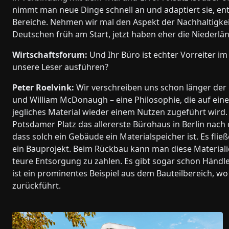
nimmt man neue Dinge schnell an und adaptiert sie, entw
Bereiche. Nehmen wir mal den Aspekt der Nachhaltigkei
Deutschen früh am Start, jetzt haben eher die Niederlä
Wirtschaftsforum:
Und Ihr Büro ist echter Vorreiter im
unsere Leser ausführen?
Peter Roelvink:
Wir verschreiben uns schon länger der 
und William McDonaugh – eine Philosophie, die auf eine 
jegliches Material wieder einem Nutzen zugeführt wir
Potsdamer Platz das allererste Bürohaus in Berlin nach de
dass solch ein Gebäude ein Materialspeicher ist. Es flie
ein Bauprojekt. Beim Rückbau kann man diese Materiali
teure Entsorgung zu zahlen. Es gibt sogar schon Händler,
ist ein prominentes Beispiel aus dem Bauteilbereich, w
zurückführt.