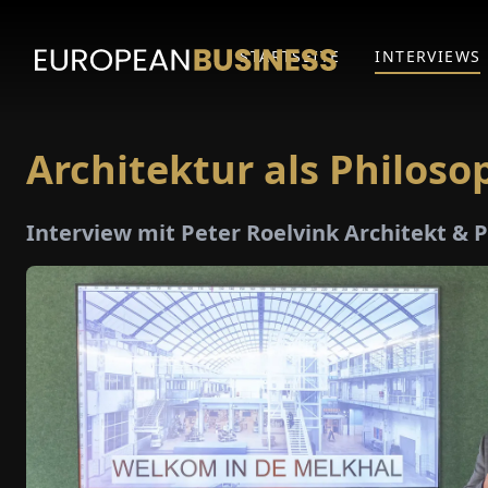
STARTSEITE
INTERVIEWS
Architektur als Philoso
Interview mit Peter Roelvink Architekt & P