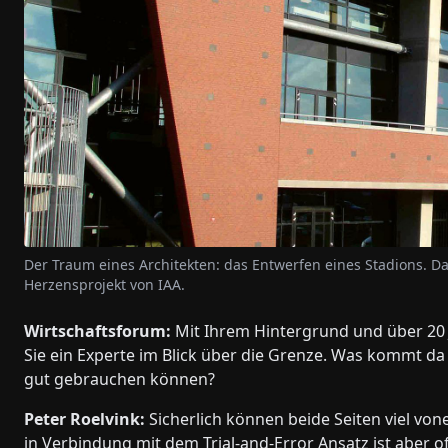
Der Traum eines Architekten: das Entwerfen eines Stadions. Da
Herzensprojekt von IAA.
Wirtschaftsforum:
Mit Ihrem Hintergrund und über 20 J
Sie ein Experte im Blick über die Grenze. Was kommt d
gut gebrauchen können?
Peter Roelvink:
Sicherlich können beide Seiten viel von
in Verbindung mit dem Trial-and-Error Ansatz ist aber of