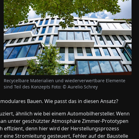
Recycelbare Materialien und wiederverwertbare Elemente
sind Teil des Konzepts Foto: © Aurelio Schrey
 modulares Bauen. Wie passt das in diesen Ansatz?
uziert, ähnlich wie bei einem Automobilhersteller. Wenn
 man unter geschützter Atmosphäre Zimmer-Prototypen
ch effizient, denn hier wird der Herstellungsprozess
eine Stromleitung gesteuert, Fehler auf der Baustelle