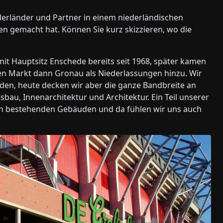
ederländer und Partner in einem niederländischen
en gemacht hat. Können Sie kurz skizzieren, wo die
mit Hauptsitz Enschede bereits seit 1968, später kamen
n Markt dann Gronau als Niederlassungen hinzu. Wir
den, heute decken wir aber die ganze Bandbreite an
bau, Innenarchitektur und Architektur. Ein Teil unserer
 von bestehenden Gebäuden und da fühlen wir uns auch