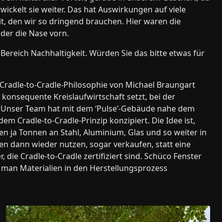
ickelt sie weiter. Das hat Auswirkungen auf viele
t, den wir so dringend brauchen. Hier waren die
nder die Nase vorn.
 Bereich Nachhaltigkeit. Würden Sie das bitte etwas für
Cradle-to-Cradle-Philosophie von Michael Braungart
konsequente Kreislaufwirtschaft setzt, bei der
d. Unser Team hat mit dem ‘Pulse’-Gebäude nahe dem
m ­Cradle-to-Cradle-Prinzip konzipiert. Die Idee ist,
ßen ja Tonnen an Stahl, Aluminium, Glas und so weiter in
en dann wieder nutzen, sogar verkaufen, statt eine
 die Cradle-to-Cradle zertifiziert sind. Schüco Fenster
o man Materialien in den Herstellungsprozess