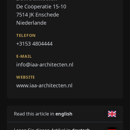
De Coöperatie 15-10
7514
JK Enschede
Niederlande
TELEFON
+3153 4804444
E-MAIL
info@iaa-architecten.nl
WEBSITE
www.iaa-architecten.nl
Read this article in
english