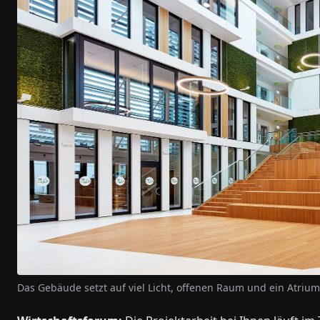
Das Gebäude setzt auf viel Licht, offenen Raum und ein Atriu