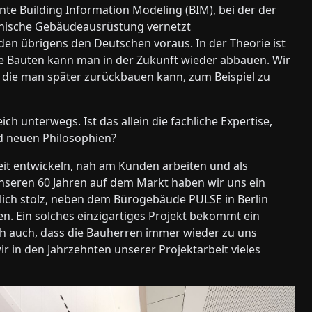
te Building Information Modeling (BIM), bei der der
chnische Gebäudeausrüstung vernetzt
den übrigens den Deutschen voraus. In der Theorie ist
re Bauten kann man in der Zukunft wieder abbauen. Wir
 die man später zurückbauen kann, zum Beispiel zu
eich unterwegs. Ist das allein die fachliche Expertise,
d neuen Philosophien?
Zeit entwickeln, nah am Kunden arbeiten und als
unseren 60 Jahren auf dem Markt haben wir uns ein
tlich stolz, neben dem Bürogebäude PULSE in Berlin
n. Ein solches einzigartiges Projekt bekommt ein
ich auch, dass die Bauherren immer wieder zu uns
in den Jahrzehnten unserer Projektarbeit vieles