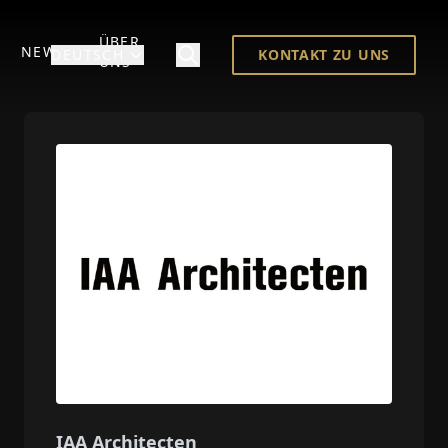
ÜBER
NEWS
DEUTSCH
KONTAKT ZU UNS
UNS
IAA Architecten