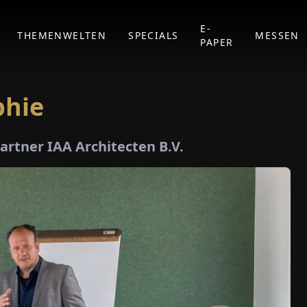
E-
THEMENWELTEN
SPECIALS
MESSEN
PAPER
phie
artner IAA Architecten B.V.