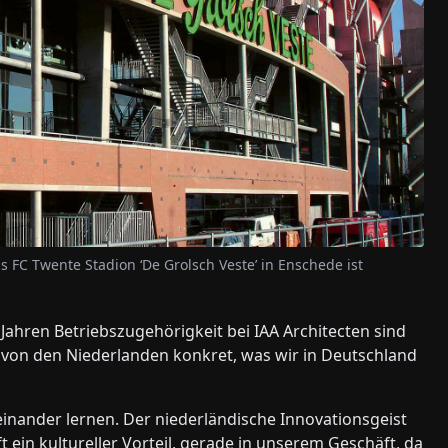
s FC Twente Stadion ‘De Grolsch Veste’ in Enschede ist
ahren Betriebszugehörigkeit bei IAA Architecten sind
a von den Niederlanden konkret, was wir in Deutschland
einander lernen. Der niederländische Innovationsgeist
t ein kultureller Vorteil, gerade in unserem Geschäft, da