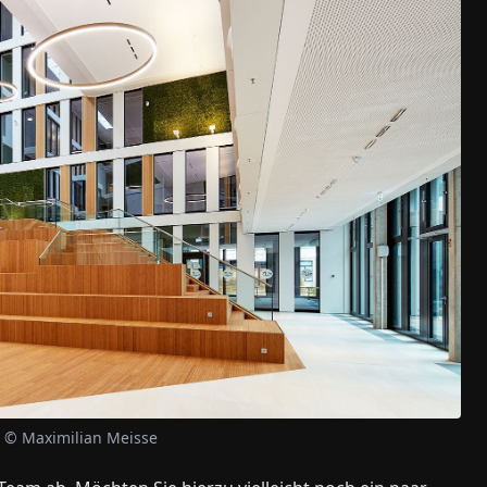
m © Maximilian Meisse