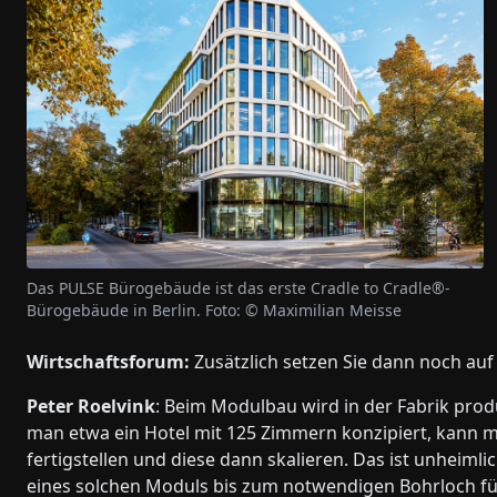
Das PULSE Bürogebäude ist das erste Cradle to Cradle®-
Bürogebäude in Berlin. Foto: © Maximilian Meisse
Wirtschaftsforum:
Zusätzlich setzen Sie dann noch auf
Peter Roelvink
: Beim Modulbau wird in der Fabrik prod
man etwa ein Hotel mit 125 Zimmern konzipiert, kann
fertigstellen und diese dann skalieren. Das ist unheimli
eines solchen Moduls bis zum notwendigen Bohrloch für 