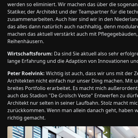
werden so eliminiert. Wir machen das über die sogenann
Statiker, der Architekt und der Teampartner für die te
zusammenarbeiten. Auch hier sind wir in den Niederlan
das alles dann natürlich auch nachhaltig, denn modula
machen das aktuell verstärkt auch mit Pflegegebäuden,
Reihenhäusern.
Wirtschaftsforum:
Da sind Sie aktuell also sehr erfolgr
lange Erfahrung und die Adaption von Innovationen un
Peter Roelvink:
Wichtig ist auch, dass wir uns mit der 
Architekten nicht einfach nur unser Ding machen. Mit 
breites Portfolio erarbeitet. Es macht mich außerorden
auch das Stadion "De Grolsch Veste" Entwerfen zu dürfe
Architekt nur selten in seiner Laufbahn. Stolz macht m
zurückkommen. Wenn man allein danach geht, haben wir 
richtig gemacht.