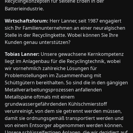
Recyclingkonzepten für seltene Erden in der
Batterieindustrie.
Wirtschaftsforum:
Herr Lanner, seit 1987 engagiert
sich Ihr Familienunternehmen an einer neuralgischen
Stelle in der Recyclingkette. Wobei können Sie Ihre
Kunden genau unterstützen?
Tobias Lanner:
Unsere gewachsene Kernkompetenz
liegt im Anlagenbau für die Recyclingtechnik, wobei
wir vornehmlich zahlreiche Lösungen für
Problemstellungen im Zusammenhang mit
Schüttgütern bereithalten. So sind die in den gängigen
Metallverarbeitungsprozessen anfallenden
Metallspäne oftmals mit einem
grundwassergefährdenden Kühlschmierstoff
verunreinigt, von dem sie getrennt werden müssen,
damit sie ordnungsgemäß transportiert werden und
von einem Entsorger abgenommen werden können.
Unsere schlüsselfertigen Anlagen, die wir dezidiert auf