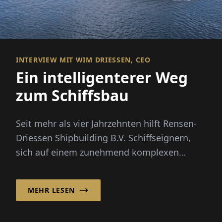
INTERVIEW MIT WIM DRIESSEN, CEO
Ein intelligenterer Weg
zum Schiffsbau
Seit mehr als vier Jahrzehnten hilft Rensen-
Driessen Shipbuilding B.V. Schiffseignern,
sich auf einem zunehmend komplexen
maritimen Markt zu bewegen, indem es
maßgeschneidertes Schiffdesign mit einem
MEHR LESEN
flexiblen, internationalen
Beschaffungsmodell kombiniert.