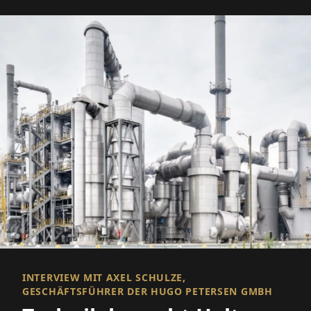
INTERVIEW MIT AXEL SCHULZE,
GESCHÄFTSFÜHRER DER HUGO PETERSEN GMBH