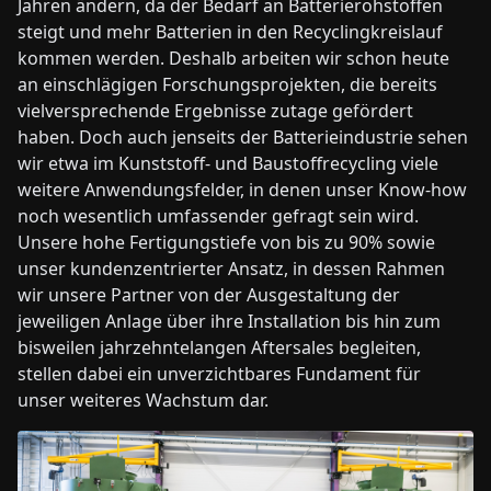
Jahren ändern, da der Bedarf an Batterierohstoffen
steigt und mehr Batterien in den Recyclingkreislauf
kommen werden. Deshalb arbeiten wir schon heute
an einschlägigen Forschungsprojekten, die bereits
vielversprechende Ergebnisse zutage gefördert
haben. Doch auch jenseits der Batterieindustrie sehen
wir etwa im Kunststoff- und Baustoffrecycling viele
weitere Anwendungsfelder, in denen unser Know-how
noch wesentlich umfassender gefragt sein wird.
Unsere hohe Fertigungstiefe von bis zu 90% sowie
unser kundenzentrierter Ansatz, in dessen Rahmen
wir unsere Partner von der Ausgestaltung der
jeweiligen Anlage über ihre Installation bis hin zum
bisweilen jahrzehntelangen Aftersales begleiten,
stellen dabei ein unverzichtbares Fundament für
unser weiteres Wachstum dar.