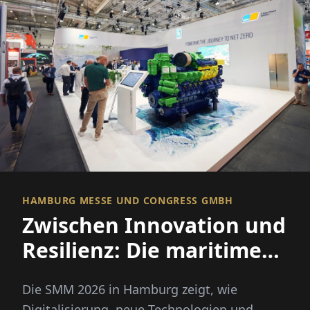
HAMBURG MESSE UND CONGRESS GMBH
Zwischen Innovation und
Resilienz: Die maritime
Wirtschaft stellt die
Die SMM 2026 in Hamburg zeigt, wie
Weichen neu
Digitalisierung, neue Technologien und