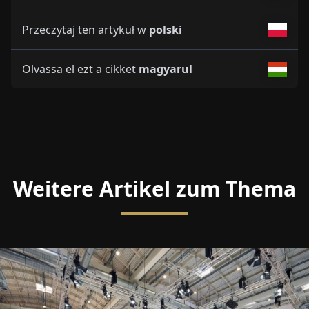
Przeczytaj ten artykuł w
polski
Olvassa el ezt a cikket
magyarul
Weitere Artikel zum Thema