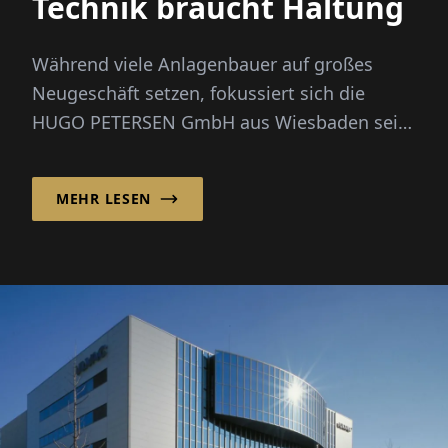
Technik braucht Haltung
Während viele Anlagenbauer auf großes
Neugeschäft setzen, fokussiert sich die
HUGO PETERSEN GmbH aus Wiesbaden seit
den 1990er-Jahren bewusst auf die Opt...
MEHR LESEN