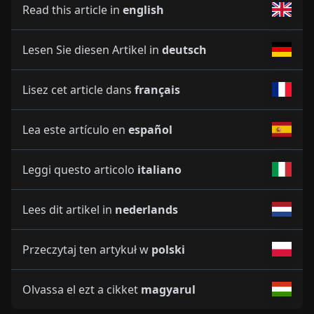
Read this article in
english
Lesen Sie diesen Artikel in
deutsch
Lisez cet article dans
français
Lea este artículo en
español
Leggi questo articolo
italiano
Lees dit artikel in
nederlands
Przeczytaj ten artykuł w
polski
Olvassa el ezt a cikket
magyarul