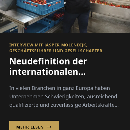
INTERVIEW MIT JASPER MOLENDIJK,
GESCHÄFTSFÜHRER UND GESELLSCHAFTER
Neudefinition der
internationalen
Rekrutierung
In vielen Branchen in ganz Europa haben
Unternehmen Schwierigkeiten, ausreichend
qualifizierte und zuverlässige Arbeitskräfte
zu finden. Saisonale Spitzen, demografischer
Wandel und...
MEHR LESEN