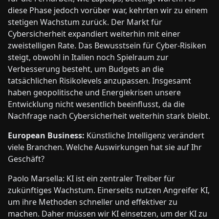
diese Phase jedoch vorüber war, kehrten wir zu einem
stetigen Wachstum zurück. Der Markt für
Cybersicherheit expandiert weiterhin mit einer
zweistelligen Rate. Das Bewusstsein für Cyber-Risiken
steigt, obwohl in Italien noch Spielraum zur
Verbesserung besteht, um Budgets an die
tatsächlichen Risikolevels anzupassen. Insgesamt
haben geopolitische und Energiekrisen unsere
Entwicklung nicht wesentlich beeinflusst, da die
Nachfrage nach Cybersicherheit weiterhin stark bleibt.
European Business:
Künstliche Intelligenz verändert
viele Branchen. Welche Auswirkungen hat sie auf Ihr
Geschäft?
Paolo Marsella: KI ist ein zentraler Treiber für
zukünftiges Wachstum. Einerseits nutzen Angreifer KI,
um ihre Methoden schneller und effektiver zu
machen. Daher müssen wir KI einsetzen, um der KI zu