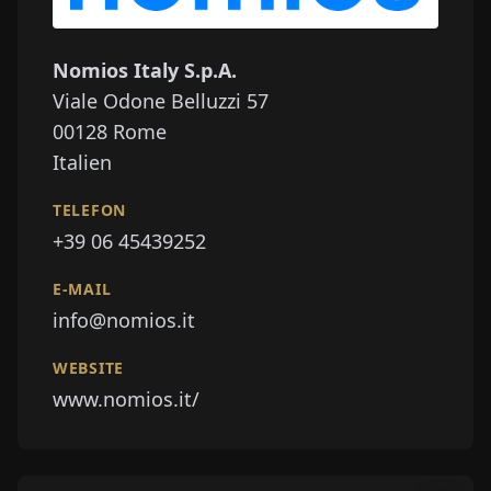
Nomios Italy S.p.A.
Viale Odone Belluzzi 57
00128
Rome
Italien
TELEFON
+39 06 45439252
E-MAIL
info@nomios.it
WEBSITE
www.nomios.it/