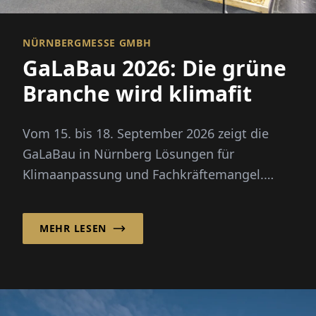
NÜRNBERGMESSE GMBH
GaLaBau 2026: Die grüne
Branche wird klimafit
Vom 15. bis 18. September 2026 zeigt die
GaLaBau in Nürnberg Lösungen für
Klimaanpassung und Fachkräftemangel.
Neu: ein eigener Zukunftsraum für
Digitalisierung und KI.
MEHR LESEN