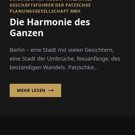
GESCHÄFTSFÜHRER DER PATZSCHKE
PLANUNGSGESELLSCHAFT MBH
Die Harmonie des
Ganzen
Berlin – eine Stadt mit vielen Gesichtern,
eine Stadt der Umbrüche, Neuanfänge, des
beständigen Wandels. Patzschke
Planungsgesellschaft mbH bringt mit ih...
MEHR LESEN