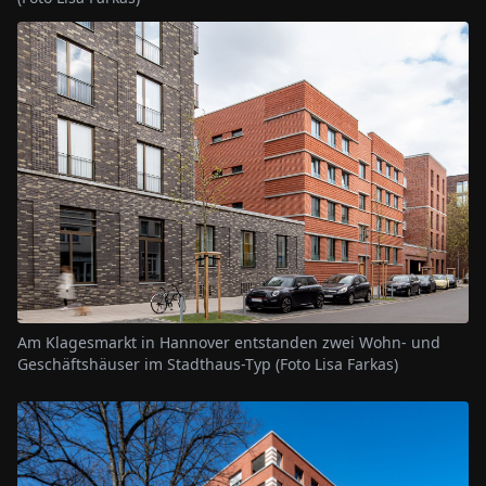
Am Klagesmarkt in Hannover entstanden zwei Wohn- und
Geschäftshäuser im Stadthaus-Typ (Foto Lisa Farkas)