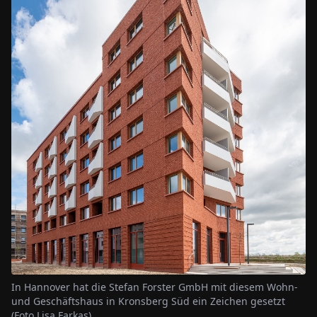
In Hannover hat die Stefan Forster GmbH mit diesem Wohn-
und Geschäftshaus in Kronsberg Süd ein Zeichen gesetzt
(Foto Lisa Farkas)