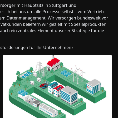
ersorger mit Hauptsitz in Stuttgart und
ich bei uns um alle Prozesse selbst – vom Vertrieb
 dem Datenmanagement. Wir versorgen bundesweit vor
atkunden beliefern wir gezielt mit Spezialprodukten
ch ein zentrales Element unserer Strategie für die
ausforderungen für Ihr Unternehmen?