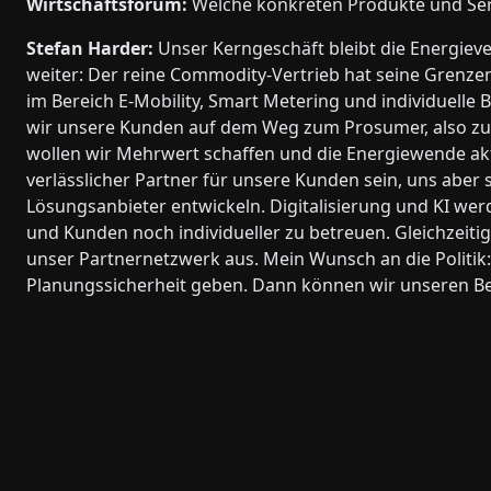
Wirtschaftsforum:
Welche konkreten Produkte und Serv
Stefan Harder:
Unser Kerngeschäft bleibt die Energiev
weiter: Der reine Commodity-Vertrieb hat seine Grenze
im Bereich E-Mobility, Smart Metering und individuell
wir unsere Kunden auf dem Weg zum Prosumer, also zu
wollen wir Mehrwert schaffen und die Energiewende akt
verlässlicher Partner für unsere Kunden sein, uns aber
Lösungsanbieter entwickeln. Digitalisierung und KI werd
und Kunden noch individueller zu betreuen. Gleichzeiti
unser Partnernetzwerk aus. Mein Wunsch an die Politi
Planungssicherheit geben. Dann können wir unseren Be