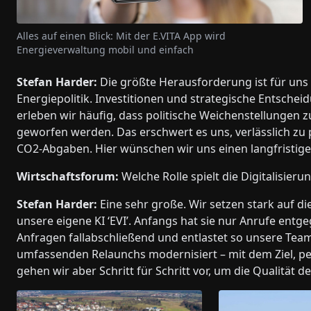
Alles auf einen Blick: Mit der E.VITA App wird
Energieverwaltung mobil und einfach
Stefan Harder:
Die größte Herausforderung ist für uns d
Energiepolitik. Investitionen und strategische Entsche
erleben wir häufig, dass politische Weichenstellungen
geworfen werden. Das erschwert es uns, verlässlich z
CO2-Abgaben. Hier wünschen wir uns einen langfristig
Wirtschaftsforum:
Welche Rolle spielt die Digitalisieru
Stefan Harder:
Eine sehr große. Wir setzen stark auf die
unsere eigene KI ‘EVI’. Anfangs hat sie nur Anrufe en
Anfragen fallabschließend und entlastet so unsere Tea
umfassenden Relaunchs modernisiert – mit dem Ziel, per
gehen wir aber Schritt für Schritt vor, um die Qualität