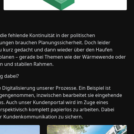
ie fehlende Kontinuität in der politischen
idungen brauchen Planungssicherheit. Doch leider
 zu kurz gedacht und dann wieder über den Haufen
u planen – gerade bei Themen wie der Wärmewende oder
en und stabilen Rahmen.
ng dabei?
 Digitalisierung unserer Prozesse. Ein Beispiel ist
tgegengenommen, inzwischen bearbeitet sie eingehende
ms. Auch unser Kundenportal wird im Zuge eines
spektivisch komplett papierlos zu arbeiten. Dabei
 der Kundenkommunikation zu sichern.