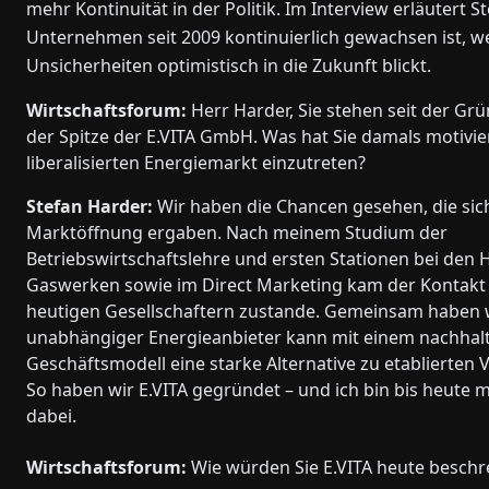
mehr Kontinuität in der Politik. Im Interview erläutert
Unternehmen seit 2009 kontinuierlich gewachsen ist, w
Unsicherheiten optimistisch in die Zukunft blickt.
Wirtschaftsforum:
Herr Harder, Sie stehen seit der G
der Spitze der E.VITA GmbH. Was hat Sie damals motivier
liberalisierten Energiemarkt einzutreten?
Stefan Harder:
Wir haben die Chancen gesehen, die sic
Marktöffnung ergaben. Nach meinem Studium der
Betriebswirtschaftslehre und ersten Stationen bei den
Gaswerken sowie im Direct Marketing kam der Kontakt
heutigen Gesellschaftern zustande. Gemeinsam haben w
unabhängiger Energieanbieter kann mit einem nachhal
Geschäftsmodell eine starke Alternative zu etablierten 
So haben wir E.VITA gegründet – und ich bin bis heute 
dabei.
Wirtschaftsforum:
Wie würden Sie E.VITA heute beschr