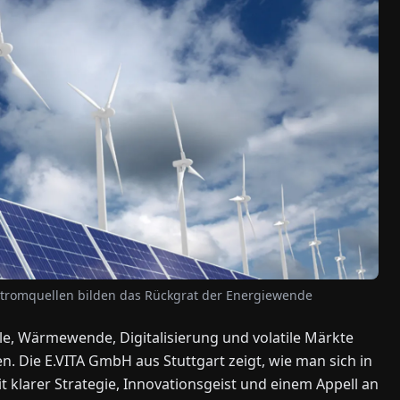
 Stromquellen bilden das Rückgrat der Energiewende
ele, Wärmewende, Digitalisierung und volatile Märkte
. Die E.VITA GmbH aus Stuttgart zeigt, wie man sich in
klarer Strategie, Innovationsgeist und einem Appell an