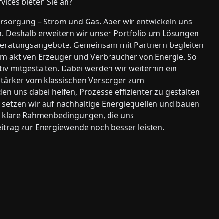
ices bieten Sie an?
ersorgung – Strom und Gas. Aber wir entwickeln uns
n. Deshalb erweitern wir unser Portfolio um Lösungen
e Beratungsangebote. Gemeinsam mit Partnern begleiten
m aktiven Erzeuger und Verbraucher von Energie. So
iv mitgestalten. Dabei werden wir weiterhin ein
 stärker vom klassischen Versorger zum
en uns dabei helfen, Prozesse effizienter zu gestalten
g setzen wir auf nachhaltige Energiequellen und bauen
k: klare Rahmenbedingungen, die uns
itrag zur Energiewende noch besser leisten.