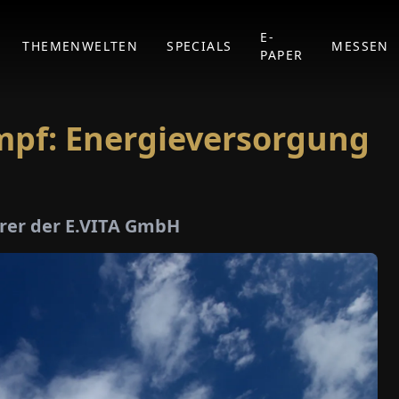
E-
THEMENWELTEN
SPECIALS
MESSEN
PAPER
ampf: Energieversorgung
hrer der E.VITA GmbH