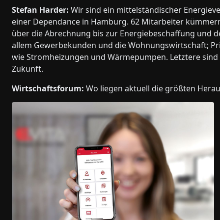
Stefan Harder:
Wir sind ein mittelständischer Energiev
einer Dependance in Hamburg. 62 Mitarbeiter kümmern s
über die Abrechnung bis zur Energiebeschaffung und
allem Gewerbekunden und die Wohnungswirtschaft; Priv
wie Stromheizungen und Wärmepumpen. Letztere sind au
Zukunft.
Wirtschaftsforum:
Wo liegen aktuell die größten Her