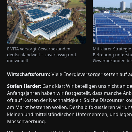
E.VITA versorgt Gewerbekunden
Mit klarer Strategi
deutschlandweit – zuverlässig und
Betreuung unterstüt
individuell
Gewerbekunden bei
Wirtschaftsforum:
Viele Energieversorger setzen auf ag
Stefan Harder:
Ganz klar: Wir beteiligen uns nicht an d
Anfangsjahren haben wir festgestellt, dass manche Anbi
oft auf Kosten der Nachhaltigkeit. Solche Discounter k
am Markt bestehen wollen. Deshalb fokussieren wir uns
kleinen und mittelständischen Unternehmen, und legen
Massenwerbung.