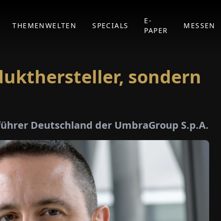
E-
THEMENWELTEN
SPECIALS
MESSEN
PAPER
dukthersteller, sondern
tsführer Deutschland der UmbraGroup S.p.A.