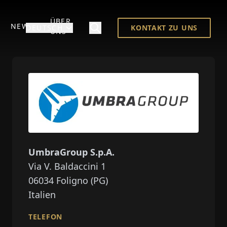
ÜBER
NEWS
DEUTSCH
KONTAKT ZU UNS
UNS
UmbraGroup S.p.A.
Via V. Baldaccini 1
06034
Foligno (PG)
Italien
TELEFON