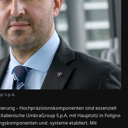
p S.p.A.
sierung – Hochpräzisionskomponenten sind essenziell
italienische UmbraGroup S.p.A. mit Hauptsitz in Foligno
ungs­komponenten und -systeme etabliert. Mit