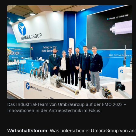
Das Industrial-Team von UmbraGroup auf der EMO 2023 –
Innovationen in der Antriebstechnik im Fokus
Wirtschaftsforum:
Was unterscheidet UmbraGroup von and