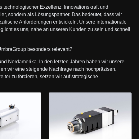
us technologischer Exzellenz, Innovationskraft und
ler, sondern als Lösungspartner. Das bedeutet, dass wir
zifische Anforderungen entwickeln. Unsere internationale
glicht es uns, nahe an unseren Kunden zu sein und schnell
 UmbraGroup besonders relevant?
nd Nordamerika. In den letzten Jahren haben wir unsere
sehen wir eine steigende Nachfrage nach hochpräzisen,
er zu forcieren, setzen wir auf strategische