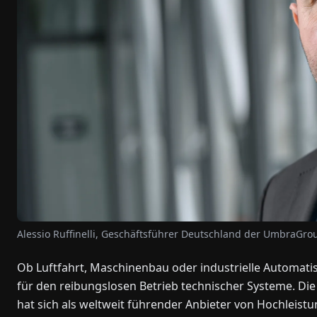
Alessio Ruffinelli, Geschäftsführer Deutschland der UmbraGrou
Ob Luftfahrt, Maschinenbau oder industrielle Automati
für den reibungslosen Betrieb technischer Systeme. Die 
hat sich als weltweit führender Anbieter von Hochleist