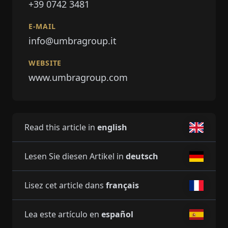
+39 0742 3481
E-MAIL
info@umbragroup.it
WEBSITE
www.umbragroup.com
Read this article in
english
Lesen Sie diesen Artikel in
deutsch
Lisez cet article dans
français
Lea este artículo en
español