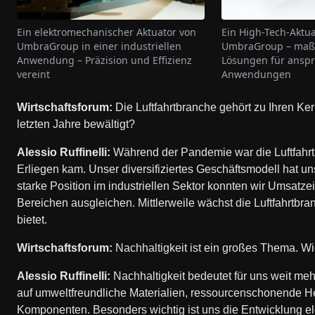
Ein High-Tech-Aktua
Ein elektromechanischer Aktuator von
UmbraGroup – maß
UmbraGroup in einer industriellen
Lösungen für anspr
Anwendung – Präzision und Effizienz
Anwendungen
vereint
Wirtschaftsforum:
Die Luftfahrtbranche gehört zu Ihren K
letzten Jahre bewältigt?
Alessio Ruffinelli:
Während der Pandemie war die Luftfahrti
Erliegen kam. Unser diversifiziertes Geschäftsmodell hat u
starke Position im industriellen Sektor konnten wir Umsatze
Bereichen ausgleichen. Mittlerweile wächst die Luftfahrtb
bietet.
Wirtschaftsforum:
Nachhaltigkeit ist ein großes Thema. 
Alessio Ruffinelli:
Nachhaltigkeit bedeutet für uns weit meh
auf umweltfreundliche Materialien, ressourcenschonende H
Komponenten. Besonders wichtig ist uns die Entwicklung e