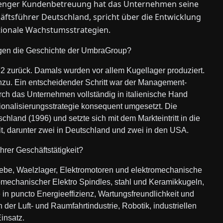
d enger Kundenbetreuung hat das Unternehmen seine
schäftsführer Deutschland, spricht über die Entwicklung
tionale Wachstumsstrategien.
rägen die Geschichte der UmbraGroup?
2 zurück. Damals wurden vor allem Kugellager produziert.
zu. Ein entscheidender Schritt war der Management-
rch das Unternehmen vollständig in italienische Hand
ionalisierungsstrategie konsequent umgesetzt. Die
and (1996) und setzte sich mit dem Markteintritt in die
it, darunter zwei in Deutschland und zwei in den USA.
hrer Geschäftstätigkeit?
iebe, Waelzlager, Elektromotoren und elektromechanische
omechanischer Elektro Spindles, stahl und Keramikkugeln,
in puncto Energieeffizienz, Wartungsfreundlichkeit und
der Luft- und Raumfahrtindustrie, Robotik, industriellen
insatz.