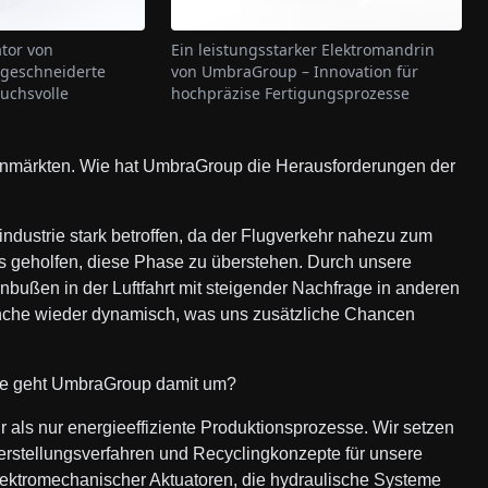
tor von
Ein leistungsstarker Elektromandrin
geschneiderte
von UmbraGroup – Innovation für
uchsvolle
hochpräzise Fertigungsprozesse
ernmärkten. Wie hat UmbraGroup die Herausforderungen der
ndustrie stark betroffen, da der Flugverkehr nahezu zum
ns geholfen, diese Phase zu überstehen. Durch unsere
inbußen in der Luftfahrt mit steigender Nachfrage in anderen
ranche wieder dynamisch, was uns zusätzliche Chancen
Wie geht UmbraGroup damit um?
r als nur energieeffiziente Produktionsprozesse. Wir setzen
erstellungsverfahren und Recyclingkonzepte für unsere
lektromechanischer Aktuatoren, die hydraulische Systeme