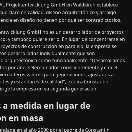
REAL Projektentwicklung GmbH en Waldkirch establece
ue claro en calidad, diseño arquitectónico y arraigo
encia en diseño no tienen por qué ser contradictorios.
entwicklung GmbH no es un desarrollador de proyectos
sico, y tampoco quiere serlo. En lugar de concentrarse en
royectos de construcción en paralelo, la empresa se
tos desarrollados individualmente que son
to arquitectónica como funcionalmente. "Desarrollamos
tos por año, seleccionados conscientemente y con el
 verdaderos valores para generaciones, ajustados a
des y estándares de calidad", explica Constantin
dirige la empresa en su segunda generación.
 a medida en lugar de
ón en masa
undada en el año 2000 por el padre de Constantin