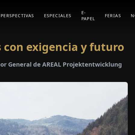
E-
PERSPECTIVAS
ESPECIALES
FERIAS
N
PAPEL
 con exigencia y futuro
ctor General de AREAL Projektentwicklung