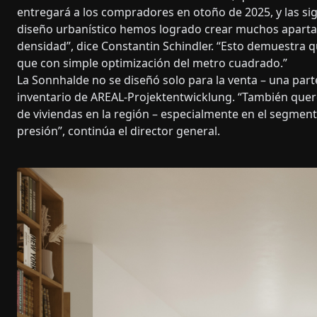
entregará a los compradores en otoño de 2025, y las sig
diseño urbanístico hemos logrado crear muchos apartam
densidad”, dice Constantin Schindler. “Esto demuestra q
que con simple optimización del metro cuadrado.”
La Sonnhalde no se diseñó solo para la venta – una part
inventario de AREAL-Projektentwicklung. “También que
de viviendas en la región – especialmente en el segment
presión”, continúa el director general.