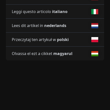
Leggi questo articolo
italiano
Lees dit artikel in
nederlands
Przeczytaj ten artykuł w
polski
Olvassa el ezt a cikket
magyarul