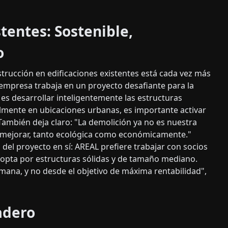
stentes: Sostenible,
o
trucción en edificaciones existentes está cada vez más
 empresa trabaja en un proyecto desafiante para la
o es desarrollar inteligentemente las estructuras
lmente en ubicaciones urbanas, es importante activar
 También deja claro: "La demolición ya no es nuestra
 mejorar, tanto ecológica como económicamente."
 del proyecto en sí: AREAL prefiere trabajar con socios
y opta por estructuras sólidas y de tamaño mediano.
ana, y no desde el objetivo de máxima rentabilidad",
adero