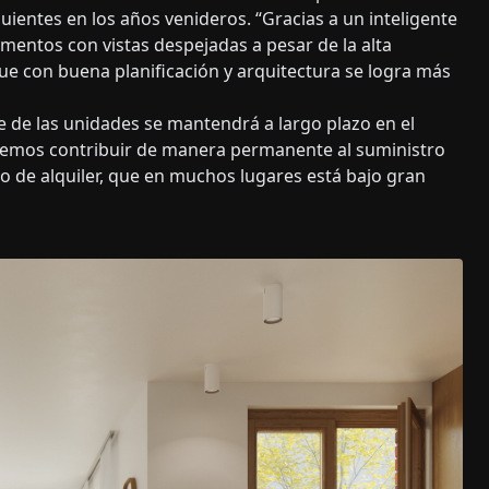
uientes en los años venideros. “Gracias a un inteligente
entos con vistas despejadas a pesar de la alta
ue con buena planificación y arquitectura se logra más
e de las unidades se mantendrá a largo plazo en el
remos contribuir de manera permanente al suministro
o de alquiler, que en muchos lugares está bajo gran