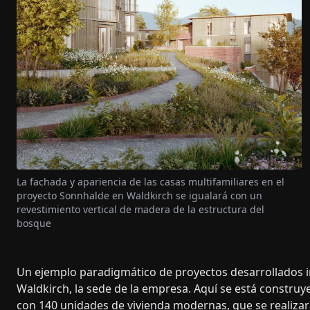
La fachada y apariencia de las casas multifamiliares en el
proyecto Sonnhalde en Waldkirch se igualará con un
revestimiento vertical de madera de la estructura del
bosque
Un ejemplo paradigmático de proyectos desarrollados i
Waldkirch, la sede de la empresa. Aquí se está construy
con 140 unidades de vivienda modernas, que se realizará