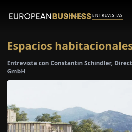
INICIO
ENTREVISTAS
Espacios habitacionales
Entrevista con Constantin Schindler, Dire
GmbH