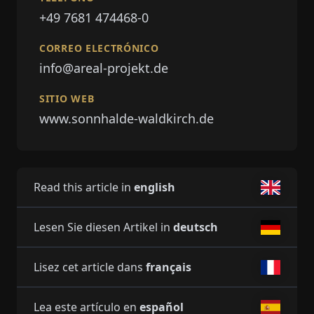
+49 7681 474468-0
CORREO ELECTRÓNICO
info@areal-projekt.de
SITIO WEB
www.sonnhalde-waldkirch.de
Read this article in
english
Lesen Sie diesen Artikel in
deutsch
Lisez cet article dans
français
Lea este artículo en
español