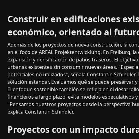
Construir en edificaciones exi
económico, orientado al futur
Además de los proyectos de nueva construcción, la cons
en el foco de AREAL Projektentwicklung. En Freiburg, la
expansión y densificación de patios traseros. El objetiv
urbanas existentes sin consumir nuevas áreas. "Especia
potenciales no utilizados", señala Constantin Schindler.
solución estándar. Evaluamos qué se puede preservar y
El enfoque sostenible también se refleja en el desarrollo
financieros a largo plazo, evita modelos especulativos 
"Pensamos nuestros proyectos desde la perspectiva hum
explica Constantin Schindler.
Proyectos con un impacto dur