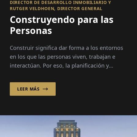
DIRECTOR DE DESARROLLO INMOBILIARIO Y
RUTGER VELDHOEN, DIRECTOR GENERAL
Construyendo para las
Personas
Construir significa dar forma a los entornos
en los que las personas viven, trabajan e
interactúan. Por eso, la planificación y
construcción exitosas se trata de más que...
LEER MÁS