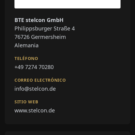
BTE stelcon GmbH
Philippsburger Straße 4
76726
Germersheim
Alemania
TELÉFONO
+49 7274 70280
CORREO ELECTRÓNICO
info@stelcon.de
SITIO WEB
www.stelcon.de