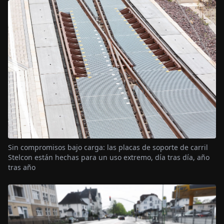
Sin compromisos bajo carga: las placas de soporte de carril
Stelcon están hechas para un uso extremo, día tras día, año
tras año