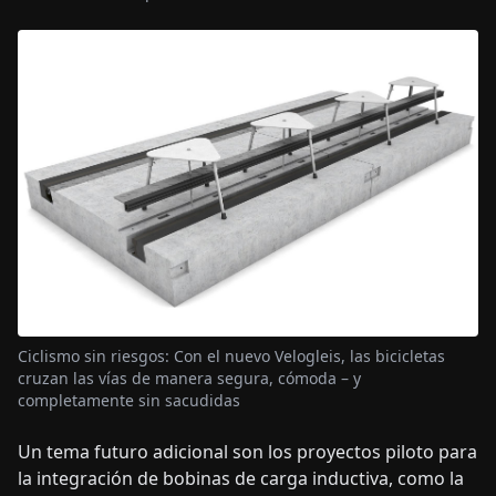
Ciclismo sin riesgos: Con el nuevo Velogleis, las bicicletas
cruzan las vías de manera segura, cómoda – y
completamente sin sacudidas
Un tema futuro adicional son los proyectos piloto para
la integración de bobinas de carga inductiva, como la