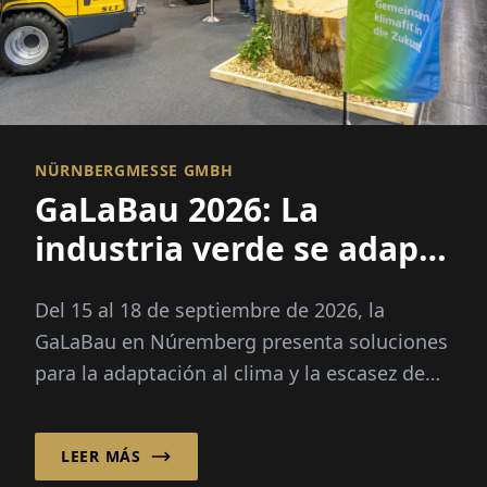
NÜRNBERGMESSE GMBH
GaLaBau 2026: La
industria verde se adapta
al clima
Del 15 al 18 de septiembre de 2026, la
GaLaBau en Núremberg presenta soluciones
para la adaptación al clima y la escasez de
personal especializado. Novedad: un espacio
futuro propio para la digitalización y la IA.
LEER MÁS