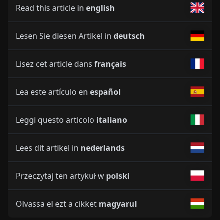
Read this article in
english
Lesen Sie diesen Artikel in
deutsch
Lisez cet article dans
français
Lea este artículo en
español
Leggi questo articolo
italiano
Lees dit artikel in
nederlands
Przeczytaj ten artykuł w
polski
Olvassa el ezt a cikket
magyarul