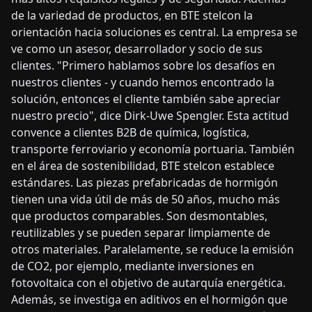
de la variedad de productos, en BTE stelcon la
orientación hacia soluciones es central. La empresa se
ve como un asesor, desarrollador y socio de sus
clientes. "Primero hablamos sobre los desafíos en
nuestros clientes - y cuando hemos encontrado la
solución, entonces el cliente también sabe apreciar
nuestro precio", dice Dirk-Uwe Spengler. Esta actitud
convence a clientes B2B de química, logística,
transporte ferroviario y economía portuaria. También
en el área de sostenibilidad, BTE stelcon establece
estándares. Las piezas prefabricadas de hormigón
tienen una vida útil de más de 50 años, mucho más
que productos comparables. Son desmontables,
reutilizables y se pueden separar limpiamente de
otros materiales. Paralelamente, se reduce la emisión
de CO2, por ejemplo, mediante inversiones en
fotovoltaica con el objetivo de autarquía energética.
Además, se investiga en aditivos en el hormigón que