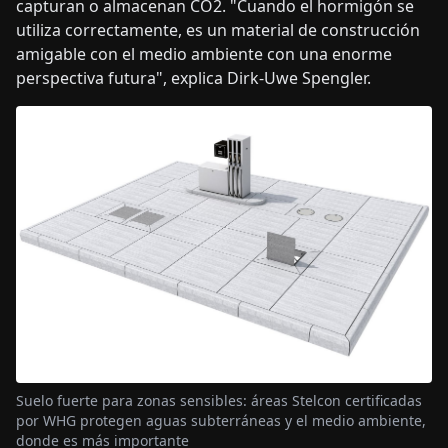
capturan o almacenan CO2. "Cuando el hormigón se
utiliza correctamente, es un material de construcción
amigable con el medio ambiente con una enorme
perspectiva futura", explica Dirk-Uwe Spengler.
Suelo fuerte para zonas sensibles: áreas Stelcon certificadas
por WHG protegen aguas subterráneas y el medio ambiente,
donde es más importante