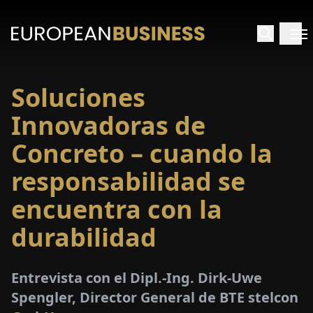
Soluciones
INICIO
Innovadoras de
TREVISTAS
Concreto – cuando la
responsabilidad se
SPECTIVAS
encuentra con la
PECIALES
durabilidad
E-
PAPEL
Entrevista con el Dipl.-Ing. Dirk-Uwe
Spengler, Director General de BTE stelcon
FERIAS