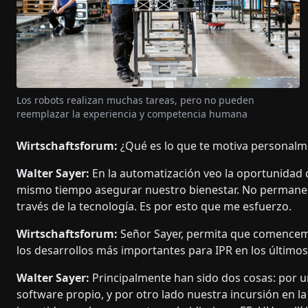
Los robots realizan muchas tareas, pero no pueden
reemplazar la experiencia y competencia humana
Wirtschaftsforum:
¿Qué es lo que te motiva personalm
Walter Sayer:
En la automatización veo la oportunidad d
mismo tiempo asegurar nuestro bienestar. No permanece
través de la tecnología. Es por esto que me esfuerzo.
Wirtschaftsforum:
Señor Sayer, permita que comencem
los desarrollos más importantes para IPR en los último
Walter Sayer:
Principalmente han sido dos cosas: por u
software propio, y por otro lado nuestra incursión en l