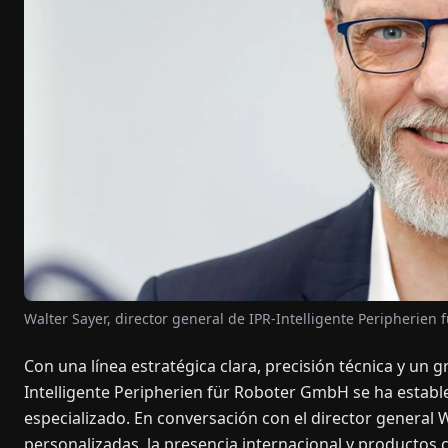
Walter Sayer, director general de IPR-Intelligente Peripherien
Con una línea estratégica clara, precisión técnica y un g
Intelligente Peripherien für Roboter GmbH se ha estab
especializado. En conversación con el director general W
personalizadas, la presencia internacional y productos c