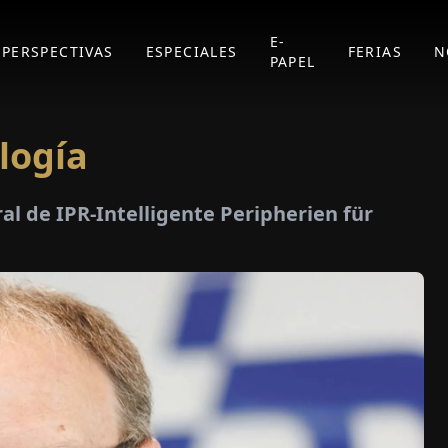
E-
PERSPECTIVAS
ESPECIALES
FERIAS
N
PAPEL
ología
al de IPR-Intelligente Peripherien für