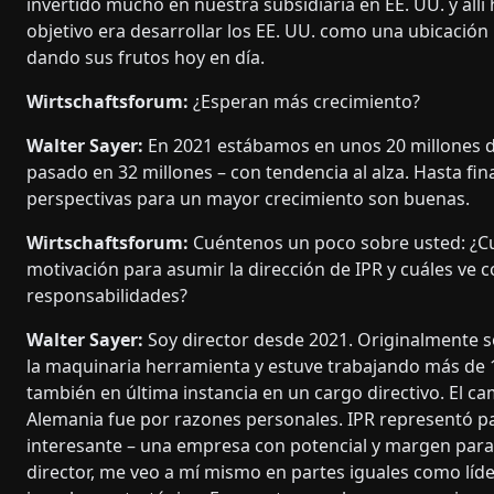
invertido mucho en nuestra subsidiaria en EE. UU. y all
objetivo era desarrollar los EE. UU. como una ubicación
dando sus frutos hoy en día.
Wirtschaftsforum:
¿Esperan más crecimiento?
Walter Sayer:
En 2021 estábamos en unos 20 millones d
pasado en 32 millones – con tendencia al alza. Hasta fina
perspectivas para un mayor crecimiento son buenas.
Wirtschaftsforum:
Cuéntenos un poco sobre usted: ¿Cu
motivación para asumir la dirección de IPR y cuáles ve 
responsabilidades?
Walter Sayer:
Soy director desde 2021. Originalmente s
la maquinaria herramienta y estuve trabajando más de 
también en última instancia en un cargo directivo. El c
Alemania fue por razones personales. IPR representó p
interesante – una empresa con potencial y margen par
director, me veo a mí mismo en partes iguales como líde