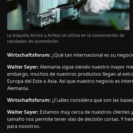
La boquilla Airmix y Airless se utiliza en la conservación de
cavidades de automóviles
Wirtschaftsforum:
¿Qué tan internacional es su negoci
Walter Sayer:
Alemania sigue siendo nuestro mayor merc
embargo, muchos de nuestros productos llegan al extra
Europa del Este o Asia. Así que nuestro negocio es inter
Alemania.
Wirtschaftsforum:
¿Cuáles considera que son las bases
Walter Sayer:
Estamos muy cerca de nuestros clientes 
tamaño nos permite tener vías de decisión cortas. Y he
para nosotros.