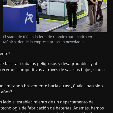
El stand de IPR en la feria de robótica automatica en
Múnich, donde la empresa presenta novedades
ente?
e facilitar trabajos peligrosos y desagradables y al
remos competitivos a través de salarios bajos, sino a
os mirando brevemente hacia atrás: ¿Cuáles han sido
s años?
n lado el establecimiento de un departamento de
a tecnología de fabricación de baterías. Además, hemos