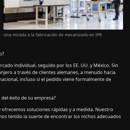
Una mirada a la fabricación de mecanizado en IPR
o?
ado individual, seguido por los EE. UU. y México. Sin
njero a través de clientes alemanes, a menudo hacia
nacional, incluso si el pedido viene formalmente de
 del éxito de su empresa?
y ofrecemos soluciones rápidas y a medida. Nuestro
mos tenido la suerte de encontrar los nichos adecuados