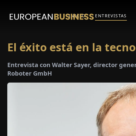
INICIO
ENTREVISTAS
El éxito está en la tecn
Entrevista con Walter Sayer, director gener
Roboter GmbH