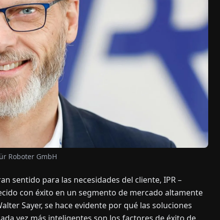
 für Roboter GmbH
ran sentido para las necesidades del cliente, IPR –
lecido con éxito en un segmento de mercado altamente
alter Sayer, se hace evidente por qué las soluciones
ada vez más inteligentes son los factores de éxito de