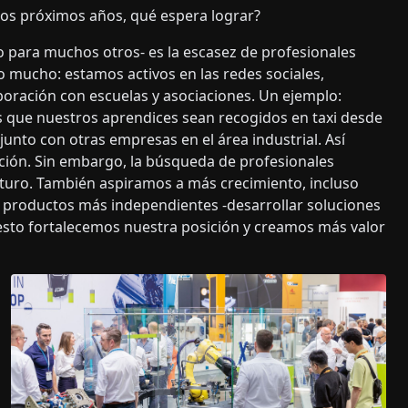
 los próximos años, qué espera lograr?
para muchos otros- es la escasez de profesionales
do mucho: estamos activos en las redes sociales,
boración con escuelas y asociaciones. Un ejemplo:
 que nuestros aprendices sean recogidos en taxi desde
unto con otras empresas en el área industrial. Así
ción. Sin embargo, la búsqueda de profesionales
uturo. También aspiramos a más crecimiento, incluso
productos más independientes -desarrollar soluciones
sto fortalecemos nuestra posición y creamos más valor