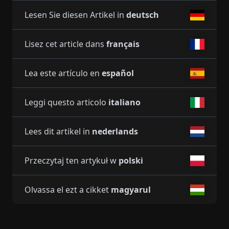
Lesen Sie diesen Artikel in
deutsch
Lisez cet article dans
français
Lea este artículo en
español
Leggi questo articolo
italiano
Lees dit artikel in
nederlands
Przeczytaj ten artykuł w
polski
Olvassa el ezt a cikket
magyarul