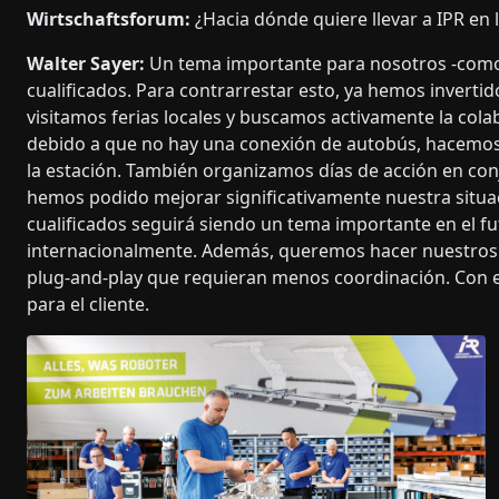
Wirtschaftsforum:
¿Hacia dónde quiere llevar a IPR en
Walter Sayer:
Un tema importante para nosotros -como 
cualificados. Para contrarrestar esto, ya hemos inverti
visitamos ferias locales y buscamos activamente la cola
debido a que no hay una conexión de autobús, hacemos
la estación. También organizamos días de acción en conj
hemos podido mejorar significativamente nuestra situa
cualificados seguirá siendo un tema importante en el f
internacionalmente. Además, queremos hacer nuestros 
plug-and-play que requieran menos coordinación. Con e
para el cliente.