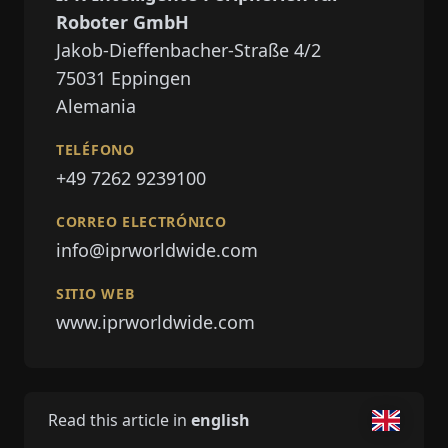
Roboter GmbH
Jakob-Dieffenbacher-Straße 4/2
75031
Eppingen
Alemania
TELÉFONO
+49 7262 9239100
CORREO ELECTRÓNICO
info@iprworldwide.com
SITIO WEB
www.iprworldwide.com
Read this article in
english