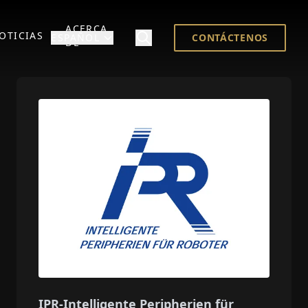
ACERCA
OTICIAS
ESPAÑOL
CONTÁCTENOS
DE
IPR-Intelligente Peripherien für