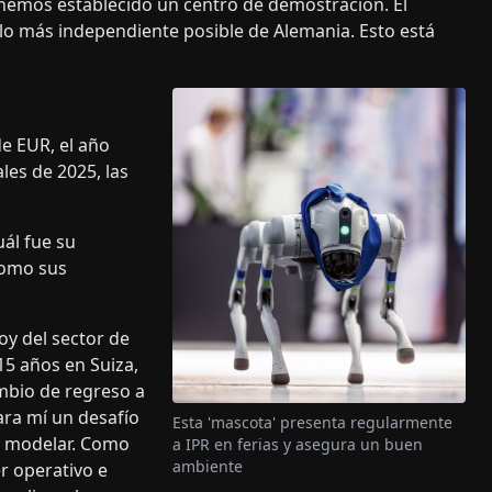
í hemos establecido un centro de demostración. El
 lo más independiente posible de Alemania. Esto está
e EUR, el año
les de 2025, las
ál fue su
como sus
oy del sector de
15 años en Suiza,
ambio de regreso a
ara mí un desafío
Esta 'mascota' presenta regularmente
a modelar. Como
a IPR en ferias y asegura un buen
ambiente
r operativo e