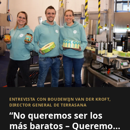
ENTREVISTA CON BOUDEWIJN VAN DER KROFT,
DIRECTOR GENERAL DE TERRASANA
“No queremos ser los
más baratos – Queremos