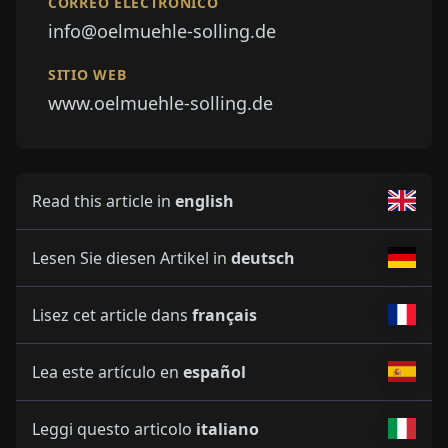
CORREO ELECTRÓNICO
info@oelmuehle-solling.de
SITIO WEB
www.oelmuehle-solling.de
Read this article in
english
Lesen Sie diesen Artikel in
deutsch
Lisez cet article dans
français
Lea este artículo en
español
Leggi questo articolo
italiano