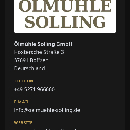
Ölmühle Solling GmbH
Höxtersche Straße 3
37691
Boffzen
Deutschland
TELEFON
+49 5271 966660
E-MAIL
info@oelmuehle-solling.de
WEBSITE