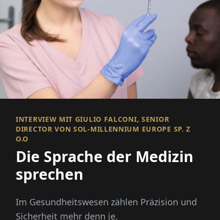
INTERVIEW MIT GIULIO FALCONI, SENIOR
DIRECTOR VON SOL-MILLENNIUM EUROPE SP. Z
O.O
Die Sprache der Medizin
sprechen
Im Gesundheitswesen zählen Präzision und
Sicherheit mehr denn je.