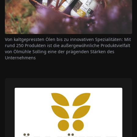
Von kaltgepressten Ölen bis zu innovativen Spezialitäten: Mit
rund 250 Produkten ist die außergewöhnliche Produktvielfalt
von Ölmühle Solling eine der prägenden Stärken des
Unternehmens