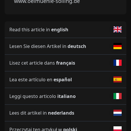
www.oelmuehle-solling.de
Read this article in
english
Lesen Sie diesen Artikel in
deutsch
Lisez cet article dans
français
Lea este artículo en
español
Leggi questo articolo
italiano
Lees dit artikel in
nederlands
Przeczytaj ten artykuł w
polski