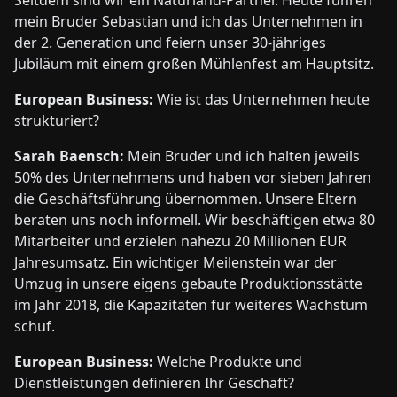
Seitdem sind wir ein Naturland-Partner. Heute führen
mein Bruder Sebastian und ich das Unternehmen in
der 2. Generation und feiern unser 30-jähriges
Jubiläum mit einem großen Mühlenfest am Hauptsitz.
European Business:
Wie ist das Unternehmen heute
strukturiert?
Sarah Baensch:
Mein Bruder und ich halten jeweils
50% des Unternehmens und haben vor sieben Jahren
die Geschäftsführung übernommen. Unsere Eltern
beraten uns noch informell. Wir beschäftigen etwa 80
Mitarbeiter und erzielen nahezu 20 Millionen EUR
Jahresumsatz. Ein wichtiger Meilenstein war der
Umzug in unsere eigens gebaute Produktionsstätte
im Jahr 2018, die Kapazitäten für weiteres Wachstum
schuf.
European Business:
Welche Produkte und
Dienstleistungen definieren Ihr Geschäft?