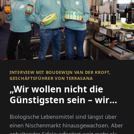
INTERVIEW MIT BOUDEWIJN VAN DER KROFT,
GESCHÄFTSFÜHRER VON TERRASANA
„Wir wollen nicht die
Günstigsten sein – wir
wollen die Besten sein.“
Biologische Lebensmittel sind längst über
einen Nischenmarkt hinausgewachsen. Aber
anhaltender Erfolg erfordert weit mehr als