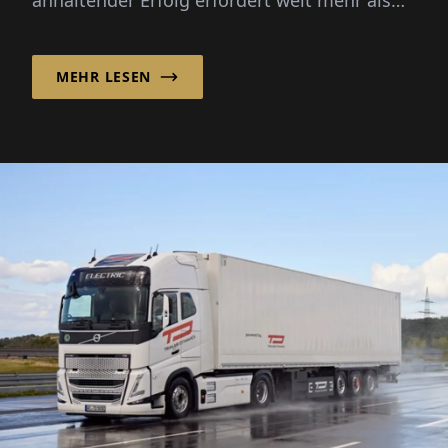
nur ein grünes Etikett. Boudewijn van der
Kroft erklärt...
MEHR LESEN