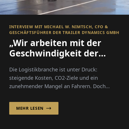
INTERVIEW MIT MICHAEL W. NIMTSCH, CFO &
GESCHÄFTSFÜHRER DER TRAILER DYNAMICS GMBH
„Wir arbeiten mit der
Geschwindigkeit der
Innovation – Bürokratie
Die Logistikbranche ist unter Druck:
leider nicht“
steigende Kosten, CO2-Ziele und ein
zunehmender Mangel an Fahrern. Doch
Michael W. Nimtsch glaubt fest an einen...
MEHR LESEN