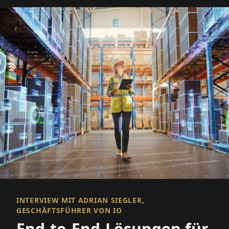
INTERVIEW MIT ADRIAN SIEGLER,
GESCHÄFTSFÜHRER VON IO
End-to-End-Lösungen für