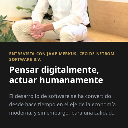
ENTREVISTA CON JAAP MERKUS, CEO DE NETROM
SOFTWARE B.V.
Pensar digitalmente,
actuar humanamente
El desarrollo de software se ha convertido
desde hace tiempo en el eje de la economía
moderna, y sin embargo, para una calidad
real se necesita más que solo código. Se