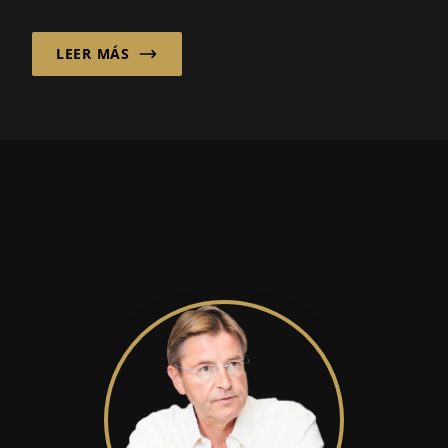
ni una cura milagrosa. Para él...
LEER MÁS