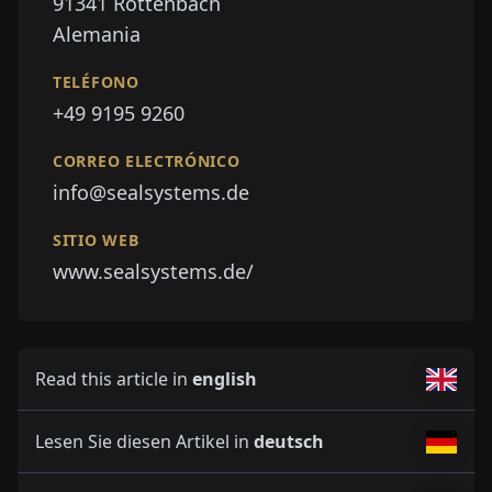
91341
Röttenbach
Alemania
TELÉFONO
+49 9195 9260
CORREO ELECTRÓNICO
info@sealsystems.de
SITIO WEB
www.sealsystems.de/
Read this article in
english
Lesen Sie diesen Artikel in
deutsch