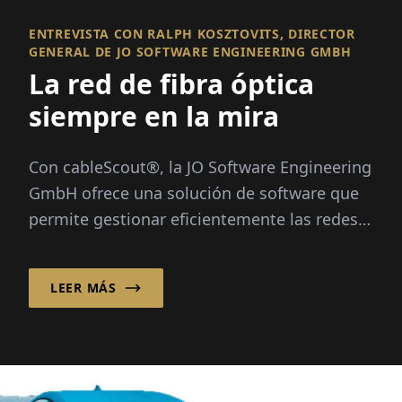
ENTREVISTA CON RALPH KOSZTOVITS, DIRECTOR
GENERAL DE JO SOFTWARE ENGINEERING GMBH
La red de fibra óptica
siempre en la mira
Con cableScout®, la JO Software Engineering
GmbH ofrece una solución de software que
permite gestionar eficientemente las redes
de fibra óptica y protegerlas durante todo el
día...
LEER MÁS