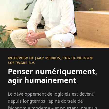
INTERVIEW DE JAAP MERKUS, PDG DE NETROM
SOFTWARE B.V.
Penser numériquement,
agir humainement
Le développement de logiciels est devenu
depuis longtemps l'épine dorsale de
l'économie moderne – et pourtant, pour une