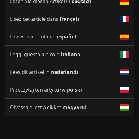
Lesen Sie diesen Artikel in
deutsch
Lisez cet article dans
français
Lea este artículo en
español
Leggi questo articolo
italiano
Lees dit artikel in
nederlands
Przeczytaj ten artykuł w
polski
Olvassa el ezt a cikket
magyarul