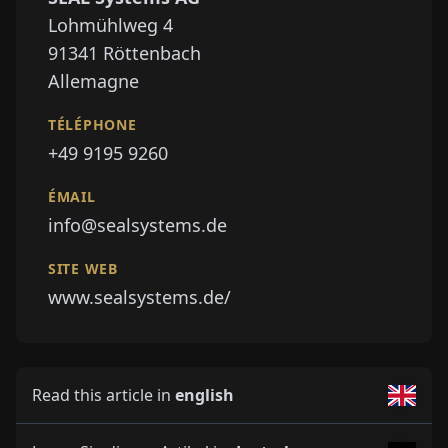
Lohmühlweg 4
91341
Röttenbach
Allemagne
TÉLÉPHONE
+49 9195 9260
ÉMAIL
info@sealsystems.de
SITE WEB
www.sealsystems.de/
Read this article in
english