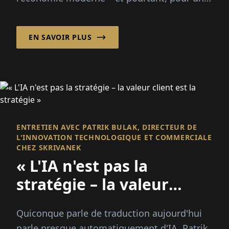
véritable qualité, il faut plus que du code. Il
faut des humains...
EN SAVOIR PLUS
ENTRETIEN AVEC PATRIK BULAK, DIRECTEUR DE
L'INNOVATION TECHNOLOGIQUE ET COMMERCIALE
CHEZ SKRIVANEK
« L'IA n'est pas la
stratégie – la valeur
client est la stratégie »
Quiconque parle de traduction aujourd'hui
parle presque automatiquement d'IA. Patrik