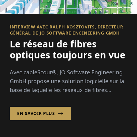
INTERVIEW AVEC RALPH KOSZTOVITS, DIRECTEUR
GÉNÉRAL DE JO SOFTWARE ENGINEERING GMBH
Le réseau de fibres
optiques toujours en vue
Avec cableScout®, JO Software Engineering
GmbH propose une solution logicielle sur la
base de laquelle les réseaux de fibres
optiques peuvent être gérés efficacement et
de manière sécurisée tout autour de
EN SAVOIR PLUS
l'horloge...