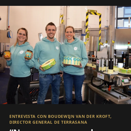
especializados y suplementos nutricionales.
ENTREVISTA CON BOUDEWIJN VAN DER KROFT,
DIRECTOR GENERAL DE TERRASANA