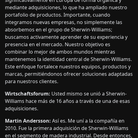
significativamente en Europa de forma orgánica y
mediante adquisiciones, lo que ha ampliado nuestro
portafolio de productos. Importante, cuando
integramos nuevas empresas, no simplemente las
absorbemos en el grupo de Sherwin-Williams;
buscamos activamente aprender de su experiencia y
presencia en el mercado. Nuestro objetivo es
combinar lo mejor de ambos mundos mientras
mantenemos la identidad central de Sherwin-Williams.
Este enfoque fortalece nuestros equipos, productos y
marcas, permitiéndonos ofrecer soluciones adaptadas
para nuestros clientes.
Wirtschaftsforum:
Usted mismo se unió a Sherwin-
Williams hace más de 16 años a través de una de esas
adquisiciones.
Martin Andersson:
Así es. Me uní a la compañía en
2010. Fue la primera adquisición de Sherwin-Williams
en el segmento de madera industrial. Desde entonces,