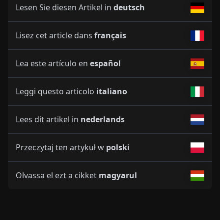
Lesen Sie diesen Artikel in
deutsch
Lisez cet article dans
français
Lea este artículo en
español
Leggi questo articolo
italiano
Lees dit artikel in
nederlands
Przeczytaj ten artykuł w
polski
Olvassa el ezt a cikket
magyarul