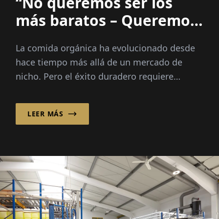
“No queremos ser los
más baratos – Queremos
ser los mejores.”
La comida orgánica ha evolucionado desde
hace tiempo más allá de un mercado de
nicho. Pero el éxito duradero requiere
mucho más que una etiqueta verde.
Boudewijn van der Kroft explica...
LEER MÁS