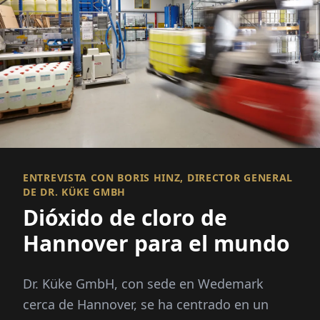
ENTREVISTA CON BORIS HINZ, DIRECTOR GENERAL
DE DR. KÜKE GMBH
Dióxido de cloro de
Hannover para el mundo
Dr. Küke GmbH, con sede en Wedemark
cerca de Hannover, se ha centrado en un