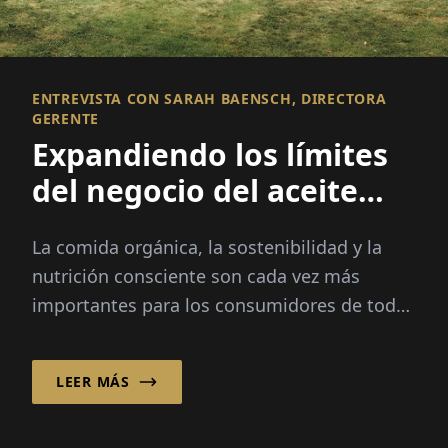
ENTREVISTA CON SARAH BAENSCH, DIRECTORA
GERENTE
Expandiendo los límites
del negocio del aceite
orgánico
La comida orgánica, la sostenibilidad y la
nutrición consciente son cada vez más
importantes para los consumidores de todo
el mundo. Durante 30 años, Ölmühle Solling
GmbH ha combinado la artesanía tradicional
LEER MÁS
con la experiencia orgánica, ofreciendo una
amplia cartera de aceites, alimentos