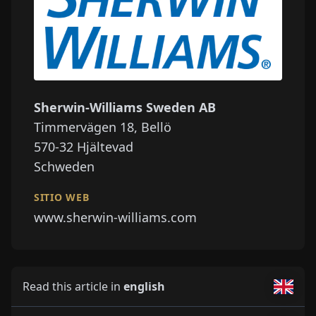
Sherwin-Williams Sweden AB
Timmervägen 18, Bellö
570-32
Hjältevad
Schweden
SITIO WEB
www.sherwin-williams.com
Read this article in
english