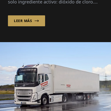
solo ingrediente activo: dióxido de cloro.
Desde cervecerías hasta hospitales y hasta
industrias..
LEER MÁS