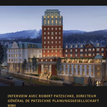
INTERVIEW AVEC ROBERT PATZSCHKE, DIRECTEUR
GÉNÉRAL DE PATZSCHKE PLANUNGSGESELLSCHAFT
MBH