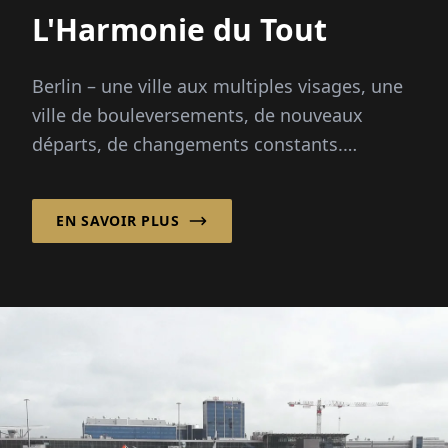
L'Harmonie du Tout
Berlin – une ville aux multiples visages, une
ville de bouleversements, de nouveaux
départs, de changements constants.
Patzschke Planungsgesellschaft mbH
apporte cal...
EN SAVOIR PLUS