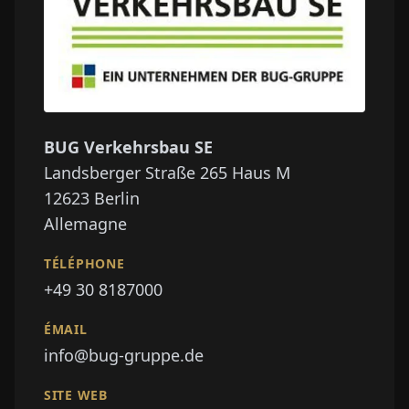
BUG Verkehrsbau SE
Landsberger Straße 265 Haus M
12623
Berlin
Allemagne
TÉLÉPHONE
+49 30 8187000
ÉMAIL
info@bug-gruppe.de
SITE WEB