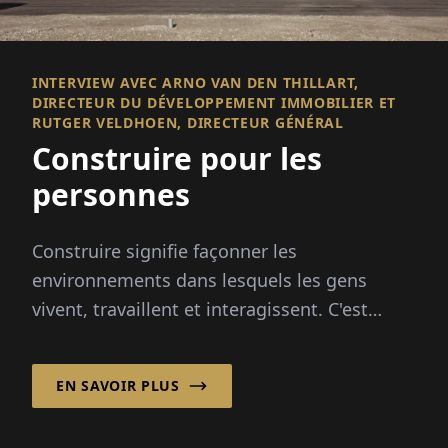
INTERVIEW AVEC ARNO VAN DEN THILLART,
DIRECTEUR DU DÉVELOPPEMENT IMMOBILIER ET
RUTGER VELDHOEN, DIRECTEUR GÉNÉRAL
Construire pour les
personnes
Construire signifie façonner les
environnements dans lesquels les gens
vivent, travaillent et interagissent. C'est
pourquoi une planification et une
construction réussies concernent plus que...
EN SAVOIR PLUS