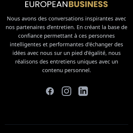
Nous avons des conversations inspirantes avec
nos partenaires d’entretien. En créant la base de
confiance permettant à ces personnes
intelligentes et performantes d'échanger des
idées avec nous sur un pied d'égalité, nous
réalisons des entretiens uniques avec un
contenu personnel.