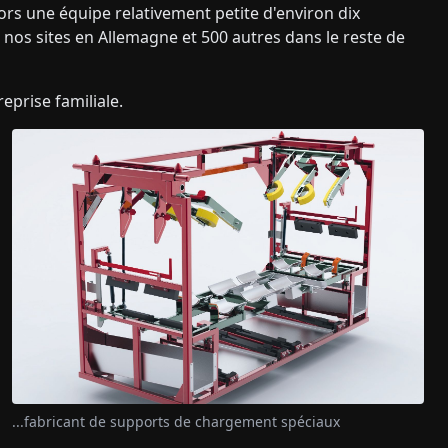
lors une équipe relativement petite d'environ dix
os sites en Allemagne et 500 autres dans le reste de
prise familiale.
...fabricant de supports de chargement spéciaux