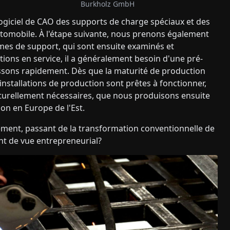
Burkholz GmbH
giciel de CAO des supports de charge spéciaux et des
utomobile. À l'étape suivante, nous prenons également
mes de support, qui sont ensuite examinés et
ations en service, il a généralement besoin d'une pré-
issons rapidement. Dès que la maturité de production
installations de production sont prêtes à fonctionner,
naturellement nécessaires, que nous produisons ensuite
on en Europe de l'Est.
ent, passant de la transformation conventionnelle de
int de vue entrepreneurial?