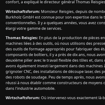
confort, a expliqué le directeur général Thomas Reisgie
Wirtschaftsforum:
Monsieur Reisgies, depuis de nomb
Burkholz GmbH est connue pour son expertise dans le tr
conventionnelles. Il y a quelques années, vous avez co
élargi votre gamme de services.
Thomas Reisgies:
En plus de la production de pièces en
machines liées à des outils, où nous utilisons des press
des outils de formage appropriés pour fabriquer des ét
composants de boîtiers, il y a près de dix ans, nous avon
deuxième pilier avec le travail flexible des tôles et, dans
avons également investi largement dans des machines à
grignoter CNC, des installations de découpe laser, des p
des robots de soudage. Peu de temps après, nous avo
réussi à nous établir comme constructeurs de moyens 
dans l'industrie automobile.
Wirtschaftsforum:
Où intervenez-vous exactement là-b