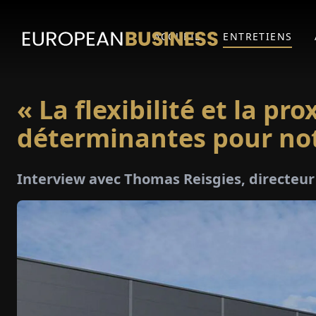
ACCUEIL
ENTRETIENS
« La flexibilité et la pr
déterminantes pour not
Interview avec Thomas Reisgies, directeu