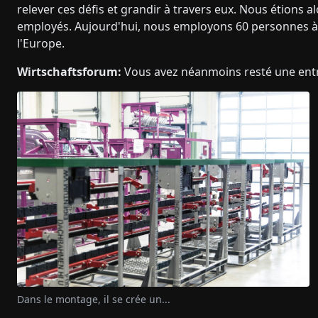
relever ces défis et grandir à travers eux. Nous étions a
employés. Aujourd'hui, nous employons 60 personnes à n
l'Europe.
Wirtschaftsforum:
Vous avez néanmoins resté une entre
Dans le montage, il se crée un...