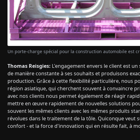
Un porte-charge spécial pour la construction automobile est c
Thomas Reisgies:
L'engagement envers le client est un
de manière constante à ses souhaits et produisons exa
production. Grâce à cette flexibilité particulière, nous
région asiatique, qui cherchent souvent à convaincre p
avec nos clients nous permet également de réagir rap
mettre en œuvre rapidement de nouvelles solutions pour
souvent les mêmes clients avec les mêmes produits sta
révolues dans le traitement de la tôle. Quiconque veut s
confort - et la force d'innovation qui en résulte fait, à 