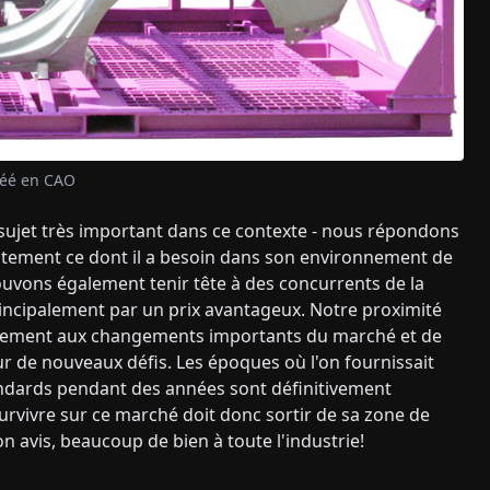
réé en CAO
 sujet très important dans ce contexte - nous répondons
ctement ce dont il a besoin dans son environnement de
 pouvons également tenir tête à des concurrents de la
rincipalement par un prix avantageux. Notre proximité
idement aux changements importants du marché et de
 de nouveaux défis. Les époques où l'on fournissait
ndards pendant des années sont définitivement
urvivre sur ce marché doit donc sortir de sa zone de
mon avis, beaucoup de bien à toute l'industrie!