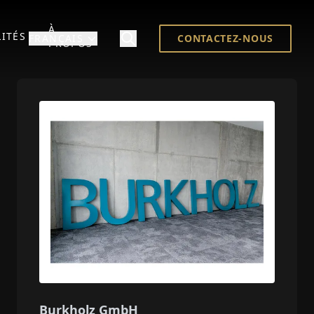
À
ITÉS
FRANÇAIS
CONTACTEZ-NOUS
PROPOS
Burkholz GmbH