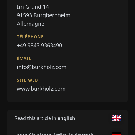
Im Grund 14
91593
Burgbernheim
Allemagne
TÉLÉPHONE
+49 9843 9363490
ÉMAIL
info@burkholz.com
SITE WEB
www.burkholz.com
Read this article in
english