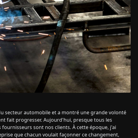
t du secteur automobile et a montré une grande volonté
t fait progresser. Aujourd'hui, presque tous les
ournisseurs sont nos clients. À cette époque, j'ai
treprise que chacun voulait façonner ce changement,