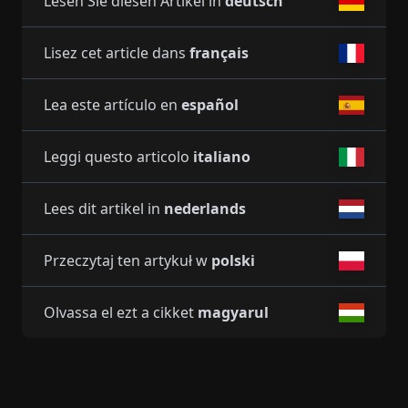
Lesen Sie diesen Artikel in
deutsch
Lisez cet article dans
français
Lea este artículo en
español
Leggi questo articolo
italiano
Lees dit artikel in
nederlands
Przeczytaj ten artykuł w
polski
Olvassa el ezt a cikket
magyarul