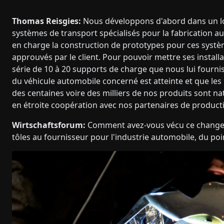
Thomas Reisgies:
Nous développons d'abord dans un lo
systèmes de transport spécialisés pour la fabrication a
en charge la construction de prototypes pour ces systè
approuvés par le client. Pour pouvoir mettre ses install
série de 10 à 20 supports de charge que nous lui fourn
du véhicule automobile concerné est atteinte et que les 
des centaines voire des milliers de nos produits sont 
en étroite coopération avec nos partenaires de producti
Wirtschaftsforum:
Comment avez-vous vécu ce changem
tôles au fournisseur pour l'industrie automobile, du po