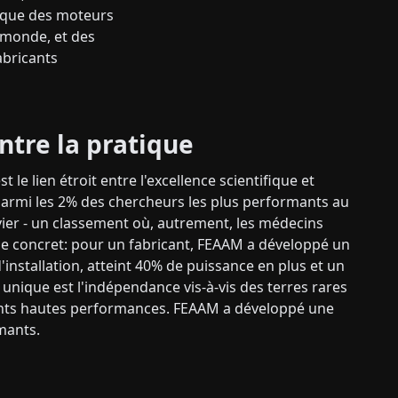
i que des moteurs
 monde, et des
abricants
ntre la pratique
le lien étroit entre l'excellence scientifique et
 parmi les 2% des chercheurs les plus performants au
ier - un classement où, autrement, les médecins
e concret: pour un fabricant, FEAAM a développé un
installation, atteint 40% de puissance en plus et un
nique est l'indépendance vis-à-vis des terres rares
ants hautes performances. FEAAM a développé une
mants.