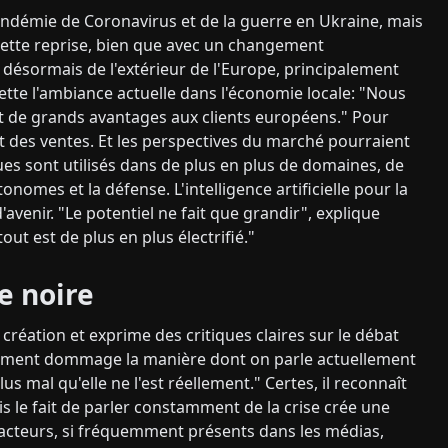
ndémie de Coronavirus et de la guerre en Ukraine, mais
 nette reprise, bien que avec un changement
sormais de l'extérieur de l'Europe, principalement
rette l'ambiance actuelle dans l'économie locale: "Nous
t de grands avantages aux clients européens." Pour
 et des ventes. Et les perspectives du marché pourraient
ques sont utilisés dans de plus en plus de domaines, de
onomes et la défense. L'intelligence artificielle pour la
venir. "Le potentiel ne fait que grandir", explique
ut est de plus en plus électrifié."
e noire
création et exprime des critiques claires sur le débat
raiment dommage la manière dont on parle actuellement
 mal qu'elle ne l'est réellement." Certes, il reconnaît
is le fait de parler constamment de la crise crée une
acteurs, si fréquemment présents dans les médias,