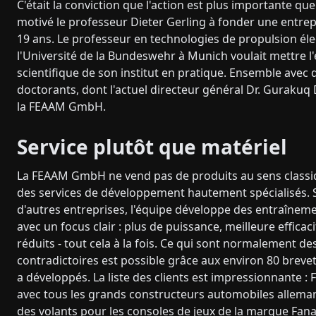
C'était la conviction que l'action est plus importante que 
motivé le professeur Dieter Gerling à fonder une entrepri
19 ans. Le professeur en technologies de propulsion éle
l'Université de la Bundeswehr à Munich voulait mettre l'
scientifique de son institut en pratique. Ensemble avec 
doctorants, dont l'actuel directeur général Dr. Gurakuq 
la FEAAM GmbH.
Service plutôt que matériel
La FEAAM GmbH ne vend pas de produits au sens classiq
des services de développement hautement spécialisés
d'autres entreprises, l'équipe développe des entraîneme
avec un focus clair : plus de puissance, meilleure efficaci
réduits - tout cela à la fois. Ce qui sont normalement des
contradictoires est possible grâce aux environ 80 brevet
a développés. La liste des clients est impressionnante : 
avec tous les grands constructeurs automobiles allema
des volants pour les consoles de jeux de la marque Fanat