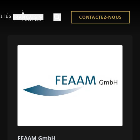
À
ITÉS
FRANÇAIS
CONTACTEZ-NOUS
PROPOS
FEAAM GmbH