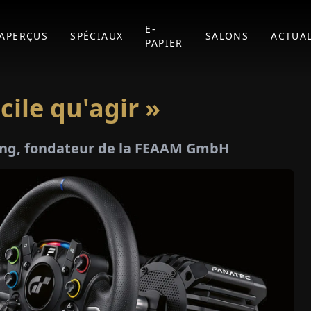
E-
APERÇUS
SPÉCIAUX
SALONS
ACTUAL
PAPIER
cile qu'agir »
rling, fondateur de la FEAAM GmbH