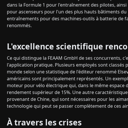
dans la Formule 1 pour l'entraînement des pilotes, ains
pour ascenseurs pour l'un des plus hauts bâtiments du
entraînements pour des machines-outils à batterie de f
renommés.
L'excellence scientifique renco
Ce qui distingue la FEAAM GmbH de ses concurrents, c'est 
l'application pratique. Plusieurs employés sont classés
monde selon une statistique de l'éditeur renommé Elsev
américains sont principalement représentés. Un exempl
moteur pour vélo électrique qui, dans le même espace d'
rendement supérieur de 15%. Une autre caractéristique u
provenant de Chine, qui sont nécessaires pour les aim
technologie qui peut se passer complètement de ces ai
À travers les crises