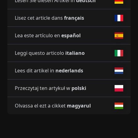
Lesen Sie diesen Artikel in
deutsch
Lisez cet article dans
français
Lea este artículo en
español
Leggi questo articolo
italiano
Lees dit artikel in
nederlands
Przeczytaj ten artykuł w
polski
Olvassa el ezt a cikket
magyarul