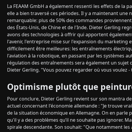
La FEAAM GmbH a également ressenti les effets de la pa
elle a bien traversé ces périodes. Il y a maintenant une
remarquable: plus de 50% des commandes proviennent dé
des États-Unis, de Chine et de l'Inde. Dieter Gerling reg
avons des technologies à offrir qui apportent égalemen
l'avenir, l'entreprise mise sur l'expansion du marketing
difficilement être meilleures: les entraînements électri
l'aviation à la robotique, en passant par les systèmes aut
régulation des entraînements sera également un sujet d'a
Dieter Gerling. "Vous pouvez regarder où vous voulez - to
Optimisme plutôt que peintur
Pour conclure, Dieter Gerling revient sur son mantra de 
actuel concernant l'économie allemande : "Je trouve v
de la situation économique en Allemagne. On en parle plus
qu'il y a des problèmes qu’il ne souhaite pas ignorer. Ma
spirale descendante. Son souhait: "Que notamment les 