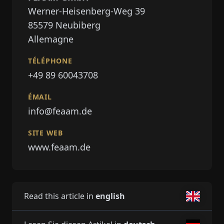
Werner-Heisenberg-Weg 39
85579
Neubiberg
Allemagne
TÉLÉPHONE
+49 89 60043708
ÉMAIL
info@feaam.de
SITE WEB
www.feaam.de
Read this article in
english