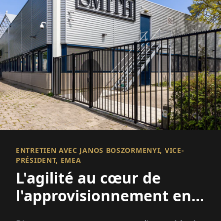
ENTRETIEN AVEC JANOS BOSZORMENYI, VICE-
PRÉSIDENT, EMEA
L'agilité au cœur de
l'approvisionnement en
électronique