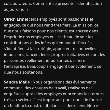
collaborateurs. Comment se présente l'identification
aujourd'hui ?
Ulrich Ermel
: Nos employés sont passionnés et
engagés, ce qui nous rend très fiers. La mission, ce
que nous faisons pour nos clients, est ancrée dans
l'esprit de nos employés et il est beau de voir les
contributions et les idées qui émanent d'eux. Ils
s'identifient à la stratégie, apportent de nouvelles
impulsions, lancent leurs propres initiatives et sont les
personnes réellement importantes derrière
l'entreprise. Beaucoup s'engagent bénévolement, ce
que nous soutenons.
Sandra Maile
: Nous organisons des événements
communs, des groupes de travail, réalisons des
enquêtes auprès des employés et prenons les retours
très au sérieux. Il est important pour nous de fournir
un feedback constructif, dans les deux sens. Notre