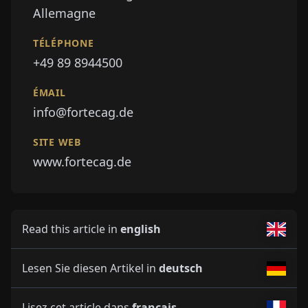
Allemagne
TÉLÉPHONE
+49 89 8944500
ÉMAIL
info@fortecag.de
SITE WEB
www.fortecag.de
Read this article in
english
Lesen Sie diesen Artikel in
deutsch
Lisez cet article dans
français