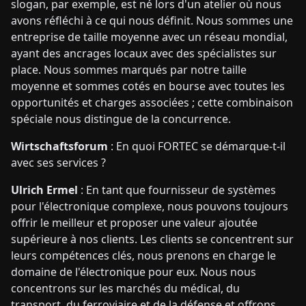
slogan, par exemple, est né lors d'un atelier où nous
avons réfléchi à ce qui nous définit. Nous sommes une
entreprise de taille moyenne avec un réseau mondial,
ayant des ancrages locaux avec des spécialistes sur
place. Nous sommes marqués par notre taille
moyenne et sommes cotés en bourse avec toutes les
opportunités et charges associées ; cette combinaison
spéciale nous distingue de la concurrence.
Wirtschaftsforum
: En quoi FORTEC se démarque-t-il
avec ses services ?
Ulrich Ermel
: En tant que fournisseur de systèmes
pour l'électronique complexe, nous pouvons toujours
offrir le meilleur et proposer une valeur ajoutée
supérieure à nos clients. Les clients se concentrent sur
leurs compétences clés, nous prenons en charge le
domaine de l'électronique pour eux. Nous nous
concentrons sur les marchés du médical, du
transport, du ferroviaire et de la défense et offrons