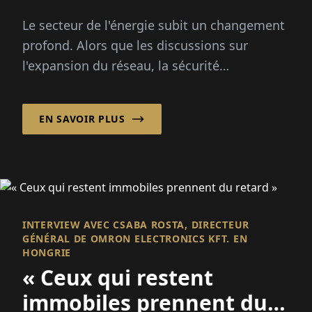
plus – Ils devraient
Le secteur de l'énergie subit un changement
repenser plus »
profond. Alors que les discussions sur
l'expansion du réseau, la sécurité
énergétique et la digitalisation dominent le
débat public...
EN SAVOIR PLUS
INTERVIEW AVEC CSABA ROSTA, DIRECTEUR
GÉNÉRAL DE OMRON ELECTRONICS KFT. EN
HONGRIE
« Ceux qui restent
immobiles prennent du