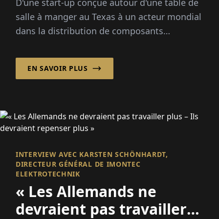
D'une start-up conçue autour d'une table de
salle à manger au Texas à un acteur mondial
dans la distribution de composants
électroniques, le siège de Smith à Houston
a...
EN SAVOIR PLUS
INTERVIEW AVEC KARSTEN SCHÖNHARDT,
DIRECTEUR GÉNÉRAL DE IMONTEC
ELEKTROTECHNIK
« Les Allemands ne
devraient pas travailler