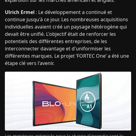
expansion sur les marchés américain et anglais.
Ulrich Ermel
: Le développement a continué et
continue jusqu'à ce jour. Les nombreuses acquisitions
individuelles avaient créé un paysage hétérogène qui
devait être unifié. L'objectif était de renforcer les
potentiels des différentes entreprises, de les
interconnecter davantage et d'uniformiser les
différentes marques. Le projet ‘FORTEC One’ a été une
étape clé vers l'avenir.
Les moniteurs optimisés pour la charge d'incendie sont le