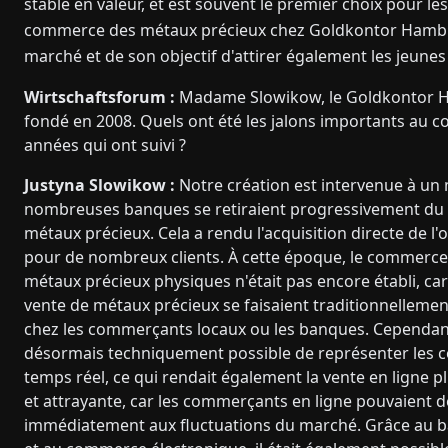
stable en valeur, et est souvent le premier choix pour le
commerce des métaux précieux chez Goldkontor Hambu
marché et de son objectif d'attirer également les jeun
Wirtschaftsforum :
Madame Slowikow, le Goldkontor 
fondé en 2008. Quels ont été les jalons importants au c
années qui ont suivi ?
Justyna Slowikow :
Notre création est intervenue à u
nombreuses banques se retiraient progressivement d
métaux précieux. Cela a rendu l'acquisition directe de l'or
pour de nombreux clients. À cette époque, le commerce
métaux précieux physiques n'était pas encore établi, car 
vente de métaux précieux se faisaient traditionnelleme
chez les commerçants locaux ou les banques. Cependant,
désormais techniquement possible de représenter les c
temps réel, ce qui rendait également la vente en ligne p
et attrayante, car les commerçants en ligne pouvaient 
immédiatement aux fluctuations du marché. Grâce au b