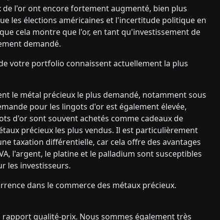
rix de l'or ont encore fortement augmenté, bien plus
que les élections américaines et l'incertitude politique en
ue cela montre que l'or, en tant qu'investissement de
ortement demandé.
e votre portfolio connaissent actuellement la plus
ement le métal précieux le plus demandé, notamment sous
demande pour les lingots d'or est également élevée,
ngots d'or sont souvent achetés comme cadeaux de
taux précieux les plus vendus. Il est particulièrement
ne taxation différentielle, car cela offre des avantages
VA, l'argent, le platine et le palladium sont susceptibles
r les investisseurs.
currence dans le commerce des métaux précieux.
 rapport qualité-prix. Nous sommes également très