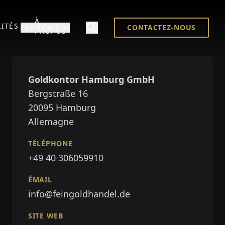
À
ITÉS
FRANÇAIS
CONTACTEZ-NOUS
PROPOS
Goldkontor Hamburg GmbH
Bergstraße 16
20095
Hamburg
Allemagne
TÉLÉPHONE
+49 40 306059910
ÉMAIL
info@feingoldhandel.de
SITE WEB