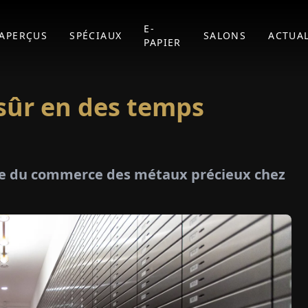
E-
APERÇUS
SPÉCIAUX
SALONS
ACTUAL
PAPIER
 sûr en des temps
ice du commerce des métaux précieux chez