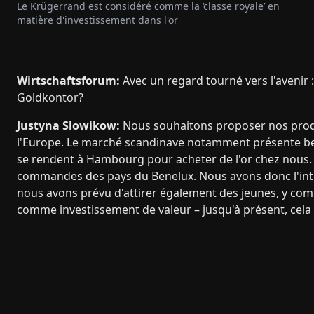
Le Krügerrand est considéré comme la ‘classe royale’ en
matière d'investissement dans l'or
Wirtschaftsforum:
Avec un regard tourné vers l'avenir 
Goldkontor?
Justyna Slowikow:
Nous souhaitons proposer nos produ
l'Europe. Le marché scandinave notamment présente bea
se rendent à Hambourg pour acheter de l'or chez nous
commandes des pays du Benelux. Nous avons donc l'inte
nous avons prévu d'attirer également des jeunes, y co
comme investissement de valeur – jusqu'à présent, cela 