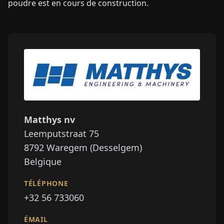
poudre est en cours de construction.
Matthys nv
Leemputstraat 75
8792
Waregem (Desselgem)
Belgique
TÉLÉPHONE
+32 56 733060
ÉMAIL