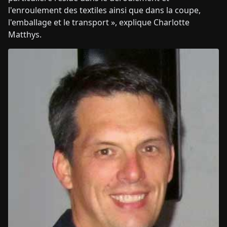
l'enroulement des textiles ainsi que dans la coupe,
l'emballage et le transport », explique Charlotte
Matthys.