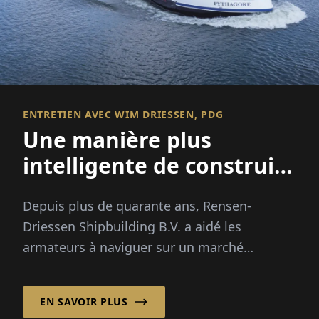
ENTRETIEN AVEC WIM DRIESSEN, PDG
Une manière plus
intelligente de construire
des navires
Depuis plus de quarante ans, Rensen-
Driessen Shipbuilding B.V. a aidé les
armateurs à naviguer sur un marché
maritime de plus en plus complexe en
combinant une conception de navires
EN SAVOIR PLUS
personnalisée avec un modèle