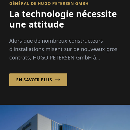
GÉNÉRAL DE HUGO PETERSEN GMBH
La technologie nécessite
une attitude
Alors que de nombreux constructeurs
d'installations misent sur de nouveaux gros
contrats, HUGO PETERSEN GmbH à
Wiesbaden se concentre depuis les années
1990 sur l'opt...
EN SAVOIR PLUS