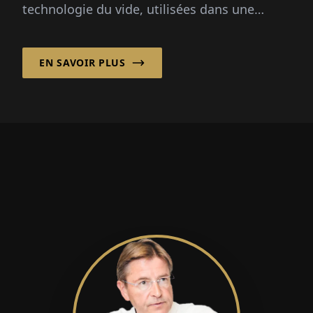
technologie du vide, utilisées dans une
variété d'indus­tries, y compris la fabrication
de semi-conducteurs...
EN SAVOIR PLUS