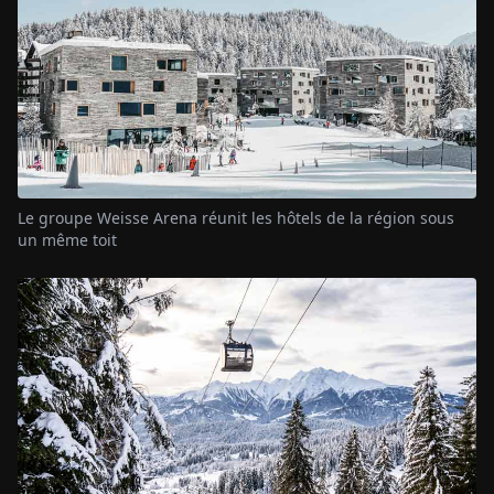
Le groupe Weisse Arena réunit les hôtels de la région sous
un même toit