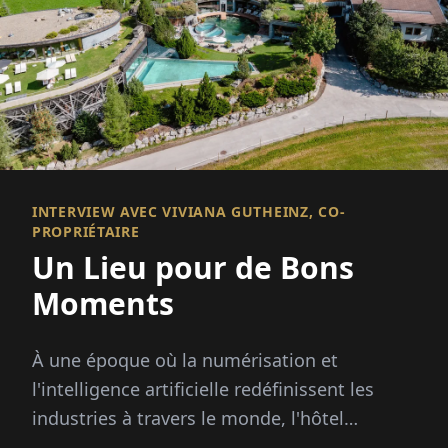
INTERVIEW AVEC VIVIANA GUTHEINZ, CO-
PROPRIÉTAIRE
Un Lieu pour de Bons
Moments
À une époque où la numérisation et
l'intelligence artificielle redéfinissent les
industries à travers le monde, l'hôtel
Jungbrunn en Autriche reste convaincu que