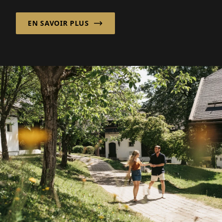
c'est la connexion humaine authentique qui
EN SAVOIR PLUS
fait ou défait l'expérience que leurs clients
peuvent apprécier.