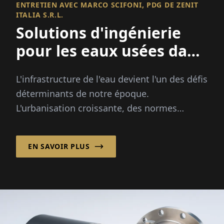
ENTRETIEN AVEC MARCO SCIFONI, PDG DE ZENIT
ITALIA S.R.L.
Solutions d'ingénierie
pour les eaux usées dans
le monde entier
L'infrastructure de l'eau devient l'un des défis
déterminants de notre époque.
L'urbanisation croissante, des normes
environnementales plus strictes et des
exigences de durabilité accrues
EN SAVOIR PLUS