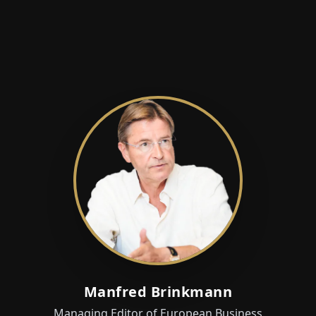
Manfred Brinkmann
Managing Editor of European Business