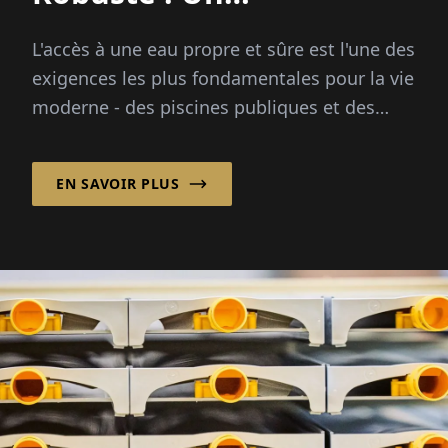
Engagement de Qualité
L'accès à une eau propre et sûre est l'une des
365 Jours par An
exigences les plus fondamentales pour la vie
moderne - des piscines publiques et des
hôpitaux aux producteurs de boissons
EN SAVOIR PLUS