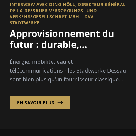
INTERVIEW AVEC DINO HÖLL, DIRECTEUR GÉNÉRAL
DE LA DESSAUER VERSORGUNGS- UND
VERKEHRSGESELLSCHAFT MBH – DVV –
STADTWERKE
Approvisionnement du
futur : durable,
numérique, sûr
Énergie, mobilité, eau et
télécommunications - les Stadtwerke Dessau
sont bien plus qu'un fournisseur classique.
En tant que l'un des plus grands employeurs
...
EN SAVOIR PLUS