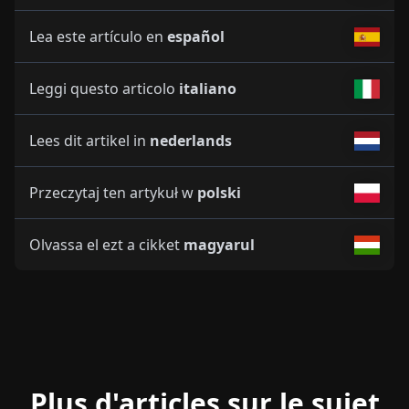
Lea este artículo en
español
Leggi questo articolo
italiano
Lees dit artikel in
nederlands
Przeczytaj ten artykuł w
polski
Olvassa el ezt a cikket
magyarul
Plus d'articles sur le sujet