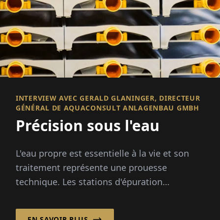
INTERVIEW AVEC GERALD GLANINGER, DIRECTEUR
GÉNÉRAL DE AQUACONSULT ANLAGENBAU GMBH
Précision sous l'eau
L'eau propre est essentielle à la vie et son
traitement représente une prouesse
technique. Les stations d'épuration
modernes doivent être fiables, économes en
énergie et durables...
EN SAVOIR PLUS