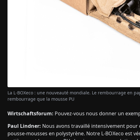
La L-BOXeco : une nouveauté mondiale. Le rembourrage en papi
rembourrage que la mousse PU
Wirtschaftsforum:
Pouvez-vous nous donner un exemple
Paul Lindner:
Nous avons travaillé intensivement pour 
pousse-mousses en polystyrène. Notre L-BOXeco est vér