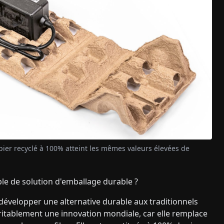
er recyclé à 100% atteint les mêmes valeurs élevées de
 de solution d'emballage durable ?
développer une alternative durable aux traditionnels
itablement une innovation mondiale, car elle remplace