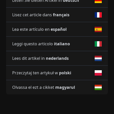
Lesen Sie diesen Artikel in
deutsch
Lisez cet article dans
français
Lea este artículo en
español
Leggi questo articolo
italiano
Lees dit artikel in
nederlands
Przeczytaj ten artykuł w
polski
Olvassa el ezt a cikket
magyarul