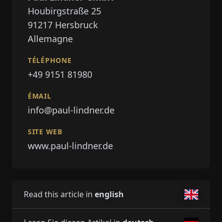
Houbirgstraße 25
91217
Hersbruck
Allemagne
TÉLÉPHONE
+49 9151 81980
ÉMAIL
info@paul-lindner.de
SITE WEB
www.paul-lindner.de
Read this article in
english