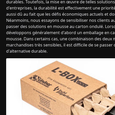
durables. Toutefois, la mise en œuvre de telles solutio
d'entreprises, la durabilité est effectivement une prior
aussi dû au fait que les défis économiques actuels et do
Néanmoins, nous essayons de sensibiliser nos clients a
passer des solutions en mousse au carton ondulé. Lorsq
développons généralement d'abord un emballage en cart
mousse. Dans certains cas, une combinaison des deux m
marchandises très sensibles, il est difficile de se passe
d'alternative durable.