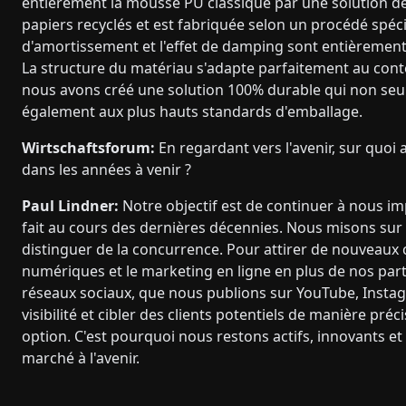
entièrement la mousse PU classique par une solution de 
papiers recyclés et est fabriquée selon un procédé spéc
d'amortissement et l'effet de damping sont entièrement
La structure du matériau s'adapte parfaitement au conten
nous avons créé une solution 100% durable qui non se
également aux plus hauts standards d'emballage.
Wirtschaftsforum:
En regardant vers l'avenir, sur quoi
dans les années à venir ?
Paul Lindner:
Notre objectif est de continuer à nous i
fait au cours des dernières décennies. Nous misons sur
distinguer de la concurrence. Pour attirer de nouveaux 
numériques et le marketing en ligne en plus de nos part
réseaux sociaux, que nous publions sur YouTube, Insta
visibilité et cibler des clients potentiels de manière pr
option. C'est pourquoi nous restons actifs, innovants et 
marché à l'avenir.