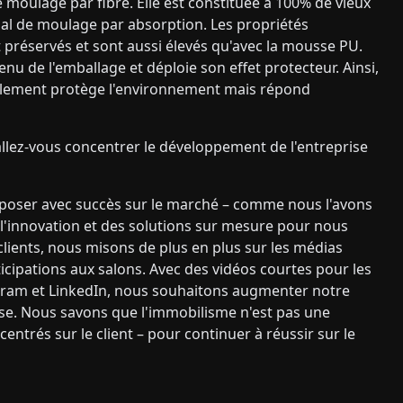
moulage par fibre. Elle est constituée à 100% de vieux
ial de moulage par absorption. Les propriétés
 préservés et sont aussi élevés qu'avec la mousse PU.
u de l'emballage et déploie son effet protecteur. Ainsi,
ulement protège l'environnement mais répond
 allez-vous concentrer le développement de l'entreprise
mposer avec succès sur le marché – comme nous l'avons
 l'innovation et des solutions sur mesure pour nous
clients, nous misons de plus en plus sur les médias
icipations aux salons. Avec des vidéos courtes pour les
gram et LinkedIn, nous souhaitons augmenter notre
écise. Nous savons que l'immobilisme n'est pas une
centrés sur le client – pour continuer à réussir sur le