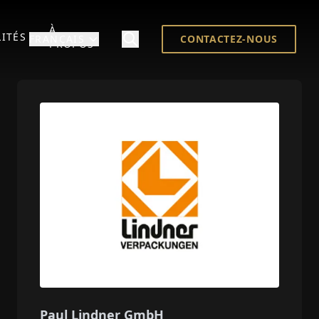
À
ITÉS
FRANÇAIS
CONTACTEZ-NOUS
PROPOS
Paul Lindner GmbH