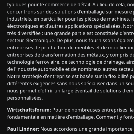
typiques pour le commerce de détail. Au lieu de cela, n
concentrons sur des solutions d'emballage sur mesure 
industriels, en particulier pour les pièces de machines,
électroniques et d'autres applications spécialisées. Notre
très diversifiée : une grande partie est constituée d'ent
secteur électronique. De plus, nous fournissons égale
entreprises de production de meubles et de mobilier ind
entreprises de transformation des métaux, y compris d
technologie ferroviaire, de technologie de drainage, ains
de l'industrie automobile et de nombreux autres secteur
Notre stratégie d'entreprise est basée sur la flexibilité
différentes exigences sans nous spécialiser dans un seul
nous permet d'offrir un large éventail de solutions d'em
personnalisées.
Wirtschaftsforum:
Pour de nombreuses entreprises, la 
fondamentale en matière d'emballage. Comment y font-e
Paul Lindner:
Nous accordons une grande importance au