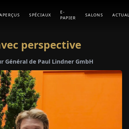
E-
APERÇUS
SPÉCIAUX
SALONS
ACTUAL
PAPIER
avec perspective
ur Général de Paul Lindner GmbH