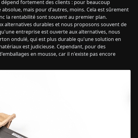
ns dépend fortement des clients : pour beaucoup
ité absolue, mais pour d'autres, moins. Cela est sûrement
nc la rentabilité sont souvent au premier plan.
ux alternatives durables et nous proposons souvent de
u'une entreprise est ouverte aux alternatives, nous
on ondulé, qui est plus durable qu'une solution en
atériaux est judicieuse. Cependant, pour des
r d'emballages en mousse, car il n'existe pas encore