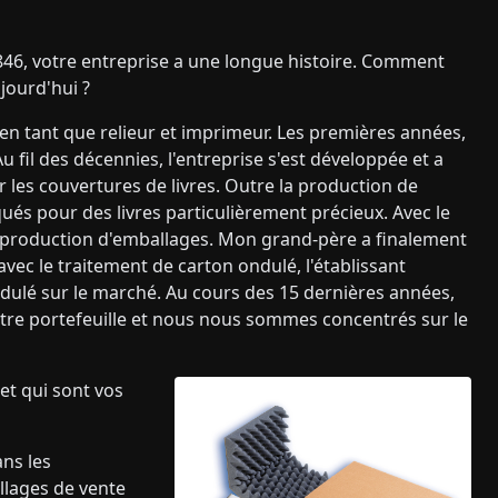
6, votre entreprise a une longue histoire. Comment
ujourd'hui ?
 en tant que relieur et imprimeur. Les premières années,
 Au fil des décennies, l'entreprise s'est développée et a
 les couvertures de livres. Outre la production de
qués pour des livres particulièrement précieux. Avec le
 la production d'emballages. Mon grand-père a finalement
vec le traitement de carton ondulé, l'établissant
ulé sur le marché. Au cours des 15 dernières années,
tre portefeuille et nous nous sommes concentrés sur le
et qui sont vos
ns les
llages de vente