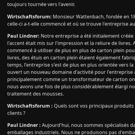
toujours tournée vers l'avenir.
Wirtschaftsforum:
Monsieur Wattenbach, fondée en 184
celle-ci a-t-elle commencé et où se trouve l'entreprise a
Paul Lindner:
Notre entreprise a été initialement créée
l'accent était mis sur l'impression et la reliure de livres.
commencé à utiliser de plus en plus de carton plein pour
livres, des étuis en carton plein étaient également fabri
temps, l'entreprise s'est de plus en plus orientée vers
ouvert un nouveau domaine d'activité pour l'entreprise a
principalement comme un transformateur de carton ond
nous avons une fois de plus considérablement élargi no
traitement des mousses.
Wirtschaftsforum :
Quels sont vos principaux produits 
clients ?
Paul Lindner :
Aujourd'hui, nous sommes spécialisés da
emballages industriels. Nous ne produisons pas d'emba