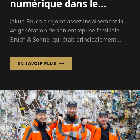
numérique dans le
commerce de la ferraille
Jakub Bruch a rejoint assez inopinément la
4e génération de son entreprise familiale,
Bruch & Söhne, qui était principalement
dirigée par son père comme une
production...
EN SAVOIR PLUS