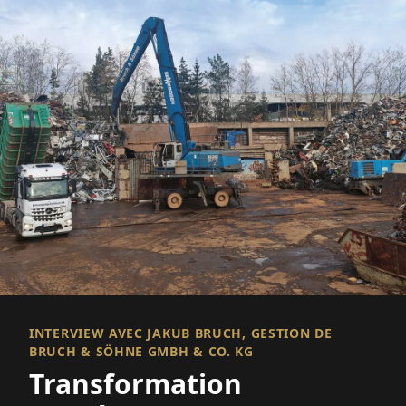
INTERVIEW AVEC JAKUB BRUCH, GESTION DE
BRUCH & SÖHNE GMBH & CO. KG
Transformation