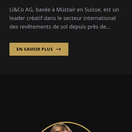
Li&Co AG, basée à Müstair en Suisse, est un
leader créatif dans le secteur international
des revêtements de sol depuis près de
quatre décennies. Avec un accent clair sur la
durabilité et des solutions innovantes à
EN SAVOIR PLUS
partir de matériaux recyclés, l'entreprise
établit des normes...