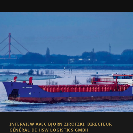
INTERVIEW AVEC BJÖRN ZIROTZKI, DIRECTEUR
GÉNÉRAL DE HSW LOGISTICS GMBH