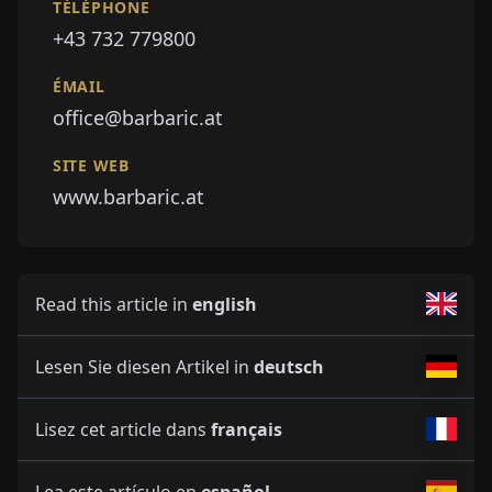
TÉLÉPHONE
+43 732 779800
ÉMAIL
office@barbaric.at
SITE WEB
www.barbaric.at
Read this article in
english
Lesen Sie diesen Artikel in
deutsch
Lisez cet article dans
français
Lea este artículo en
español