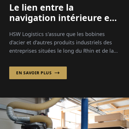
Le lien entre la
navigation intérieure et
maritime
HSW Logistics s'assure que les bobines
d'acier et d'autres produits industriels des
entreprises situées le long du Rhin et de la
Ruhr atteignent fiablement leurs
destinations en Norvège...
EN SAVOIR PLUS