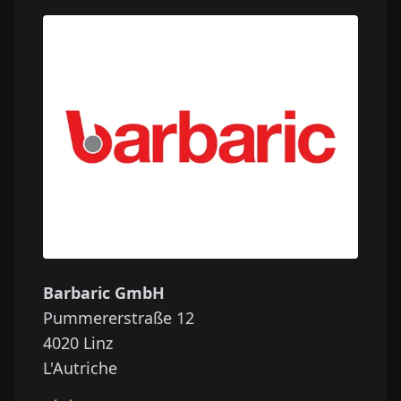
Barbaric GmbH
Pummererstraße 12
4020
Linz
L'Autriche