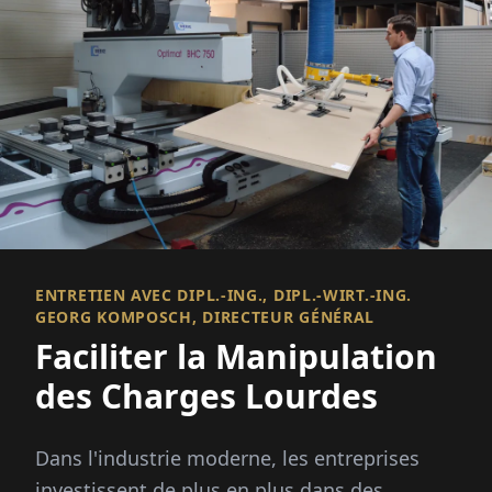
ENTRETIEN AVEC DIPL.-ING., DIPL.-WIRT.-ING.
GEORG KOMPOSCH, DIRECTEUR GÉNÉRAL
Faciliter la Manipulation
des Charges Lourdes
Dans l'industrie moderne, les entreprises
investissent de plus en plus dans des