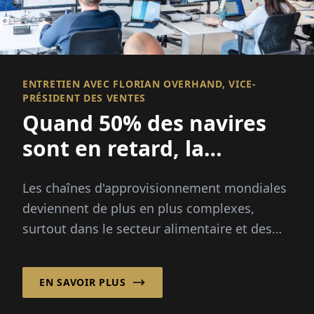
ENTRETIEN AVEC FLORIAN OVERHAND, VICE-
PRÉSIDENT DES VENTES
Quand 50% des navires
sont en retard, la
visibilité devient
Les chaînes d'approvisionnement mondiales
essentielle
deviennent de plus en plus complexes,
surtout dans le secteur alimentaire et des
produits frais, où la rapidité, la transparence
et la fiabilité sont critiques...
EN SAVOIR PLUS