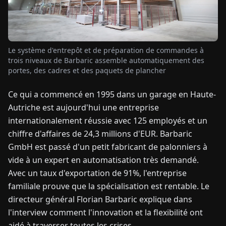
TUALITÉS
Le système d'entrepôt et de préparation de commandes à
À
trois niveaux de Barbaric assemble automatiquement des
PROPOS
portes, des cadres et des paquets de plancher
Ce qui a commencé en 1995 dans un garage en Haute-
EN
DE
FR
ES
IT
NL
PL
HU
Autriche est aujourd'hui une entreprise
internationalement réussie avec 125 employés et un
CONTACTEZ-
chiffre d'affaires de 24,3 millions d'EUR. Barbaric
NOUS
GmbH est passé d'un petit fabricant de palonniers à
vide à un expert en automatisation très demandé.
Avec un taux d'exportation de 91%, l'entreprise
familiale prouve que la spécialisation est rentable. Le
directeur général Florian Barbaric explique dans
l'interview comment l'innovation et la flexibilité ont
aidé à traverser toutes les crises.