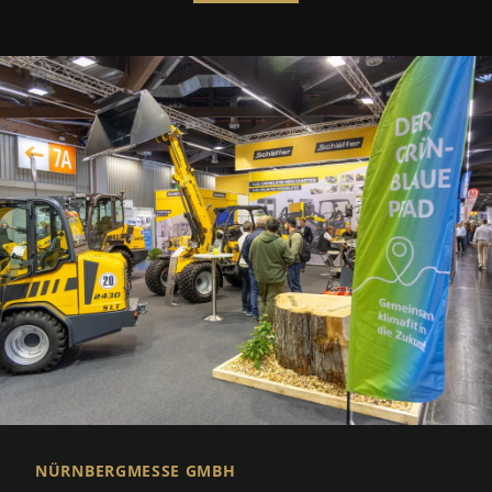
NÜRNBERGMESSE GMBH