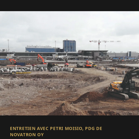
ENTRETIEN AVEC PETRI MOISIO, PDG DE
NOVATRON OY