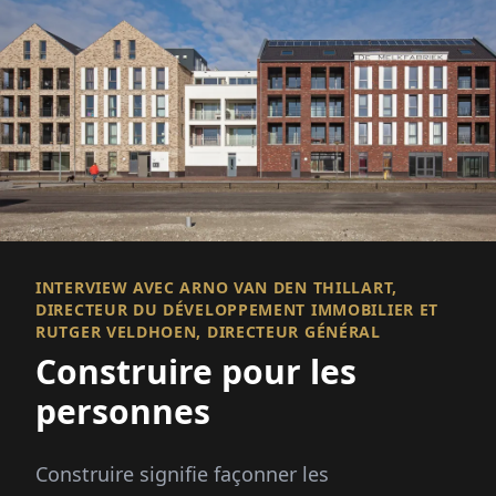
INTERVIEW AVEC ARNO VAN DEN THILLART,
DIRECTEUR DU DÉVELOPPEMENT IMMOBILIER ET
RUTGER VELDHOEN, DIRECTEUR GÉNÉRAL
Construire pour les
personnes
Construire signifie façonner les