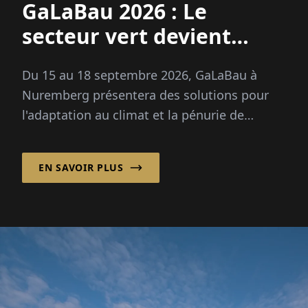
GaLaBau 2026 : Le
secteur vert devient
adapté au climat
Du 15 au 18 septembre 2026, GaLaBau à
Nuremberg présentera des solutions pour
l'adaptation au climat et la pénurie de
compétences professionnelles. Nouveau : un
espace futur pour la numérisation et l'IA.
EN SAVOIR PLUS