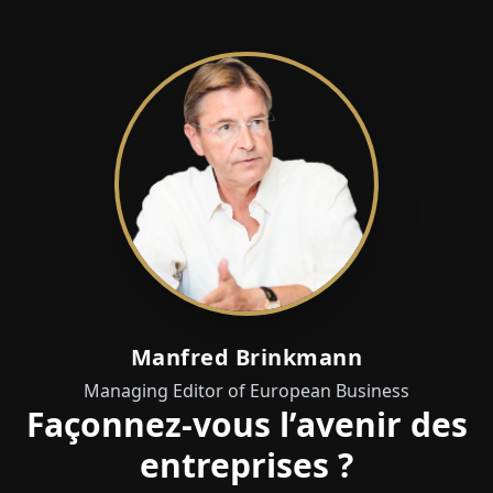
Manfred Brinkmann
Managing Editor of European Business
Façonnez-vous l’avenir des
entreprises ?