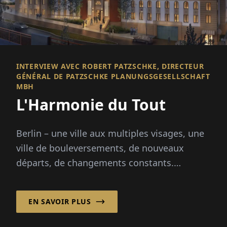
INTERVIEW AVEC ROBERT PATZSCHKE, DIRECTEUR
GÉNÉRAL DE PATZSCHKE PLANUNGSGESELLSCHAFT
MBH
L'Harmonie du Tout
Berlin – une ville aux multiples visages, une
ville de bouleversements, de nouveaux
départs, de changements constants.
Patzschke Planungsgesellschaft mbH
apporte cal...
EN SAVOIR PLUS