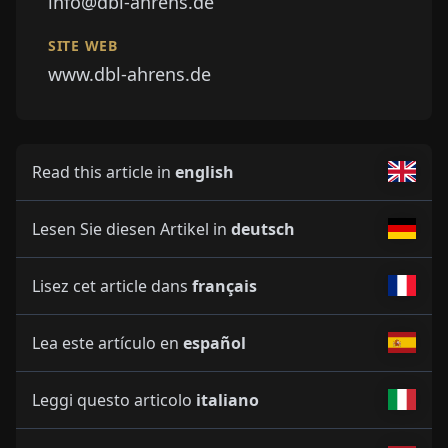
info@dbl-ahrens.de
SITE WEB
www.dbl-ahrens.de
Read this article in
english
Lesen Sie diesen Artikel in
deutsch
Lisez cet article dans
français
Lea este artículo en
español
Leggi questo articolo
italiano