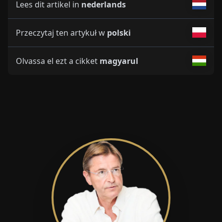
Lees dit artikel in
nederlands
Przeczytaj ten artykuł w
polski
Olvassa el ezt a cikket
magyarul