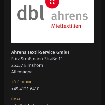
Ahrens Textil-Service GmbH
Fritz Straßmann-Straße 11
25337
Elmshorn
Allemagne
TÉLÉPHONE
+49 4121 6410
ÉMAIL