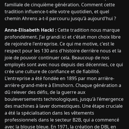
familiale de cinquième génération. Comment cette
tradition influence-t-elle votre quotidien, et quel
chemin Ahrens a-t-il parcouru jusqu'à aujourd'hui ?
Anna-Elisabeth Hackl :
Cette tradition nous marque
profondément. J'ai grandi ici et c'était mon choix libre
de rejoindre l'entreprise. Ce qui me motive, c'est le
respect pour les 130 ans d'histoire derrière nous et la
joie de pouvoir continuer cela. Beaucoup de nos
employés sont avec nous depuis des décennies, ce qui
crée une culture de confiance et de fiabilité.
L'entreprise a été fondée en 1895 par mon arrière-
arrière-grand-mère à Elmshorn. Chaque génération a
dû relever des défis, de la guerre aux
bouleversements technologiques, jusqu'à l'émergence
des machines à laver domestiques. Une étape cruciale
a été la spécialisation dans les vêtements
professionnels dans le secteur B2B, qui a commencé
avec la blouse bleue. En 1971, la création de DBL en