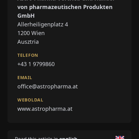
von pharmazeutischen Produkten
GmbH
Allerheiligenplatz 4
1200
Wien
Ausztria
TELEFON
+43 1 9799860
EMAIL
office@astropharma.at
WEBOLDAL
www.astropharma.at