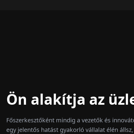
Ön alakítja az üzle
Főszerkesztőként mindig a vezetők és innová
egy jelentős hatást gyakorló vállalat élén álls