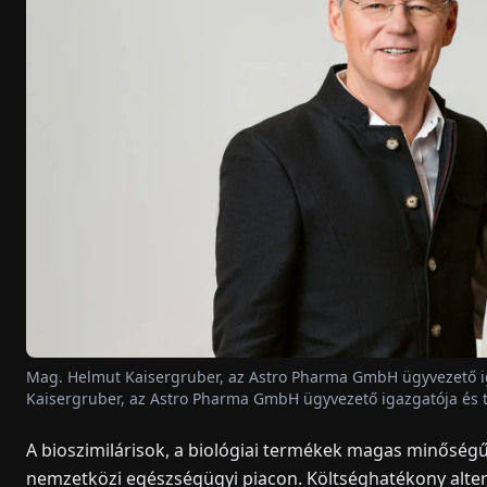
Mag. Helmut Kaisergruber, az Astro Pharma GmbH ügyvezető iga
Kaisergruber, az Astro Pharma GmbH ügyvezető igazgatója és 
A bioszimilárisok, a biológiai termékek magas minőség
nemzetközi egészségügyi piacon. Költséghatékony altern