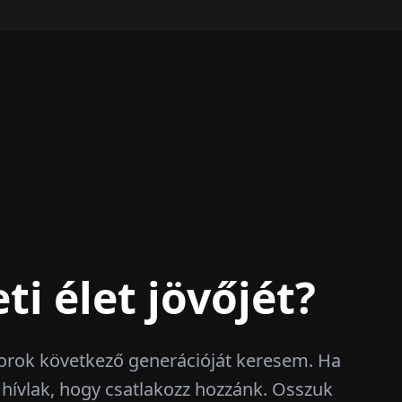
ti élet jövőjét?
torok következő generációját keresem. Ha
z, hívlak, hogy csatlakozz hozzánk. Osszuk