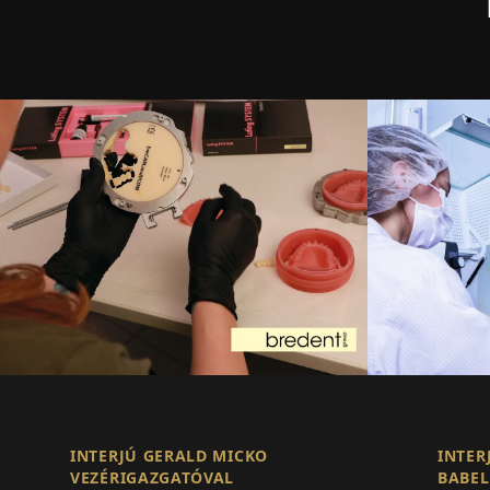
INTERJÚ GERALD MICKO
INTER
VEZÉRIGAZGATÓVAL
BABEL