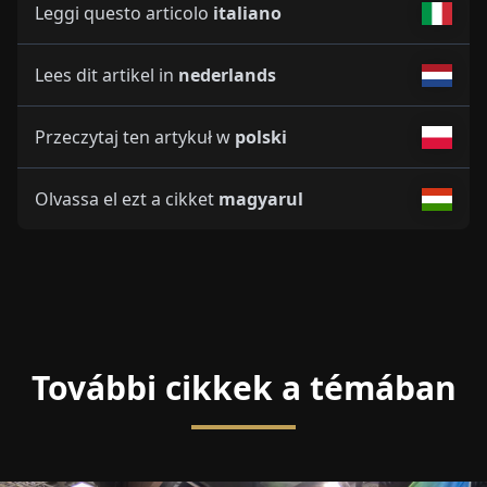
Leggi questo articolo
italiano
Lees dit artikel in
nederlands
Przeczytaj ten artykuł w
polski
Olvassa el ezt a cikket
magyarul
További cikkek a témában