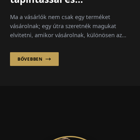
kattintással
Ma a vásárlók nem csak egy terméket
vásárolnak; egy útra szeretnék magukat
elvitetni, amikor vásárolnak, különösen az
érzelmi termékeknél...
BŐVEBBEN