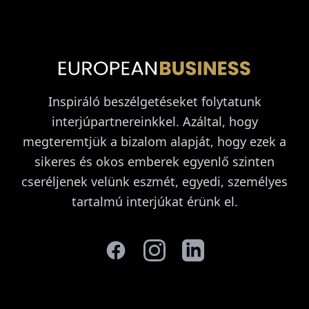
Inspiráló beszélgetéseket folytatunk
interjúpartnereinkkel. Azáltal, hogy
megteremtjük a bizalom alapját, hogy ezek a
sikeres és okos emberek egyenlő szinten
cseréljenek velünk eszmét, egyedi, személyes
tartalmú interjúkat érünk el.