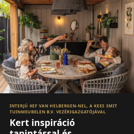
INTERJÚ KEF VAN HELBERGEN-NEL, A KEES SMIT
TUINMEUBELEN B.V. VEZÉRIGAZGATÓJÁVAL
Kert inspiráció
tapintással és