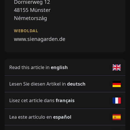
Dornierweg 12
48155
Münster
Németország
WEBOLDAL
www.sienagarden.de
Read this article in
english
Lesen Sie diesen Artikel in
deutsch
Lisez cet article dans
français
Lea este artículo en
español