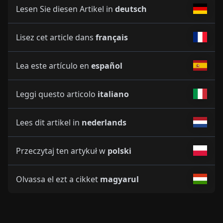
Lesen Sie diesen Artikel in
deutsch
Lisez cet article dans
français
Lea este artículo en
español
Leggi questo articolo
italiano
Lees dit artikel in
nederlands
Przeczytaj ten artykuł w
polski
Olvassa el ezt a cikket
magyarul