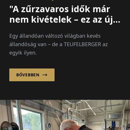
"A zűrzavaros idők már
nem kivételek – ez az új
normális"
Egy állandóan változó világban kevés
állandóság van – de a TEUFELBERGER az
egyik ilyen.
BŐVEBBEN