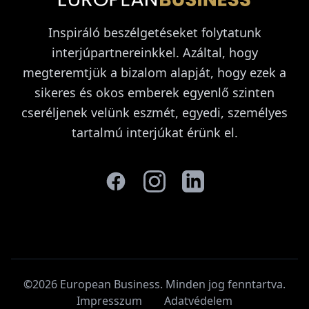
Inspiráló beszélgetéseket folytatunk
interjúpartnereinkkel. Azáltal, hogy
megteremtjük a bizalom alapját, hogy ezek a
sikeres és okos emberek egyenlő szinten
cseréljenek velünk eszmét, egyedi, személyes
tartalmú interjúkat érünk el.
©2026 European Business. Minden jog fenntartva
.
Impresszum
Adatvédelem