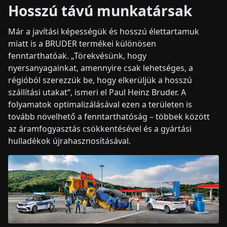
Hosszú távú munkatársak
Már a javítási képességük és hosszú élettartamuk
miatt is a BRUDER termékei különösen
fenntarthatóak. „Törekvésünk, hogy
nyersanyagainkat, amennyire csak lehetséges, a
régióból szerezzük be, hogy elkerüljük a hosszú
szállítási utakat“, ismeri el Paul Heinz Bruder. A
folyamatok optimalizálásával ezen a területen is
tovább növelhető a fenntarthatóság – többek között
az áramfogyasztás csökkentésével és a gyártási
hulladékok újrahasznosításával.