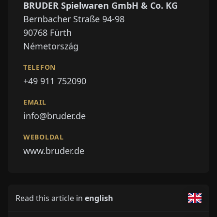
BRUDER Spielwaren GmbH & Co. KG
Bernbacher Straße 94-98
90768
Fürth
Németország
TELEFON
+49 911 752090
EMAIL
info@bruder.de
WEBOLDAL
www.bruder.de
Read this article in
english