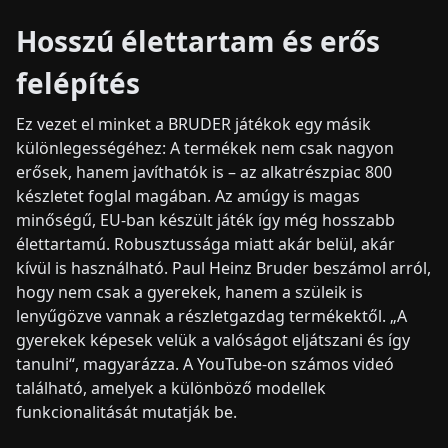
Hosszú élettartam és erős
felépítés
Ez vezet el minket a BRUDER játékok egy másik
különlegességéhez: A termékek nem csak nagyon
erősek, hanem javíthatók is – az alkatrészpiac 800
készletet foglal magában. Az amúgy is magas
minőségű, EU-ban készült játék így még hosszabb
élettartamú. Robusztussága miatt akár belül, akár
kívül is használható. Paul Heinz Bruder beszámol arról,
hogy nem csak a gyerekek, hanem a szüleik is
lenyűgözve vannak a részletgazdag termékektől. „A
gyerekek képesek velük a valóságot eljátszani és így
tanulni“, magyarázza. A YouTube-on számos videó
található, amelyek a különböző modellek
funkcionalitását mutatják be.