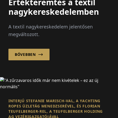
Értékteremtés a textil
nagykereskedelemben
A textil nagykereskedelem jelentősen
megváltozott.
BŐVEBBEN
INTERJÚ STEFANIE MARISCH-VAL, A YACHTING
ROPES ÜZLETÁG MENEDZSERÉVEL, ÉS FLORIAN
TEUFELBERGER-REL, A TEUFELBERGER HOLDING
AG VEZÉRIGAZGATÓJÁVAL