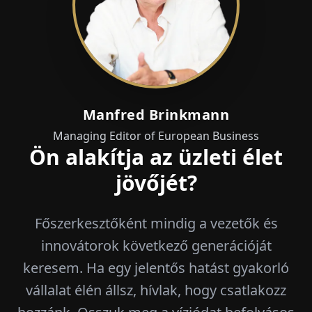
Manfred Brinkmann
Managing Editor of European Business
Ön alakítja az üzleti élet
jövőjét?
Főszerkesztőként mindig a vezetők és
innovátorok következő generációját
keresem. Ha egy jelentős hatást gyakorló
vállalat élén állsz, hívlak, hogy csatlakozz