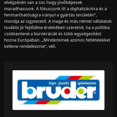
elvégzésén van a sor, hogy jövőképesek
maradhassunk. A fókuszunk itt a digitalizációra és a
fenntarthatóságra irányul a gyártás területén“,
mondja az ügyvezető. A maga és más német vállalatok
további jó fejlődése érdekében szeretné, ha a politika
csökkentené a bürokráciát és több egységesítést
hozna Európában. „Mindenkinek azonos feltételekkel
kellene rendelkeznie“, véli.