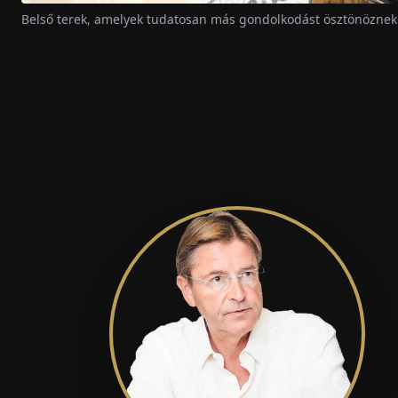
Belső terek, amelyek tudatosan más gondolkodást ösztönöznek: 