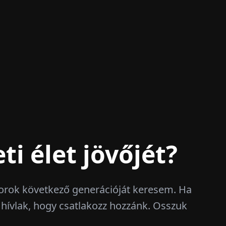
ti élet jövőjét?
torok következő generációját keresem. Ha
z, hívlak, hogy csatlakozz hozzánk. Osszuk