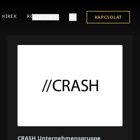
HÍREK
RÓLUNK
MAGYAR
KAPCSOLAT
CRASH Unternehmensgruppe