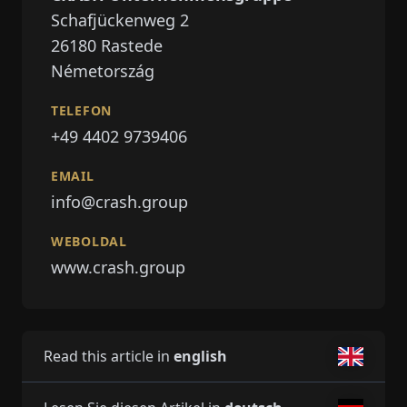
Schafjückenweg 2
26180
Rastede
Németország
TELEFON
+49 4402 9739406
EMAIL
info@crash.group
WEBOLDAL
www.crash.group
Read this article in
english