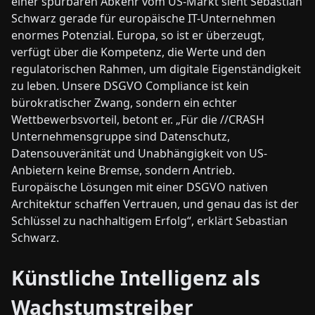
einer spürbaren Abkehr vom US-Markt sieht Sebastian
Schwarz gerade für europäische IT-Unternehmen
enormes Potenzial. Europa, so ist er überzeugt,
verfügt über die Kompetenz, die Werte und den
regulatorischen Rahmen, um digitale Eigenständigkeit
zu leben. Unsere DSGVO Compliance ist kein
bürokratischer Zwang, sondern ein echter
Wettbewerbsvorteil, betont er. „Für die //CRASH
Unternehmensgruppe sind Datenschutz,
Datensouveränität und Unabhängigkeit von US-
Anbietern keine Bremse, sondern Antrieb.
Europäische Lösungen mit einer DSGVO nativen
Architektur schaffen Vertrauen, und genau das ist der
Schlüssel zu nachhaltigem Erfolg“, erklärt Sebastian
Schwarz.
Künstliche Intelligenz als
Wachstumstreiber