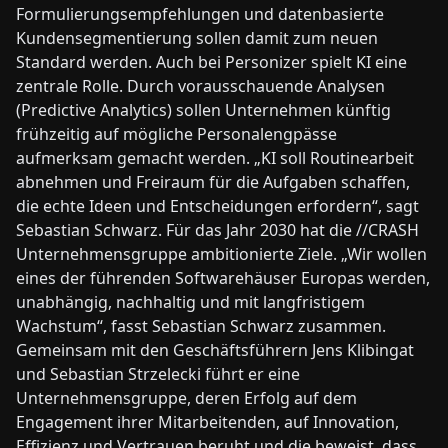
Formulierungsempfehlungen und datenbasierte
Kundensegmentierung sollen damit zum neuen
Standard werden. Auch bei Personizer spielt KI eine
zentrale Rolle. Durch vorausschauende Analysen
(Predictive Analytics) sollen Unternehmen künftig
frühzeitig auf mögliche Personalengpässe
aufmerksam gemacht werden. „KI soll Routinearbeit
abnehmen und Freiraum für die Aufgaben schaffen,
die echte Ideen und Entscheidungen erfordern“, sagt
Sebastian Schwarz. Für das Jahr 2030 hat die //CRASH
Unternehmensgruppe ambitionierte Ziele. „Wir wollen
eines der führenden Softwarehäuser Europas werden,
unabhängig, nachhaltig und mit langfristigem
Wachstum“, fasst Sebastian Schwarz zusammen.
Gemeinsam mit den Geschäftsführern Jens Klibingat
und Sebastian Strzelecki führt er eine
Unternehmensgruppe, deren Erfolg auf dem
Engagement ihrer Mitarbeitenden, auf Innovation,
Effizienz und Vertrauen beruht und die beweist, dass