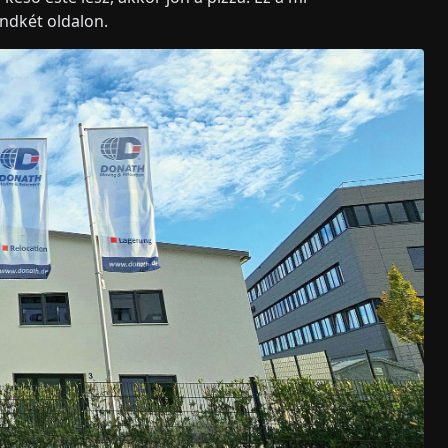
ndkét oldalon.