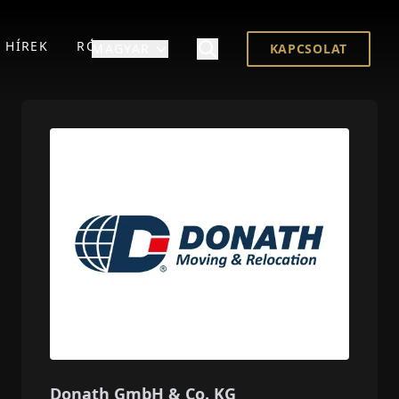
HÍREK
RÓLUNK
MAGYAR
KAPCSOLAT
Donath GmbH & Co. KG