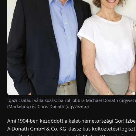
Igazi családi vállalkozás: balról jobbra Michael Donath (ügyv
(Marketing) és Chris Donath (ügyvezető)
Ami 1904-ben kezdődött a kelet-németországi Görlitzben, 
A Donath GmbH & Co. KG klasszikus költöztetési logiszti