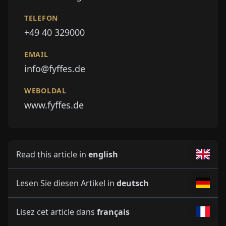
TELEFON
+49 40 329000
EMAIL
info@fyffes.de
WEBOLDAL
www.fyffes.de
Read this article in
english
Lesen Sie diesen Artikel in
deutsch
Lisez cet article dans
français