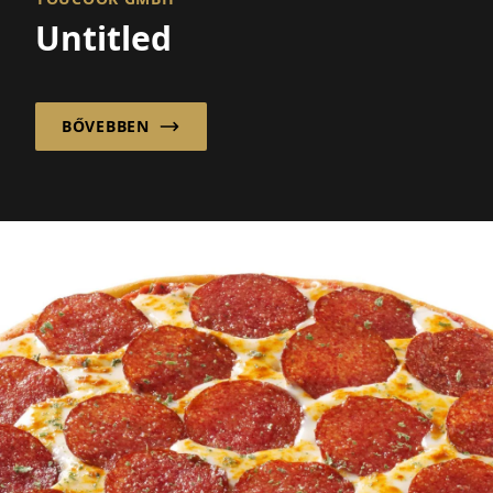
Untitled
BŐVEBBEN