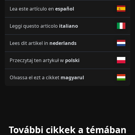
Lea este artículo en
español
Leggi questo articolo
italiano
Lees dit artikel in
nederlands
Przeczytaj ten artykuł w
polski
Olvassa el ezt a cikket
magyarul
További cikkek a témában