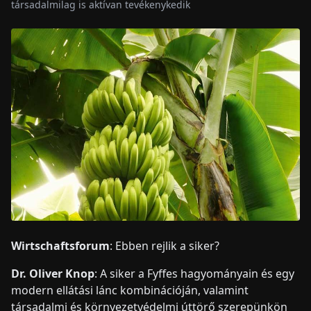
társadalmilag is aktívan tevékenykedik
Wirtschaftsforum
: Ebben rejlik a siker?
Dr. Oliver Knop
: A siker a Fyffes hagyományain és egy
modern ellátási lánc kombinációján, valamint
társadalmi és környezetvédelmi úttörő szerepünkön