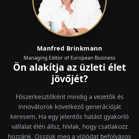
Manfred Brinkmann
Managing Editor of European Business
Ön alakítja az üzleti élet
jövőjét?
Főszerkesztőként mindig a vezetők és
innovátorok következő generációját
keresem. Ha egy jelentős hatást gyakorló
vállalat élén állsz, hívlak, hogy csatlakozz
hozzánk. Osszuk meg a víziódat befolyásos