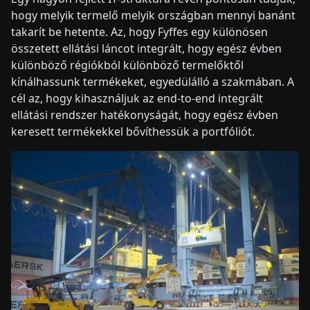
hogy melyik termelő melyik országban mennyi banánt
takarít be hetente. Az, hogy Fyffes egy különösen
összetett ellátási láncot integrált, hogy egész évben
különböző régiókból különböző termelőktől
kínálhassunk termékeket, egyedülálló a szakmában. A
cél az, hogy kihasználjuk az end-to-end integrált
ellátási rendszer hatékonyságát, hogy egész évben
keresett termékekkel bővíthessük a portfóliót.