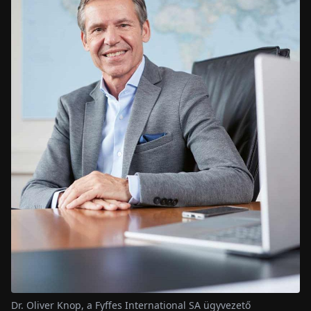
Dr. Oliver Knop, a Fyffes International SA ügyvezető