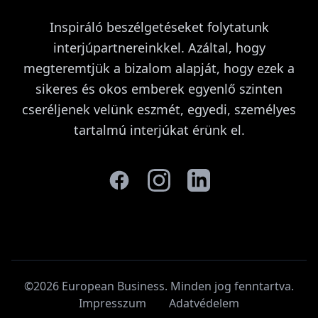
Inspiráló beszélgetéseket folytatunk
interjúpartnereinkkel. Azáltal, hogy
megteremtjük a bizalom alapját, hogy ezek a
sikeres és okos emberek egyenlő szinten
cseréljenek velünk eszmét, egyedi, személyes
tartalmú interjúkat érünk el.
©2026 European Business. Minden jog fenntartva
.
Impresszum
Adatvédelem