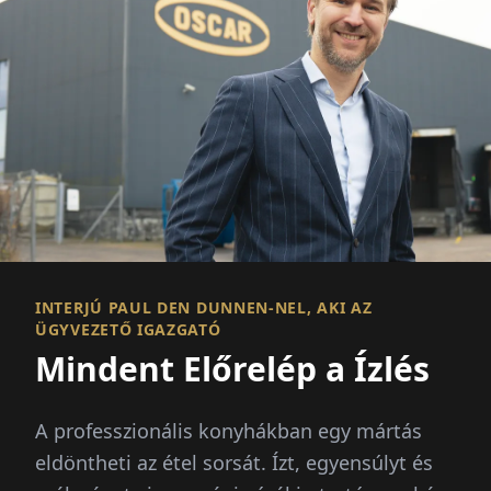
INTERJÚ PAUL DEN DUNNEN-NEL, AKI AZ
ÜGYVEZETŐ IGAZGATÓ
Mindent Előrelép a Ízlés
A professzionális konyhákban egy mártás
eldöntheti az étel sorsát. Ízt, egyensúlyt és