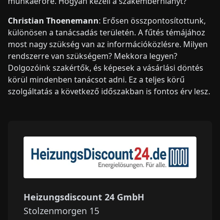
munkaerőre. Hogyan kezeli a szakemberhiányt?
Christian Thoenemann
: Erősen összpontosítottunk,
különösen a tanácsadás területén. A fűtés témájához
most nagy szükség van az információközlésre. Milyen
rendszerre van szükségem? Mekkora legyen?
Dolgozóink szakértők, és képesek a vásárlási döntés
körül mindenben tanácsot adni. Ez a teljes körű
szolgáltatás a következő időszakban is fontos érv lesz.
Heizungsdiscount 24 GmbH
Stolzenmorgen 15