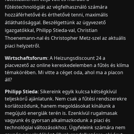
fűtéstechnológiát az végfelhasználó számára
hozzáférhetővé és érthetővé tenni, maximális
átláthatósággal. Beszélgettünk az ügyvezető
igazgatókkal, Philipp Stieda-val, Christian
Thoenemann-nal és Christopher Metz-szel az aktuális
piaci helyzetről.
Wirtschaftsforum
: A Heizungsdiscount 24 a
piacvezető az online kereskedelemben a fűtés és klíma
témakörében. Mi vitte a céget oda, ahol ma a piacon
áll?
Philipp Stieda
: Sikereink egyik kulcsa kétségkívül
teljeskörű ajánlatunk. Nem csak a fűtési rendszerekre
korlátozódunk, hanem megoldásokat kínálunk a
megújuló energiák terén is. Ezenkívül rugalmasak
vagyunk és gyorsan alkalmazkodunk a piaci és
technológiai változásokhoz. Ügyfeleink számára nem