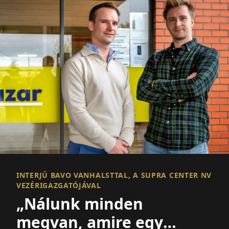
INTERJÚ BAVO VANHALSTTAL, A SUPRA CENTER NV
VEZÉRIGAZGATÓJÁVAL
„Nálunk minden
megvan, amire egy