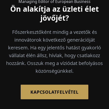
Managing Editor of European Business
Ön alakítja az üzleti élet
jövőjét?
Főszerkesztőként mindig a vezetők és
innovátorok következő generációját
keresem. Ha egy jelentős hatást gyakorló
vállalat élén állsz, hívlak, hogy csatlakozz
hozzánk. Osszuk meg a víziódat befolyásos
közönségünkkel.
KAPCSOLATFELVÉTEL