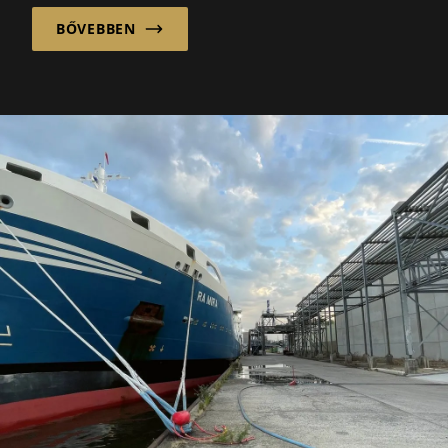
BŐVEBBEN