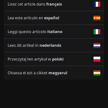
Lisez cet article dans
français
Lea este artículo en
español
Leggi questo articolo
italiano
Lees dit artikel in
nederlands
Przeczytaj ten artykuł w
polski
Olvassa el ezt a cikket
magyarul