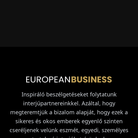
Inspiráló beszélgetéseket folytatunk
interjúpartnereinkkel. Azáltal, hogy
megteremtjük a bizalom alapját, hogy ezek a
sikeres és okos emberek egyenlő szinten
cseréljenek velünk eszmét, egyedi, személyes