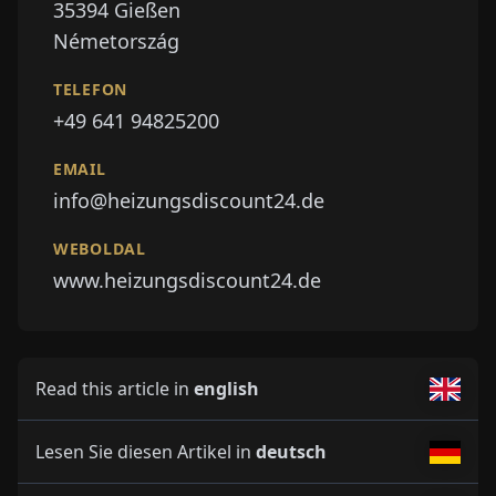
35394
Gießen
Németország
TELEFON
+49 641 94825200
EMAIL
info@heizungsdiscount24.de
WEBOLDAL
www.heizungsdiscount24.de
Read this article in
english
Lesen Sie diesen Artikel in
deutsch