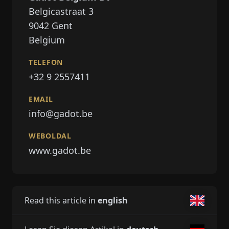
Belgicastraat 3
9042
Gent
Belgium
TELEFON
+32 9 2557411
EMAIL
info@gadot.be
WEBOLDAL
www.gadot.be
Read this article in
english