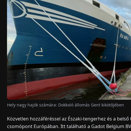
Hely nagy hajók számára: Dokkoló állomás Gent kikötőjében
Közvetlen hozzáféréssel az Északi-tengerhez és a belső t
csomópont Európában. Itt található a Gadot Belgium BV 