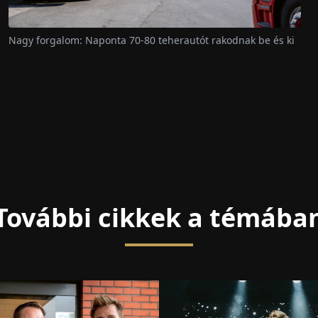
Nagy forgalom: Naponta 70-80 teherautót rakodnak be és ki
További cikkek a témába