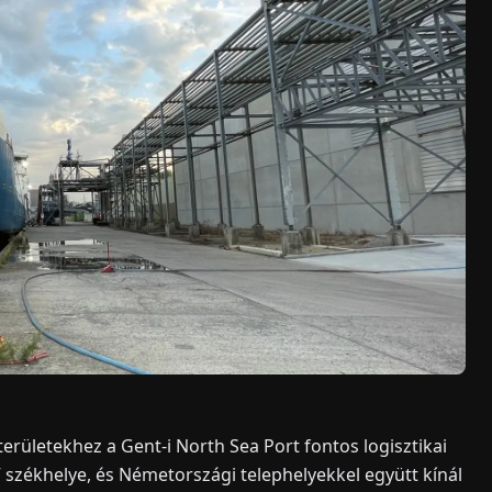
erületekhez a Gent-i North Sea Port fontos logisztikai
székhelye, és Németországi telephelyekkel együtt kínál