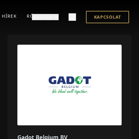
HÍREK
RÓLUNK
MAGYAR
KAPCSOLAT
Gadot Belgium BV