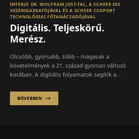
INTERJÚ DR. WOLFRAM JOST-TAL, A SCHEER IDS
VEZÉRIGAZGATÓJÁVAL ÉS A SCHEER CSOPORT
TECHNOLÓGIAI FŐTANÁCSADÓJÁVAL
Digitális. Teljeskörű.
Merész.
Olcsóbb, gyorsabb, több – magasak a
követelmények a 21. század gyorsan változó
korában. A digitális folyamatok segítik a
vállalatokat...
BŐVEBBEN