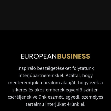
Inspiráló beszélgetéseket folytatunk
interjúpartnereinkkel. Azáltal, hogy
megteremtjük a bizalom alapját, hogy ezek a
sikeres és okos emberek egyenlő szinten
cseréljenek velünk eszmét, egyedi, személyes
tartalmú interjúkat érünk el.