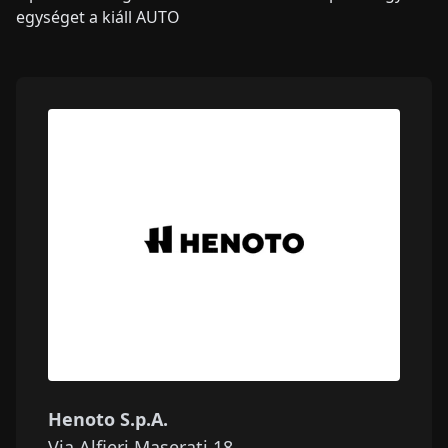
egységet a kiáll AUTO
Henoto S.p.A.
Via Alfieri Maserati 18