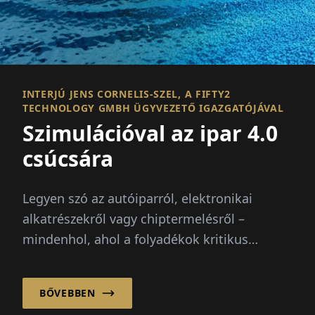
INTERJÚ JENS CORNELIS-SZEL, A FIFTY2
TECHNOLOGY GMBH ÜGYVEZETŐ IGAZGATÓJÁVAL
Szimulációval az ipar 4.0
csúcsára
Legyen szó az autóiparról, elektronikai
alkatrészekről vagy chiptermelésről –
mindenhol, ahol a folyadékok kritikus
szerepet játszanak, segít...
BŐVEBBEN