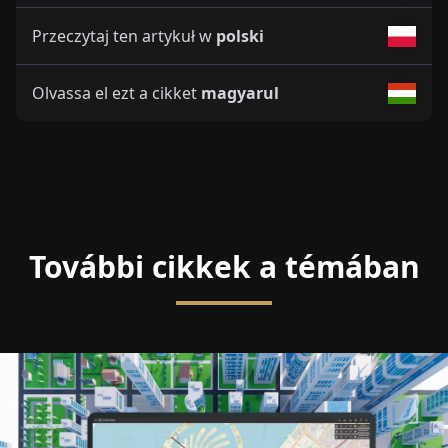
Przeczytaj ten artykuł w
polski
Olvassa el ezt a cikket
magyarul
További cikkek a témában