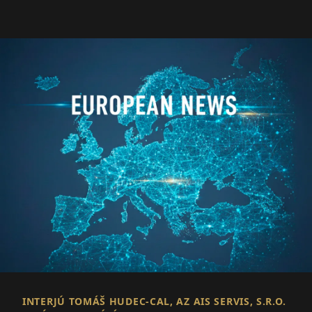
INTERJÚ TOMÁŠ HUDEC-CAL, AZ AIS SERVIS, S.R.O.