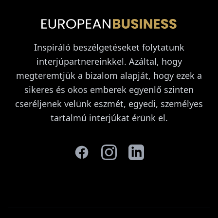
Inspiráló beszélgetéseket folytatunk
interjúpartnereinkkel. Azáltal, hogy
megteremtjük a bizalom alapját, hogy ezek a
sikeres és okos emberek egyenlő szinten
cseréljenek velünk eszmét, egyedi, személyes
tartalmú interjúkat érünk el.