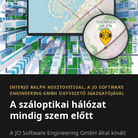
INTERJÚ RALPH KOSZTOVITSSAL, A JO SOFTWARE
ENGINEERING GMBH ÜGYVEZETŐ IGAZGATÓJÁVAL
A száloptikai hálózat
mindig szem előtt
A JO Software Engineering GmbH által kínált