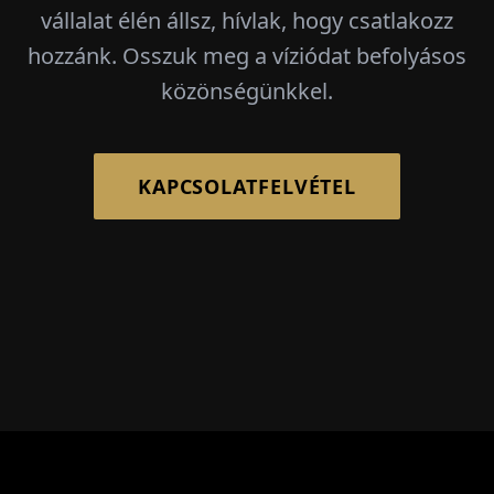
vállalat élén állsz, hívlak, hogy csatlakozz
hozzánk. Osszuk meg a víziódat befolyásos
közönségünkkel.
KAPCSOLATFELVÉTEL