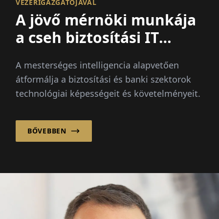
VEZÉRIGAZGATÓJÁVAL
A jövő mérnöki munkája
a cseh biztosítási IT
területén
A mesterséges intelligencia alapvetően
átformálja a biztosítási és banki szektorok
technológiai képességeit és követelményeit.
BŐVEBBEN