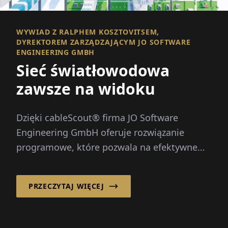
WYWIAD Z RALPHEM KOSZTOVITSEM,
DYREKTOREM ZARZĄDZAJĄCYM JO SOFTWARE
ENGINEERING GMBH
Sieć światłowodowa
zawsze na widoku
Dzięki cableScout® firma JO Software
Engineering GmbH oferuje rozwiązanie
programowe, które pozwala na efektywne
zarządzanie sieciami światłowodowymi i ich
ochronę...
PRZECZYTAJ WIĘCEJ