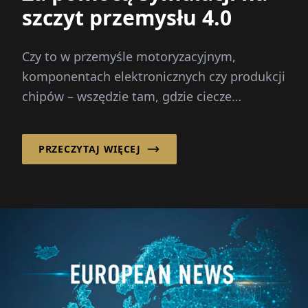
szczyt przemysłu 4.0
Czy to w przemyśle motoryzacyjnym,
komponentach elektronicznych czy produkcji
chipów – wszędzie tam, gdzie ciecze
odgrywają kluczową rolę, pomaga ...
PRZECZYTAJ WIĘCEJ