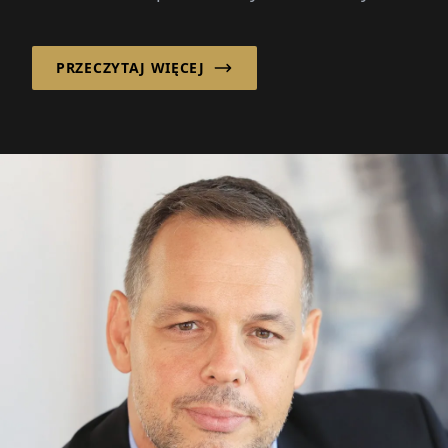
PRZECZYTAJ WIĘCEJ