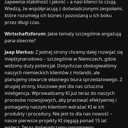
zapewnia stabilność i jakość – a nasi klienci to czują.
Wiedzą, że współpracują z doświadczonymi zespołami,
które rozumieją ich biznes i pozostaną u ich boku
przez długi czas.
Wirtschaftsforum:
Jakie tematy szczególnie angażują
pana obecnie?
Jaap Merkus:
Z jednej strony chcemy dalej rozwijać się
międzynarodowo – szczególnie w Niemczech, gdzie
widzimy duży potencjał. Dotychczas obsługiwaliśmy
naszych niemieckich klientów z Holandii, ale
planujemy otwarcie własnego biura sprzedażowego. Z
drugiej strony, kluczowe jest dla nas sztuczna
inteligencja. Wprowadzamy KI już teraz do naszych
procesów rozwojowych, aby pracować efektywniej i
pomagamy naszym klientom wdrażać KI w ich
produkty i procedury. Nie jest to dla nas nowość –
nasze pierwsze projekty KI sięgają ponad 15 lat
wstecz. Teraz doświadczamy ogromnego