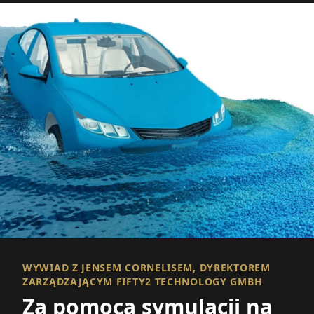
WYWIAD Z JENSEM CORNELISEM, DYREKTOREM
ZARZĄDZAJĄCYM FIFTY2 TECHNOLOGY GMBH
Za pomocą symulacji na