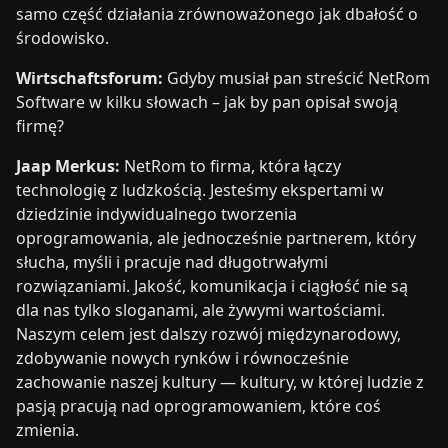
samo część działania zrównoważonego jak dbałość o
środowisko.
Wirtschaftsforum:
Gdyby musiał pan streścić NetRom
Software w kilku słowach – jak by pan opisał swoją
firmę?
Jaap Merkus:
NetRom to firma, która łączy
technologię z ludzkością. Jesteśmy ekspertami w
dziedzinie indywidualnego tworzenia
oprogramowania, ale jednocześnie partnerem, który
słucha, myśli i pracuje nad długotrwałymi
rozwiązaniami. Jakość, komunikacja i ciągłość nie są
dla nas tylko sloganami, ale żywymi wartościami.
Naszym celem jest dalszy rozwój międzynarodowy,
zdobywanie nowych rynków i równocześnie
zachowanie naszej kultury — kultury, w której ludzie z
pasją pracują nad oprogramowaniem, które coś
zmienia.