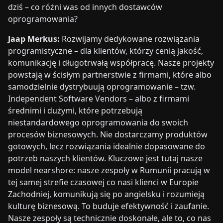
dziś – co różni was od innych dostawców
oprogramowania?
Jaap Merkus:
Rozwijamy dedykowane rozwiązania
programistyczne – dla klientów, którzy cenią jakość,
komunikację i długotrwałą współpracę. Nasze projekty
powstają w ścisłym partnerstwie z firmami, które albo
samodzielnie dystrybuują oprogramowanie – tzw.
Independent Software Vendors – albo z firmami
średnimi i dużymi, które potrzebują
niestandardowego oprogramowania do swoich
procesów biznesowych. Nie dostarczamy produktów
gotowych, lecz rozwiązania idealnie dopasowane do
potrzeb naszych klientów. Kluczowe jest tutaj nasze
model nearshore: nasze zespoły w Rumunii pracują w
tej samej strefie czasowej co nasi klienci w Europie
Zachodniej, komunikują się po angielsku i rozumieją
kulturę biznesową. To buduje efektywność i zaufanie.
Nasze zespoły są technicznie doskonałe, ale to, co nas