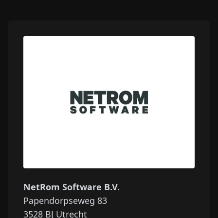
NetRom Software B.V.
Papendorpseweg 83
3528 BJ
Utrecht