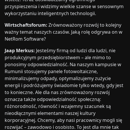
przyspieszenia i widzimy wielkie szanse w sensownym
wykorzystaniu inteligentnych technologii.
Wirtschaftsforum:
Zrównoważony rozwój to kolejny
ważny temat naszych czasów. Jaką rolę odgrywa on w
NetRom Software?
Jaap Merkus:
Jesteśmy firmą od ludzi dla ludzi, nie
produkcyjnym przedsiębiorstwem – ale mimo to
ponosimy odpowiedzialność. Na naszym kampusie w
Rumunii stosujemy panele fotowoltaiczne,
minimalizujemy odpady, optymalizujemy zużycie
energii i podróżujemy świadomie tylko wtedy, gdy jest
to konieczne. Ale dla nas zrównoważony rozwój
oznacza także odpowiedzialność społeczną:
różnorodność, równość i wzajemny szacunek są
nieodłącznymi elementami naszej kultury
korporacyjnej. Chcemy, aby nasi pracownicy mogli się
rozwijać – zawodowo i osobisto. To jest dla mnie tak