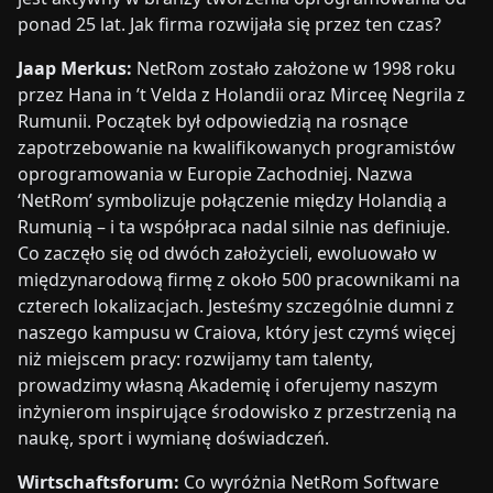
ponad 25 lat. Jak firma rozwijała się przez ten czas?
Jaap Merkus:
NetRom zostało założone w 1998 roku
przez Hana in ’t Velda z Holandii oraz Mirceę Negrila z
Rumunii. Początek był odpowiedzią na rosnące
zapotrzebowanie na kwalifikowanych programistów
oprogramowania w Europie Zachodniej. Nazwa
‘NetRom’ symbolizuje połączenie między Holandią a
Rumunią – i ta współpraca nadal silnie nas definiuje.
Co zaczęło się od dwóch założycieli, ewoluowało w
międzynarodową firmę z około 500 pracownikami na
czterech lokalizacjach. Jesteśmy szczególnie dumni z
naszego kampusu w Craiova, który jest czymś więcej
niż miejscem pracy: rozwijamy tam talenty,
prowadzimy własną Akademię i oferujemy naszym
inżynierom inspirujące środowisko z przestrzenią na
naukę, sport i wymianę doświadczeń.
Wirtschaftsforum:
Co wyróżnia NetRom Software