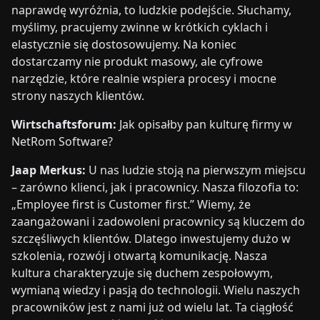
naprawdę wyróżnia, to ludzkie podejście. Słuchamy,
myślimy, pracujemy zwinne w krótkich cyklach i
elastycznie się dostosowujemy. Na koniec
dostarczamy nie produkt masowy, ale cyfrowe
narzędzie, które realnie wspiera procesy i mocne
strony naszych klientów.
Wirtschaftsforum:
Jak opisałby pan kulturę firmy w
NetRom Software?
Jaap Merkus:
U nas ludzie stoją na pierwszym miejscu
– zarówno klienci, jak i pracownicy. Nasza filozofia to:
„Employee first is Customer first.” Wiemy, że
zaangażowani i zadowoleni pracownicy są kluczem do
szczęśliwych klientów. Dlatego inwestujemy dużo w
szkolenia, rozwój i otwartą komunikację. Nasza
kultura charakteryzuje się duchem zespołowym,
wymianą wiedzy i pasją do technologii. Wielu naszych
pracowników jest z nami już od wielu lat. Ta ciągłość