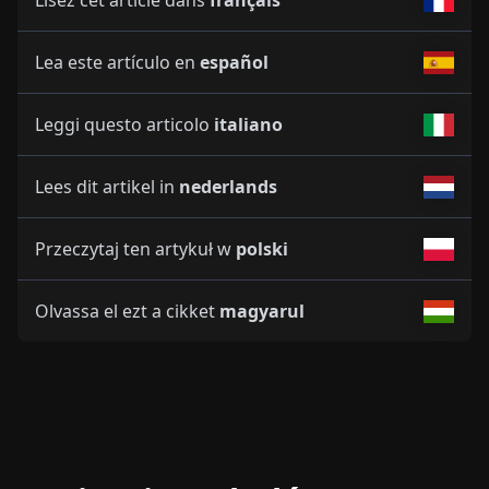
Lisez cet article dans
français
Lea este artículo en
español
Leggi questo articolo
italiano
Lees dit artikel in
nederlands
Przeczytaj ten artykuł w
polski
Olvassa el ezt a cikket
magyarul