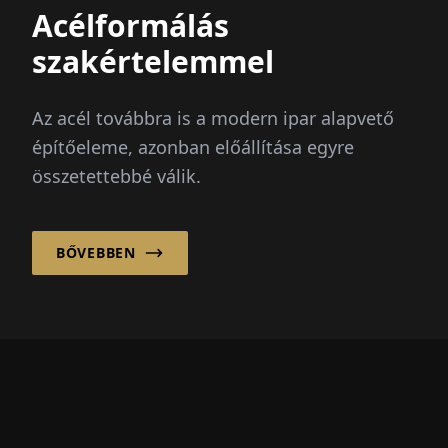
Acélformálás
szakértelemmel
Az acél továbbra is a modern ipar alapvető
építőeleme, azonban előállítása egyre
összetettebbé válik.
BŐVEBBEN