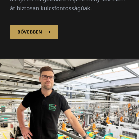
át biztosan kulcsfontosságúak.
BŐVEBBEN