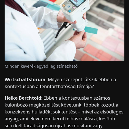
Minden keverék egyedileg színezhető
Wirtschaftsforum
: Milyen szerepet játszik ebben a
kontextusban a fenntarthatóság témája?
Heike Berchtold
: Ebben a kontextusban számos
különböző megközelítést követünk, többek között a
konzekvens hulladékcsökkentést – mivel az elsődleges
anyag, ami eleve nem kerül felhasználásra, később
sem kell fáradságosan újrahasznosítani vagy