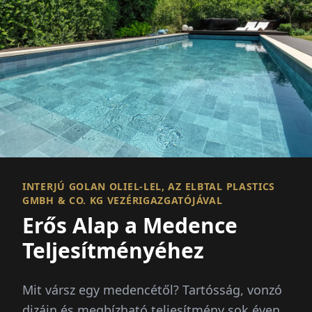
INTERJÚ GOLAN OLIEL-LEL, AZ ELBTAL PLASTICS
GMBH & CO. KG VEZÉRIGAZGATÓJÁVAL
Erős Alap a Medence
Teljesítményéhez
Mit vársz egy medencétől? Tartósság, vonzó
dizájn és megbízható teljesítmény sok éven