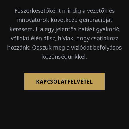
Főszerkesztőként mindig a vezetők és
innovátorok következő generációját
keresem. Ha egy jelentős hatást gyakorló
vállalat élén állsz, hívlak, hogy csatlakozz
hozzánk. Osszuk meg a víziódat befolyásos
közönségünkkel.
KAPCSOLATFELVÉTEL