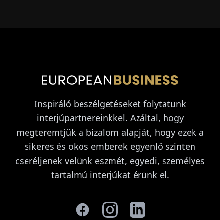
Inspiráló beszélgetéseket folytatunk
interjúpartnereinkkel. Azáltal, hogy
megteremtjük a bizalom alapját, hogy ezek a
sikeres és okos emberek egyenlő szinten
cseréljenek velünk eszmét, egyedi, személyes
tartalmú interjúkat érünk el.