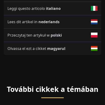
Leggi questo articolo
italiano
Lees dit artikel in
nederlands
Przeczytaj ten artykuł w
polski
Olvassa el ezt a cikket
magyarul
További cikkek a témában