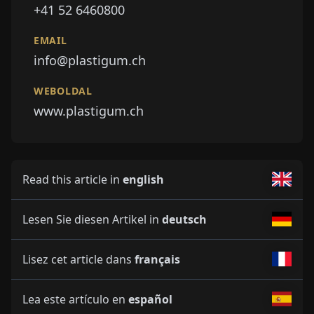
+41 52 6460800
EMAIL
info@plastigum.ch
WEBOLDAL
www.plastigum.ch
Read this article in
english
Lesen Sie diesen Artikel in
deutsch
Lisez cet article dans
français
Lea este artículo en
español