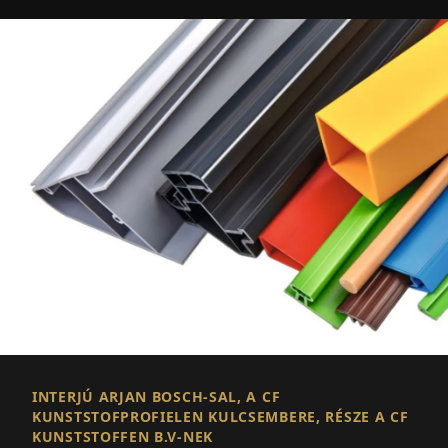
INTERJÚ ARJAN BOSCH-SAL, A CF
KUNSTSTOFPROFIELEN KULCSEMBERE, RÉSZE A CF
KUNSTSTOFFEN B.V-NEK