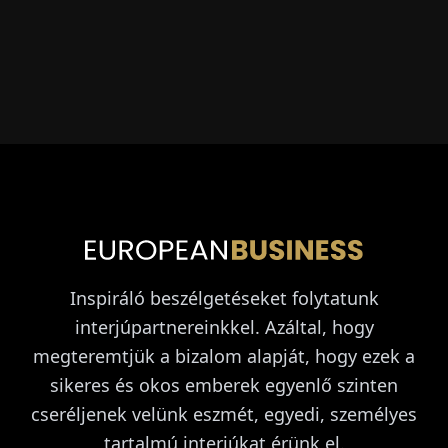
Inspiráló beszélgetéseket folytatunk
interjúpartnereinkkel. Azáltal, hogy
megteremtjük a bizalom alapját, hogy ezek a
sikeres és okos emberek egyenlő szinten
cseréljenek velünk eszmét, egyedi, személyes
tartalmú interjúkat érünk el.