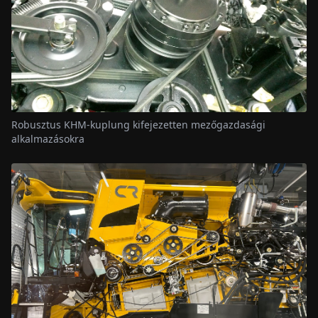
Robusztus KHM-kuplung kifejezetten mezőgazdasági
alkalmazásokra