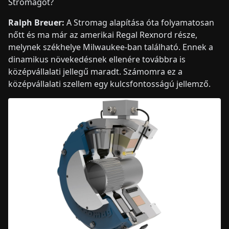
Stromagot?
Ralph Breuer:
A Stromag alapítása óta folyamatosan
nőtt és ma már az amerikai Regal Rexnord része,
melynek székhelye Milwaukee-ban található. Ennek a
dinamikus növekedésnek ellenére továbbra is
középvállalati jellegű maradt. Számomra ez a
középvállalati szellem egy kulcsfontosságú jellemző.