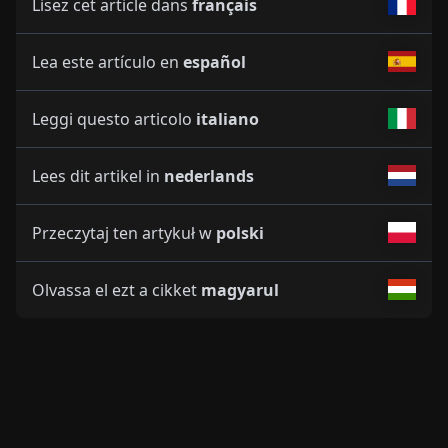
Lisez cet article dans
français
Lea este artículo en
español
Leggi questo articolo
italiano
Lees dit artikel in
nederlands
Przeczytaj ten artykuł w
polski
Olvassa el ezt a cikket
magyarul