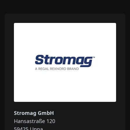
Stromag GmbH
Hansastraße 120
59425
Unna