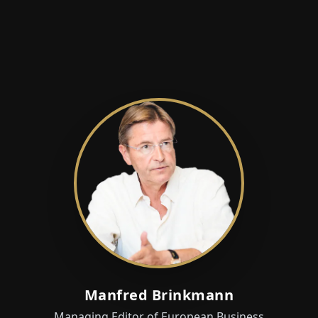
Manfred Brinkmann
Managing Editor of European Business