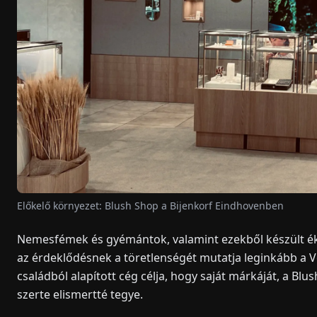
Előkelő környezet: Blush Shop a Bijenkorf Eindhovenben
Nemesfémek és gyémántok, valamint ezekből készült ék
az érdeklődésnek a töretlenségét mutatja leginkább a 
családból alapított cég célja, hogy saját márkáját, a Blu
szerte elismertté tegye.