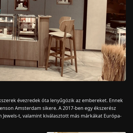
szerek évezredek óta lenyűgözik az embereket. Ennek
Venson Amsterdam sikere. A 2017-ben egy ékszerész
sh Jewels-t, valamint kiválasztott más márkákat Európa-