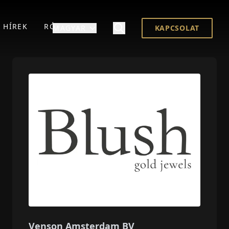
HÍREK
RÓLUNK
MAGYAR
KAPCSOLAT
Venson Amsterdam BV