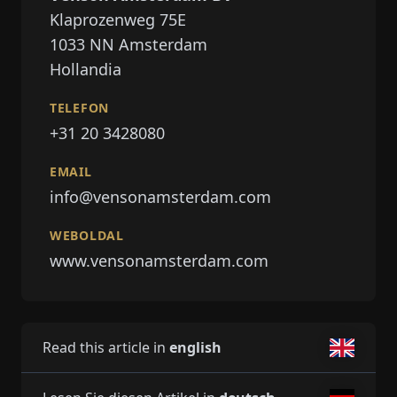
Klaprozenweg 75E
1033 NN
Amsterdam
Hollandia
TELEFON
+31 20 3428080
EMAIL
info@vensonamsterdam.com
WEBOLDAL
www.vensonamsterdam.com
Read this article in
english