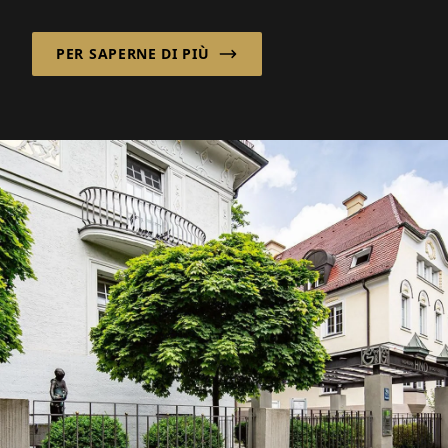
Growth Germany GmbH distribuisce
cannabis medica...
PER SAPERNE DI PIÙ