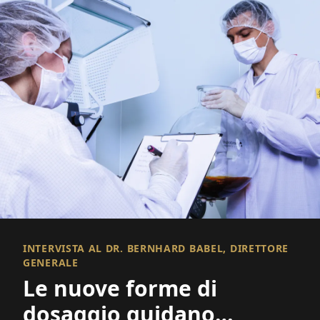
INTERVISTA AL DR. BERNHARD BABEL, DIRETTORE
GENERALE
Le nuove forme di
dosaggio guidano