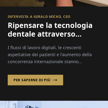
INTERVISTA A GERALD MICKO, CEO
Ripensare la tecnologia
dentale attraverso
l'innovazione integrata
I flussi di lavoro digitali, le crescenti
aspettative dei pazienti e l'aumento della
concorrenza internazionale stanno
trasformando l'industria dentale più
rapidamente che mai...
PER SAPERNE DI PIÙ