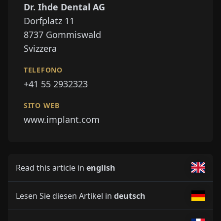
Dr. Ihde Dental AG
Dorfplatz 11
8737
Gommiswald
Svizzera
TELEFONO
+41 55 2932323
SITO WEB
www.implant.com
Read this article in
english
Lesen Sie diesen Artikel in
deutsch