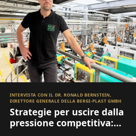
INTERVISTA CON IL DR. RONALD BERNSTEIN,
DIRETTORE GENERALE DELLA BERGI-PLAST GMBH
Strategie per uscire dalla
pressione competitiva:
Automatizzare,