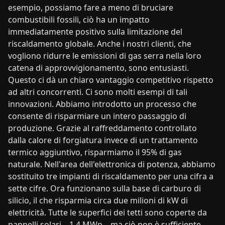
esempio, possiamo fare a meno di bruciare
combustibili fossili, ciò ha un impatto
immediatamente positivo sulla limitazione del
riscaldamento globale. Anche i nostri clienti, che
vogliono ridurre le emissioni di gas serra nella loro
catena di approvvigionamento, sono entusiasti.
Questo ci dà un chiaro vantaggio competitivo rispetto
ad altri concorrenti. Ci sono molti esempi di tali
innovazioni. Abbiamo introdotto un processo che
consente di risparmiare un intero passaggio di
produzione. Grazie al raffreddamento controllato
dalla calore di forgiatura invece di un trattamento
termico aggiuntivo, risparmiamo il 95% di gas
naturale. Nell'area dell'elettronica di potenza, abbiamo
sostituito tre impianti di riscaldamento per una cifra a
sette cifre. Ora funzionano sulla base di carburo di
silicio, il che risparmia circa due milioni di kW di
elettricità. Tutte le superfici dei tetti sono coperte da
pannelli solari – 1,4 MWp – ma ciò non è sufficiente