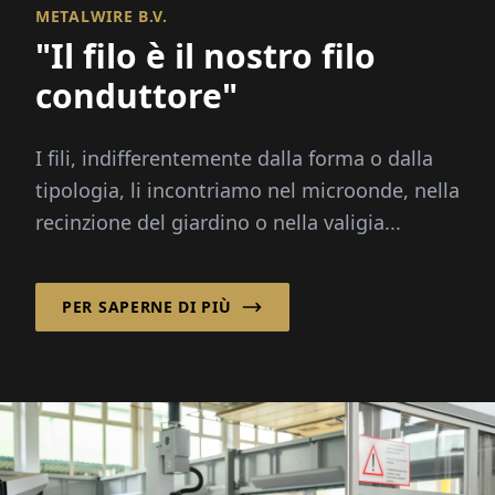
METALWIRE B.V.
"Il filo è il nostro filo
conduttore"
I fili, indifferentemente dalla forma o dalla
tipologia, li incontriamo nel microonde, nella
recinzione del giardino o nella valigia...
PER SAPERNE DI PIÙ