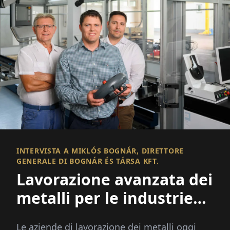
INTERVISTA A MIKLÓS BOGNÁR, DIRETTORE
GENERALE DI BOGNÁR ÉS TÁRSA KFT.
Lavorazione avanzata dei
metalli per le industrie
europee
Le aziende di lavorazione dei metalli oggi