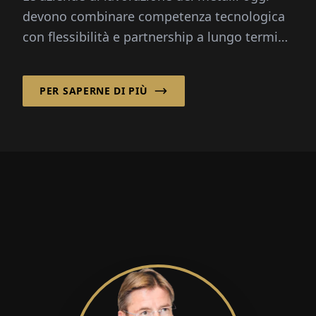
devono combinare competenza tecnologica
con flessibilità e partnership a lungo termine
per rimanere competitive nei mercati
internazionali.
PER SAPERNE DI PIÙ