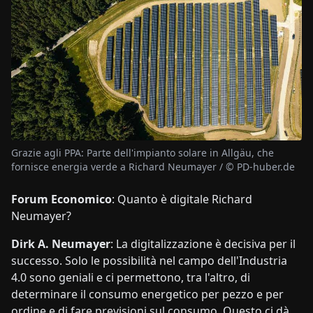
Grazie agli PPA: Parte dell'impianto solare in Allgäu, che
fornisce energia verde a Richard Neumayer / © PD-huber.de
Forum Economico
: Quanto è digitale Richard
Neumayer?
Dirk A. Neumayer
: La digitalizzazione è decisiva per il
successo. Solo le possibilità nel campo dell'Industria
4.0 sono geniali e ci permettono, tra l'altro, di
determinare il consumo energetico per pezzo e per
ordine e di fare previsioni sul consumo. Questo ci dà