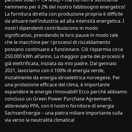
nemmeno per il 2% del nostro fabbisogno energetico!
La fornitura diretta con produzione propria è difficile
da attuare nell'industria ad alta intensità energetica. I
nostri dipendenti contribuiscono in modo
significativo, prendendo le loro pause in modo tale
che le macchine per i processi di riscaldamento
possano continuare a funzionare. Ciò risparmia circa
250.000 kWh all'anno. La maggior parte dei processi è
già elettrificata, iniziata da mio padre. Dal gennaio
2021, lavoriamo con il 100% di energia verde,
inizialmente da energia idroelettrica norvegese. Per
una protezione efficace del clima, è importante
espandere le energie rinnovabili! Ecco perché abbiamo
concluso un Green Power Purchase Agreement,
abbreviato PPA, con il nostro fornitore di energia
SachsenEnergie – una pietra miliare importante sulla
via verso la neutralità climatica!