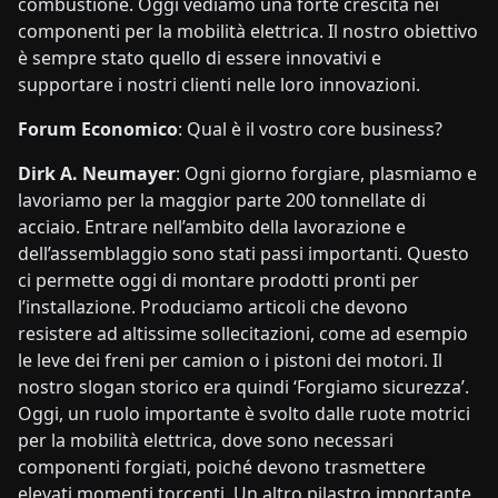
combustione. Oggi vediamo una forte crescita nei
componenti per la mobilità elettrica. Il nostro obiettivo
è sempre stato quello di essere innovativi e
supportare i nostri clienti nelle loro innovazioni.
Forum Economico
: Qual è il vostro core business?
Dirk A. Neumayer
: Ogni giorno forgiare, plasmiamo e
lavoriamo per la maggior parte 200 tonnellate di
acciaio. Entrare nell’ambito della lavorazione e
dell’assemblaggio sono stati passi importanti. Questo
ci permette oggi di montare prodotti pronti per
l’installazione. Produciamo articoli che devono
resistere ad altissime sollecitazioni, come ad esempio
le leve dei freni per camion o i pistoni dei motori. Il
nostro slogan storico era quindi ‘Forgiamo sicurezza’.
Oggi, un ruolo importante è svolto dalle ruote motrici
per la mobilità elettrica, dove sono necessari
componenti forgiati, poiché devono trasmettere
elevati momenti torcenti. Un altro pilastro importante