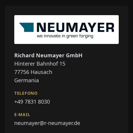
Richard Neumayer GmbH
Hinterer Bahnhof 15
77756
Hausach
Germania
TELEFONO
+49 7831 8030
E-MAIL
neumayer@r-neumayer.de