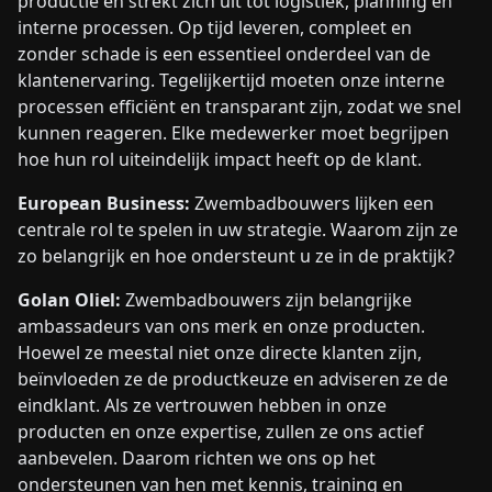
productie en strekt zich uit tot logistiek, planning en
interne processen. Op tijd leveren, compleet en
zonder schade is een essentieel onderdeel van de
klantenervaring. Tegelijkertijd moeten onze interne
processen efficiënt en transparant zijn, zodat we snel
kunnen reageren. Elke medewerker moet begrijpen
hoe hun rol uiteindelijk impact heeft op de klant.
European Business:
Zwembadbouwers lijken een
centrale rol te spelen in uw strategie. Waarom zijn ze
zo belangrijk en hoe ondersteunt u ze in de praktijk?
Golan Oliel:
Zwembadbouwers zijn belangrijke
ambassadeurs van ons merk en onze producten.
Hoewel ze meestal niet onze directe klanten zijn,
beïnvloeden ze de productkeuze en adviseren ze de
eindklant. Als ze vertrouwen hebben in onze
producten en onze expertise, zullen ze ons actief
aanbevelen. Daarom richten we ons op het
ondersteunen van hen met kennis, training en