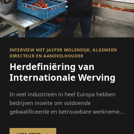
INTERVIEW MET JASPER MOLENDIJK, ALGEMEEN
DIRECTEUR EN AANDEELHOUDER
Herdefiniëring van
Internationale Werving
In veel industrieën in heel Europa hebben
bedrijven moeite om voldoende
gekwalificeerde en betrouwbare werknemers
te vinden. Seizoenspieken, demografische
verandering en...