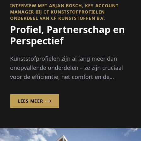
INTERVIEW MET ARJAN BOSCH, KEY ACCOUNT
MANAGER BIJ CF KUNSTSTOFPROFIELEN
ONDERDEEL VAN CF KUNSTSTOFFEN B.V.
Profiel, Partnerschap en
Perspectief
Kunststofprofielen zijn al lang meer dan
onopvallende onderdelen – ze zijn cruciaal
voor de efficiëntie, het comfort en de
duurzaamheid van moderne gebouwen en
technologie. CF...
LEES MEER