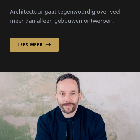
verbeteren en een
Architectuur gaat tegenwoordig over veel
gemeenschap te
meer dan alleen gebouwen ontwerpen.
versterken!
LEES MEER