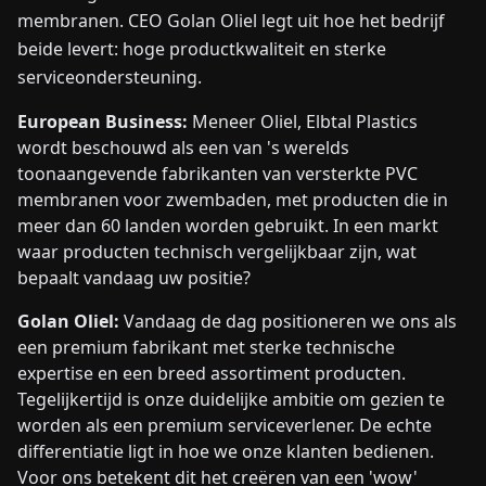
membranen. CEO Golan Oliel legt uit hoe het bedrijf
beide levert: hoge productkwaliteit en sterke
serviceondersteuning.
European Business:
Meneer Oliel, Elb­tal Plastics
wordt beschouwd als een van 's werelds
toonaangevende fabrikanten van versterkte PVC
membranen voor zwembaden, met producten die in
meer dan 60 landen worden gebruikt. In een markt
waar producten technisch vergelijkbaar zijn, wat
bepaalt vandaag uw positie?
Golan Oliel:
Vandaag de dag positioneren we ons als
een premium fabrikant met sterke technische
expertise en een breed assortiment producten.
Tegelijkertijd is onze duidelijke ambitie om gezien te
worden als een premium serviceverlener. De echte
differentiatie ligt in hoe we onze klanten bedienen.
Voor ons betekent dit het creëren van een 'wow'