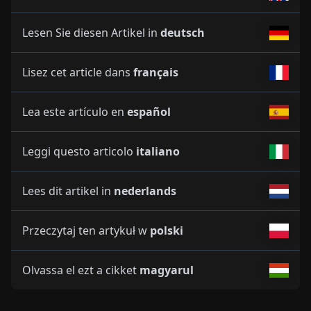
Lesen Sie diesen Artikel in
deutsch
Lisez cet article dans
français
Lea este artículo en
español
Leggi questo articolo
italiano
Lees dit artikel in
nederlands
Przeczytaj ten artykuł w
polski
Olvassa el ezt a cikket
magyarul