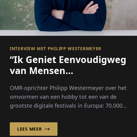
INTERVIEW MET PHILIPP WESTERMEYER
“Ik Geniet Eenvoudigweg
van Mensen
Samenbrengen”
OMR-oprichter Philipp Westermeyer over het
omvormen van een hobby tot een van de
grootste digitale festivals in Europa: 70.000
bezoekers, drie leidende vragen, geen groot
plan.
LEES MEER