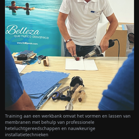
Training aan een werkbank omvat het vormen en lassen van
membranen met behulp van professionele
heteluchtgereedschappen en nauwkeurige
installatietechnieken