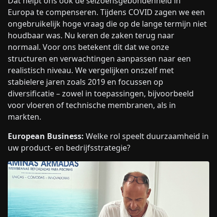
Dat helpt ons ook de seizoensgebondenheid in
Europa te compenseren. Tijdens COVID zagen we een
ongebruikelijk hoge vraag die op de lange termijn niet
houdbaar was. Nu keren de zaken terug naar
normaal. Voor ons betekent dit dat we onze
structuren en verwachtingen aanpassen naar een
realistisch niveau. We vergelijken onszelf met
stabielere jaren zoals 2019 en focussen op
diversificatie – zowel in toepassingen, bijvoorbeeld
voor vloeren of technische membranen, als in
markten.
European Business:
Welke rol speelt duurzaamheid in
uw product- en bedrijfsstrategie?