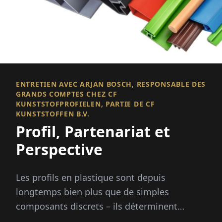
ENTRETIEN AVEC ARJAN BOSCH, RESPONSABLE DES
GRANDS COMPTES CHEZ CF
KUNSTSTOFPROFIELEN, PARTIE DE CF
KUNSTSTOFFEN B.V.
Profil, Partenariat et
Perspective
Les profils en plastique sont depuis
longtemps bien plus que de simples
composants discrets – ils déterminent
l'efficacité, le confort et la durabilité des