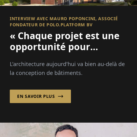
INTERVIEW AVEC MAURO POPONCINI, ASSOCIÉ
FONDATEUR DE POLO.PLATFORM BV
« Chaque projet est une
opportunité pour
améliorer un lieu et
L'architecture aujourd'hui va bien au-delà de
renforcer une
la conception de bâtiments.
communauté ! »
EN SAVOIR PLUS