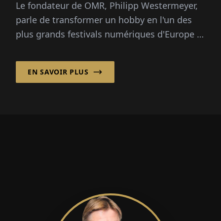
Le fondateur de OMR, Philipp Westermeyer,
parle de transformer un hobby en l'un des
plus grands festivals numériques d'Europe :
70 000 visiteurs, trois questions directrices,
pas de grand plan.
EN SAVOIR PLUS