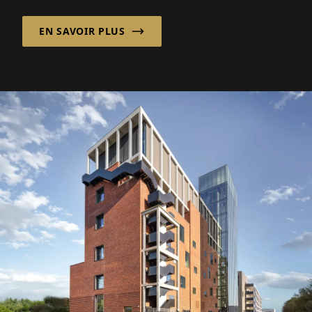
bâtiments modernes et de la technologie.
EN SAVOIR PLUS
CF...