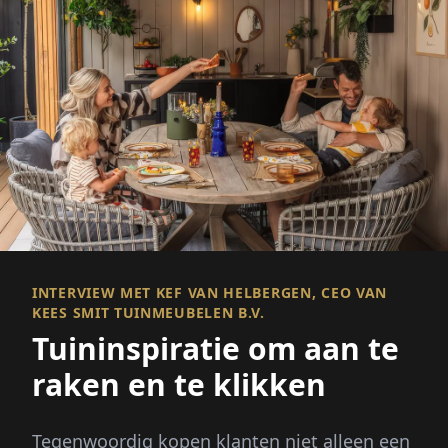
INTERVIEW MET KEF VAN HELBERGEN, CEO VAN
KEES SMIT TUINMEUBELEN B.V.
Tuininspiratie om aan te
raken en te klikken
Tegenwoordig kopen klanten niet alleen een