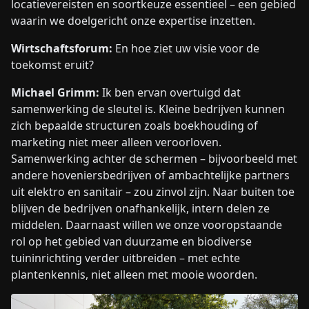
locatievereisten en soortkeuze essentieel – een gebied
waarin we doelgericht onze expertise inzetten.
Wirtschaftsforum:
En hoe ziet uw visie voor de
toekomst eruit?
Michael Grimm:
Ik ben ervan overtuigd dat
samenwerking de sleutel is. Kleine bedrijven kunnen
zich bepaalde structuren zoals boekhouding of
marketing niet meer alleen veroorloven.
Samenwerking achter de schermen – bijvoorbeeld met
andere hoveniersbedrijven of ambachtelijke partners
uit elektro en sanitair – zou zinvol zijn. Naar buiten toe
blijven de bedrijven onafhankelijk, intern delen ze
middelen. Daarnaast willen we onze vooropstaande
rol op het gebied van duurzame en biodiverse
tuininrichting verder uitbreiden – met echte
plantenkennis, niet alleen met mooie woorden.