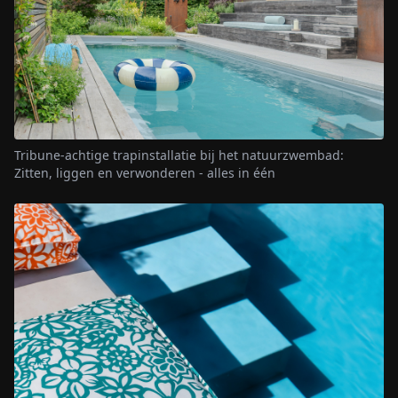
Tribune-achtige trapinstallatie bij het natuurzwembad:
Zitten, liggen en verwonderen - alles in één