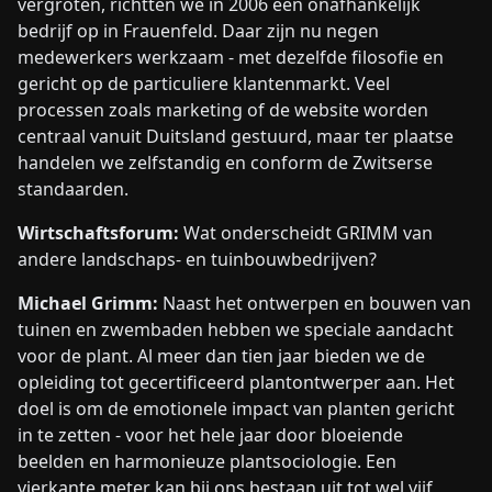
vergroten, richtten we in 2006 een onafhankelijk
bedrijf op in Frauenfeld. Daar zijn nu negen
medewerkers werkzaam - met dezelfde filosofie en
gericht op de particuliere klantenmarkt. Veel
processen zoals marketing of de website worden
centraal vanuit Duitsland gestuurd, maar ter plaatse
handelen we zelfstandig en conform de Zwitserse
standaarden.
Wirtschaftsforum:
Wat onderscheidt GRIMM van
andere landschaps- en tuinbouwbedrijven?
Michael Grimm:
Naast het ontwerpen en bouwen van
tuinen en zwembaden hebben we speciale aandacht
voor de plant. Al meer dan tien jaar bieden we de
opleiding tot gecertificeerd plantontwerper aan. Het
doel is om de emotionele impact van planten gericht
in te zetten - voor het hele jaar door bloeiende
beelden en harmonieuze plantsociologie. Een
vierkante meter kan bij ons bestaan uit tot wel vijf