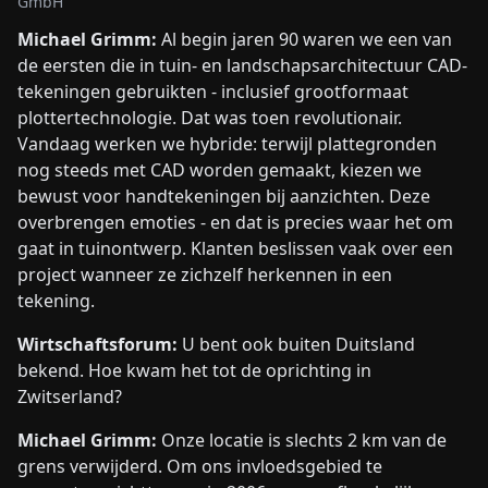
GmbH
Michael Grimm:
Al begin jaren 90 waren we een van
de eersten die in tuin- en landschapsarchitectuur CAD-
tekeningen gebruikten - inclusief grootformaat
plottertechnologie. Dat was toen revolutionair.
Vandaag werken we hybride: terwijl plattegronden
nog steeds met CAD worden gemaakt, kiezen we
bewust voor handtekeningen bij aanzichten. Deze
overbrengen emoties - en dat is precies waar het om
gaat in tuinontwerp. Klanten beslissen vaak over een
project wanneer ze zichzelf herkennen in een
tekening.
Wirtschaftsforum:
U bent ook buiten Duitsland
bekend. Hoe kwam het tot de oprichting in
Zwitserland?
Michael Grimm:
Onze locatie is slechts 2 km van de
grens verwijderd. Om ons invloedsgebied te