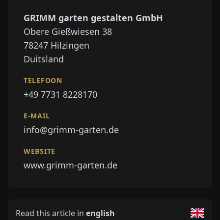
GRIMM garten gestalten GmbH
Obere Gießwiesen 38
78247
Hilzingen
Duitsland
TELEFOON
+49 7731 8228170
E-MAIL
info@grimm-garten.de
WEBSITE
www.grimm-garten.de
Read this article in
english