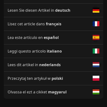
Lesen Sie diesen Artikel in
deutsch
Lisez cet article dans
français
Lea este artículo en
español
Leggi questo articolo
italiano
Lees dit artikel in
nederlands
Przeczytaj ten artykuł w
polski
Olvassa el ezt a cikket
magyarul