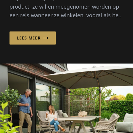
product, ze willen meegenomen worden op
een reis wanneer ze winkelen, vooral als het
gaat om emotionele producten zoals...
LEES MEER