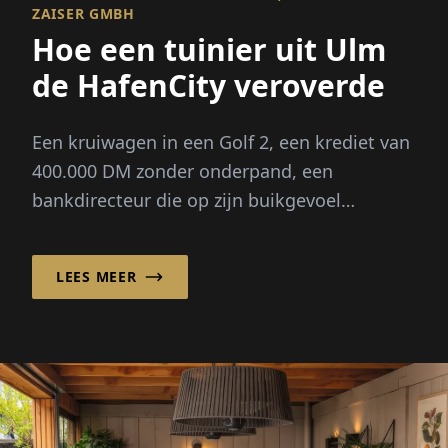
ZAISER GMBH
Hoe een tuinier uit Ulm
de HafenCity veroverde
Een kruiwagen in een Golf 2, een krediet van
400.000 DM zonder onderpand, een
bankdirecteur die op zijn buikgevoel
vertrouwt - zo begon in 1993 het verhaal
van...
LEES MEER