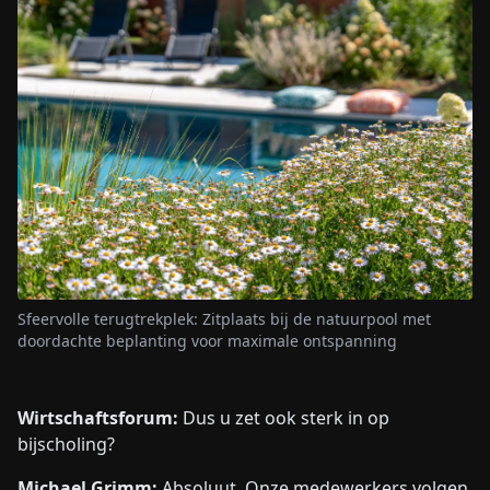
Sfeervolle terugtrekplek: Zitplaats bij de natuurpool met
doordachte beplanting voor maximale ontspanning
Wirtschaftsforum:
Dus u zet ook sterk in op
bijscholing?
Michael Grimm:
Absoluut. Onze medewerkers volgen