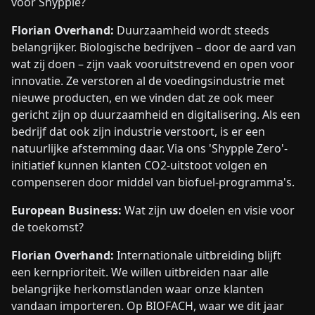
voor Shypple?
Florian Overhand:
Duurzaamheid wordt steeds
belangrijker. Biologische bedrijven – door de aard van
wat zij doen – zijn vaak vooruitstrevend en open voor
innovatie. Ze verstoren al de voedingsindustrie met
nieuwe producten, en we vinden dat ze ook meer
gericht zijn op duurzaamheid en digitalisering. Als een
bedrijf dat ook zijn industrie verstoort, is er een
natuurlijke afstemming daar. Via ons 'Shypple Zero'-
initiatief kunnen klanten CO2-uitstoot volgen en
compenseren door middel van biofuel-programma's.
European Business:
Wat zijn uw doelen en visie voor
de toekomst?
Florian Overhand:
Internationale uitbreiding blijft
een kernprioriteit. We willen uitbreiden naar alle
belangrijke herkomstlanden waar onze klanten
vandaan importeren. Op BIOFACH, waar we dit jaar