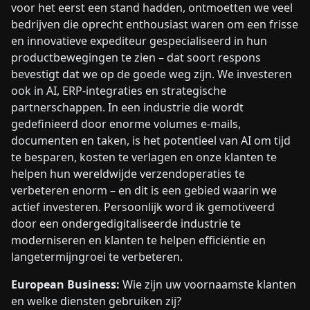
voor het eerst een stand hadden, ontmoetten we veel
bedrijven die oprecht enthousiast waren om een frisse
en innovatieve expediteur gespecialiseerd in hun
productbewegingen te zien – dat soort respons
bevestigt dat we op de goede weg zijn. We investeren
ook in AI, ERP-integraties en strategische
partnerschappen. In een industrie die wordt
gedefinieerd door enorme volumes e-mails,
documenten en taken, is het potentieel van AI om tijd
te besparen, kosten te verlagen en onze klanten te
helpen hun wereldwijde verzendoperaties te
verbeteren enorm – en dit is een gebied waarin we
actief investeren. Persoonlijk word ik gemotiveerd
door een ondergedigitaliseerde industrie te
moderniseren en klanten te helpen efficiëntie en
langetermijngroei te verbeteren.
European Business:
Wie zijn uw voornaamste klanten
en welke diensten gebruiken zij?