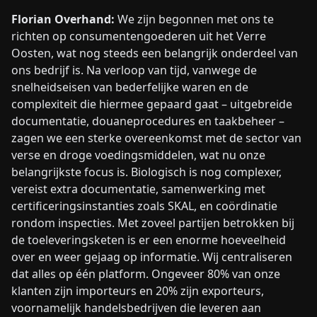
Florian Overhand:
We zijn begonnen met ons te
richten op consumentengoederen uit het Verre
Oosten, wat nog steeds een belangrijk onderdeel van
ons bedrijf is. Na verloop van tijd, vanwege de
snelheidseisen van bederfelijke waren en de
complexiteit die hiermee gepaard gaat – uitgebreide
documentatie, douaneprocedures en taakbeheer –
zagen we een sterke overeenkomst met de sector van
verse en droge voedingsmiddelen, wat nu onze
belangrijkste focus is. Biologisch is nog complexer,
vereist extra documentatie, samenwerking met
certificeringsinstanties zoals SKAL, en coördinatie
rondom inspecties. Met zoveel partijen betrokken bij
de toeleveringsketen is er een enorme hoeveelheid
over en weer gejaag op informatie. Wij centraliseren
dat alles op één platform. Ongeveer 80% van onze
klanten zijn importeurs en 20% zijn exporteurs,
voornamelijk handelsbedrijven die leveren aan