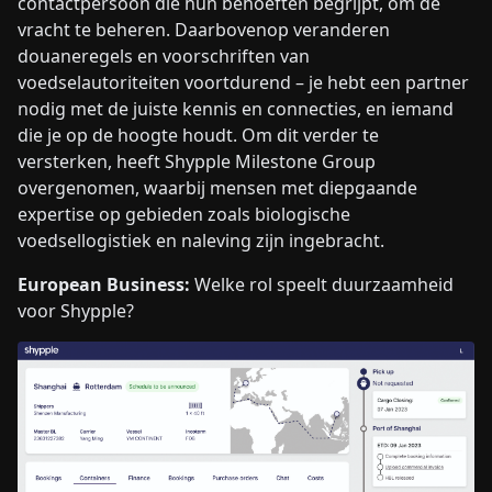
contactpersoon die hun behoeften begrijpt, om de
vracht te beheren. Daarbovenop veranderen
douaneregels en voorschriften van
voedselautoriteiten voortdurend – je hebt een partner
nodig met de juiste kennis en connecties, en iemand
die je op de hoogte houdt. Om dit verder te
versterken, heeft Shypple Milestone Group
overgenomen, waarbij mensen met diepgaande
expertise op gebieden zoals biologische
voedsellogistiek en naleving zijn ingebracht.
European Business:
Welke rol speelt duurzaamheid
voor Shypple?