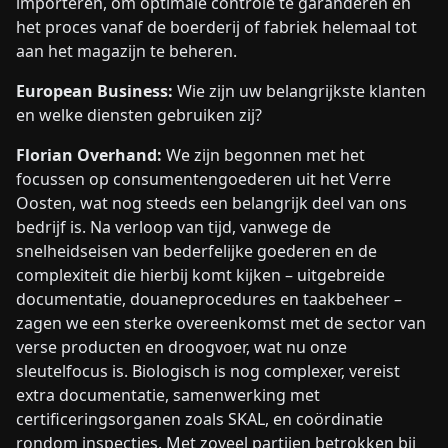
importeren, om optimale controle te garanderen en
het proces vanaf de boerderij of fabriek helemaal tot
aan het magazijn te beheren.
European Business:
Wie zijn uw belangrijkste klanten
en welke diensten gebruiken zij?
Florian Overhand:
We zijn begonnen met het
focussen op consumentengoederen uit het Verre
Oosten, wat nog steeds een belangrijk deel van ons
bedrijf is. Na verloop van tijd, vanwege de
snelheidseisen van bederfelijke goederen en de
complexiteit die hierbij komt kijken – uitgebreide
documentatie, douaneprocedures en taakbeheer –
zagen we een sterke overeenkomst met de sector van
verse producten en droogvoer, wat nu onze
sleutelfocus is. Biologisch is nog complexer, vereist
extra documentatie, samenwerking met
certificeringsorganen zoals SKAL, en coördinatie
rondom inspecties. Met zoveel partijen betrokken bij