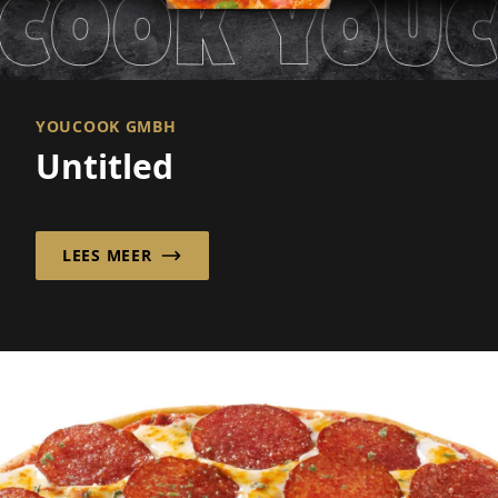
YOUCOOK GMBH
Untitled
LEES MEER