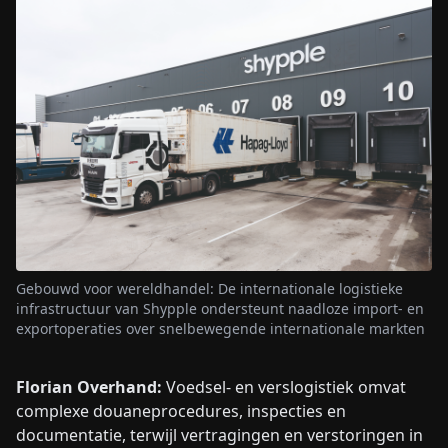
Gebouwd voor wereldhandel: De internationale logistieke
infrastructuur van Shypple ondersteunt naadloze import- en
exportoperaties over snelbewegende internationale markten
Florian Overhand:
Voedsel- en verslogistiek omvat
complexe douaneprocedures, inspecties en
documentatie, terwijl vertragingen en verstoringen in