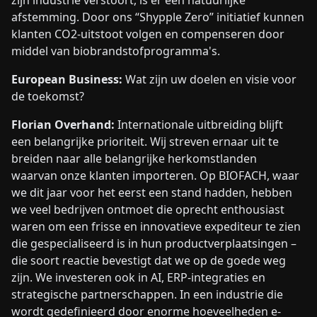
afstemming. Door ons “Shypple Zero” initiatief kunnen
klanten CO2-uitstoot volgen en compenseren door
middel van biobrandstofprogramma's.
European Business:
Wat zijn uw doelen en visie voor
de toekomst?
Florian Overhand:
Internationale uitbreiding blijft
een belangrijke prioriteit. Wij streven ernaar uit te
breiden naar alle belangrijke herkomstlanden
waarvan onze klanten importeren. Op BIOFACH, waar
we dit jaar voor het eerst een stand hadden, hebben
we veel bedrijven ontmoet die oprecht enthousiast
waren om een frisse en innovatieve expediteur te zien
die gespecialiseerd is in hun productverplaatsingen –
die soort reactie bevestigt dat we op de goede weg
zijn. We investeren ook in AI, ERP-integraties en
strategische partnerschappen. In een industrie die
wordt gedefinieerd door enorme hoeveelheden e-