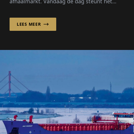
afhaalmarkt. Vandaag de dag steunt het
bedrijf op een sterk franchisesysteem, ...
LEES MEER