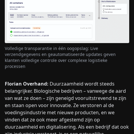
Volledige transparantie in één oogopslag: Live
verzendgegevens en geautomatiseerde updates geven
klanten volledige controle over complexe logistieke
processen
Florian Overhand:
Duurzaamheid wordt steeds
belangrijker. Biologische bedrijven – vanwege de aard
van wat ze doen – zijn geneigd vooruitstrevend te zijn
en staan open voor innovatie. Ze verstoren al de
voedingsindustrie met nieuwe producten, en we
vinden dat ze ook meer afgestemd zijn op
duurzaamheid en digitalisering. Als een bedrijf dat ook
zijn industrie verstoort, is er een natuurlijke