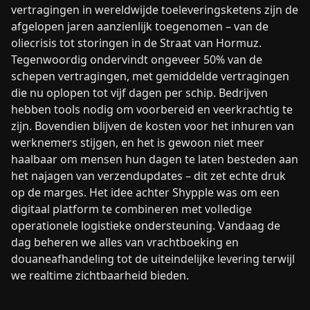
vertragingen in wereldwijde toeleveringsketens zijn de
afgelopen jaren aanzienlijk toegenomen – van de
oliecrisis tot storingen in de Straat van Hormuz.
Tegenwoordig ondervindt ongeveer 50% van de
schepen vertragingen, met gemiddelde vertragingen
die nu oplopen tot vijf dagen per schip. Bedrijven
hebben tools nodig om voorbereid en veerkrachtig te
zijn. Bovendien blijven de kosten voor het inhuren van
werknemers stijgen, en het is gewoon niet meer
haalbaar om mensen hun dagen te laten besteden aan
het najagen van verzendupdates – dit zet echte druk
op de marges. Het idee achter Shypple was om een
digitaal platform te combineren met volledige
operationele logistieke ondersteuning. Vandaag de
dag beheren we alles van vrachtboeking en
douaneafhandeling tot de uiteindelijke levering terwijl
we realtime zichtbaarheid bieden.