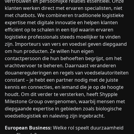
vertrouwen en persoonlijke relaties essentieel. Onze
klanten werken direct met ervaren specialisten, niet
met chatbots. We combineren traditionele logistieke
expertise met digitale innovatie en helpen klanten
efficiënt op te schalen in een tijd waarin ervaren
logistieke professionals steeds moeilijker te vinden
zijn. Importeurs van vers en voedsel geven diepgaand
om hun producten. Ze willen hun eigen
contactpersoon die hun behoeften begrijpt, om het
vrachtvervoer te beheren. Daarnaast veranderen
douanereguleringen en regels van voedselautoriteiten
constant – je hebt een partner nodig met de juiste
kennis en connecties, en iemand die je op de hoogte
houdt. Om dit verder te versterken, heeft Shypple
Milestone Group overgenomen, waarbij mensen met
diepgaande expertise in gebieden zoals biologische
voedsellogistiek en naleving zijn ingebracht.
European Business:
Welke rol speelt duurzaamheid