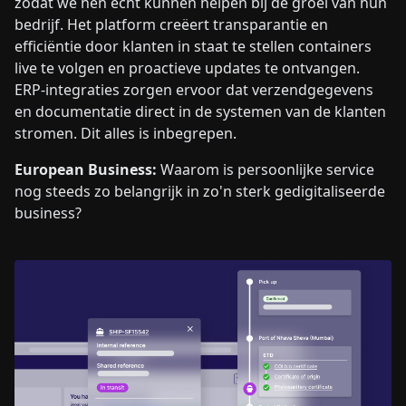
zodat we hen echt kunnen helpen bij de groei van hun
bedrijf. Het platform creëert transparantie en
efficiëntie door klanten in staat te stellen containers
live te volgen en proactieve updates te ontvangen.
ERP-integraties zorgen ervoor dat verzendgegevens
en documentatie direct in de systemen van de klanten
stromen. Dit alles is inbegrepen.
European Business:
Waarom is persoonlijke service
nog steeds zo belangrijk in zo'n sterk gedigitaliseerde
business?