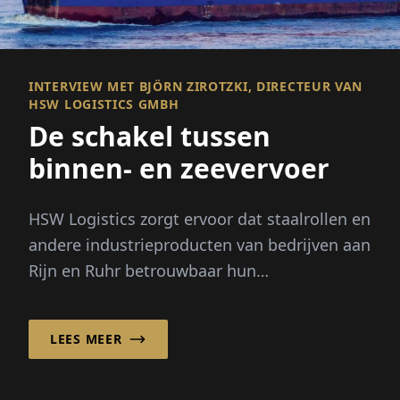
INTERVIEW MET BJÖRN ZIROTZKI, DIRECTEUR VAN
HSW LOGISTICS GMBH
De schakel tussen
binnen- en zeevervoer
HSW Logistics zorgt ervoor dat staalrollen en
andere industrieproducten van bedrijven aan
Rijn en Ruhr betrouwbaar hun
bestemmingen in Noorwegen e...
LEES MEER